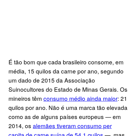
É tão bom que cada brasileiro consome, em
média, 15 quilos da carne por ano, segundo
um dado de 2015 da Associação
Suinocultores do Estado de Minas Gerais. Os
mineiros têm
consumo médio ainda maior
: 21
quilos por ano. Não é uma marca tão elevada
como as de alguns países europeus — em
2014, os
alemães tiveram consumo per
capita de carne suína de 54,1 quilos
—, mas