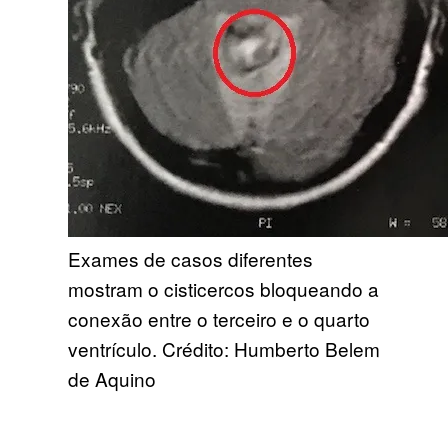
Exames de casos diferentes
mostram o cisticercos bloqueando a
conexão entre o terceiro e o quarto
ventrículo. Crédito: Humberto Belem
de Aquino