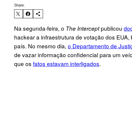
Share:
Na segunda-feira, o
publicou
do
The Intercept
hackear a infraestrutura de votação dos EUA
país. No mesmo dia,
o Departamento de Justi
de vazar informação confidencial para um veíc
que os
fatos estavam interligados
.