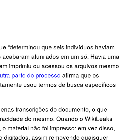
que “determinou que seis indivíduos haviam
os acabaram afunilados em um só. Havia uma
uem imprimiu ou acessou os arquivos mesmo
utra parte do processo
afirma que os
tamente usou termos de busca específicos
apenas transcrições do documento, o que
 veracidade do mesmo. Quando o WikiLeaks
o material não foi impresso: em vez disso,
o digitados, assim removendo quaisquer