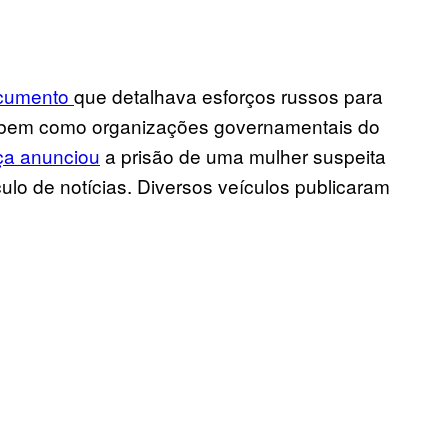
cumento
que detalhava esforços russos para
, bem como organizações governamentais do
ça anunciou
a prisão de uma mulher suspeita
ulo de notícias. Diversos veículos publicaram