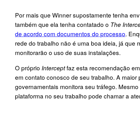
Por mais que Winner supostamente tenha envi
também que ela tenha contatado o
The Interc
de acordo com documentos do processo
. Enq
rede do trabalho não é uma boa ideia, já que
monitorarão o uso de suas instalações.
O próprio
faz esta recomendação em s
Intercept
em contato conosco de seu trabalho. A maior 
governamentais monitora seu tráfego. Mesmo q
plataforma no seu trabalho pode chamar a at