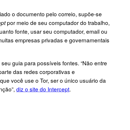
ado o documento pelo correio, supõe-se
por meio de seu computador do trabalho,
ept
uanto fonte, usar seu computador, email ou
 muitas empresas privadas e governamentais
eu guia para possíveis fontes. “Não entre
parte das redes corporativas e
ue você use o Tor, ser o único usuário da
enção”,
diz o site do Intercept
.