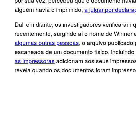
por sua vez, percebeu que o documento havia
alguém havia o imprimido,
a julgar por declar
Dali em diante, os investigadores verificara
recentemente, surgindo aí o nome de Winner e
algumas outras pessoas
, o arquivo publicado 
escaneada de um documento físico, incluindo
as impressoras
adicionam aos seus impressos
revela quando os documentos foram impresso