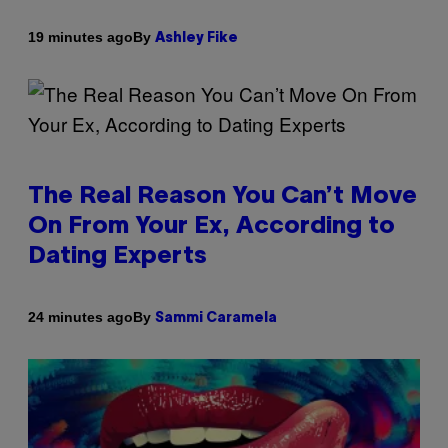
By
19 minutes ago
Ashley Fike
The Real Reason You Can’t Move
On From Your Ex, According to
Dating Experts
By
24 minutes ago
Sammi Caramela