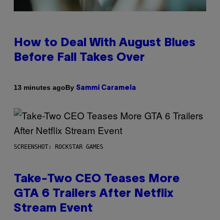
How to Deal With August Blues
Before Fall Takes Over
By
13 minutes ago
Sammi Caramela
SCREENSHOT: ROCKSTAR GAMES
Take-Two CEO Teases More
GTA 6 Trailers After Netflix
Stream Event