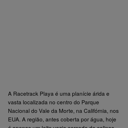
A Racetrack Playa é uma planície árida e
vasta localizada no centro do Parque
Nacional do Vale da Morte, na Califórnia, nos
EUA. A região, antes coberta por água, hoje
é apenas um leito vazio cercado de colinas