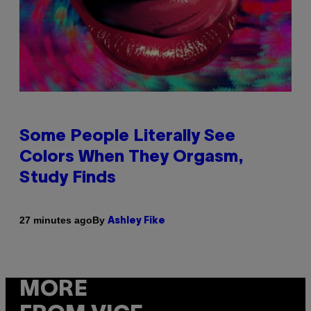
Some People Literally See
Colors When They Orgasm,
Study Finds
By
27 minutes ago
Ashley Fike
MORE