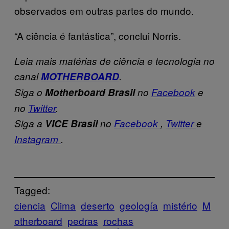
observados em outras partes do mundo.
“A ciência é fantástica”, conclui Norris.
Leia mais matérias de ciência e tecnologia no
canal
MOTHERBOARD
.
Siga o
Motherboard Brasil
no
Facebook
e
no
Twitter
.
Siga a
VICE Brasil
no
Facebook
,
Twitter
e
Instagram
.
Tagged:
ciencia
Clima
deserto
geología
mistério
M
otherboard
pedras
rochas