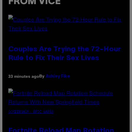
FROM VICE
Couples Are Trying the 72-Hour
Rule to Fix Their Sex Lives
By
33 minutes ago
Ashley Fike
SCREENSHOT: EPIC GAMES
Fortnite Reload Map Rotation