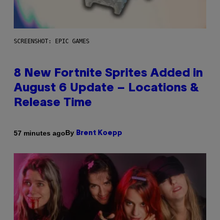
SCREENSHOT: EPIC GAMES
8 New Fortnite Sprites Added in
August 6 Update – Locations &
Release Time
By
57 minutes ago
Brent Koepp