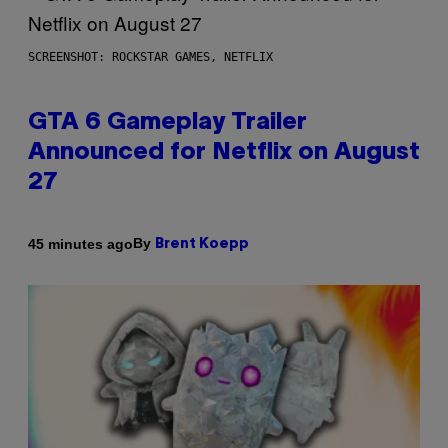
SCREENSHOT: ROCKSTAR GAMES, NETFLIX
GTA 6 Gameplay Trailer
Announced for Netflix on August
27
By
45 minutes ago
Brent Koepp