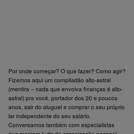
Por onde começar? O que fazer? Como agir?
Fizemos aqui um compiladão alto-astral
(mentira – nada que envolva finanças é alto-
astral) pra você, portador dos 20 e poucos
anos, sair do aluguel e comprar o seu próprio
lar independente do seu salário.
Conversamos também com especialistas
que manjam tudo de organização pessoal,