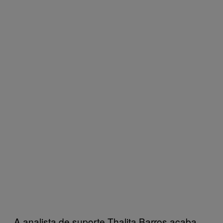
A analista de suporte Thalita Barros acaba