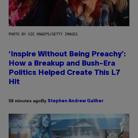
PHOTO BY GIE KNAEPS/GETTY IMAGES
‘Inspire Without Being Preachy’:
How a Breakup and Bush-Era
Politics Helped Create This L7
Hit
By
58 minutes ago
Stephen Andrew Galiher