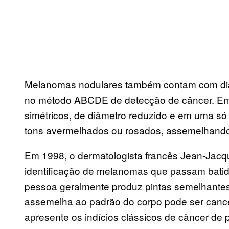
Melanomas nodulares também contam com diag
no método ABCDE de detecção de câncer. Em 
simétricos, de diâmetro reduzido e em uma s
tons avermelhados ou rosados, assemelhando
Em 1998, o dermatologista francês Jean-Jac
identificação de melanomas que passam bat
pessoa geralmente produz pintas semelhantes
assemelha ao padrão do corpo pode ser can
apresente os indícios clássicos de câncer de p