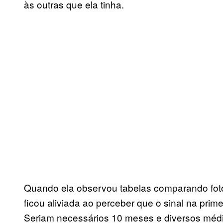
às outras que ela tinha.
Quando ela observou tabelas comparando fotos
ficou aliviada ao perceber que o sinal na pri
Seriam necessários 10 meses e diversos médic