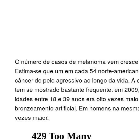
O número de casos de melanoma vem crescen
Estima-se que um em cada 54 norte-americano
câncer de pele agressivo ao longo da vida. 
tem se mostrado bastante frequente: em 2009
idades entre 18 e 39 anos era oito vezes mai
bronzeamento artificial. Em homens na mesma f
vezes maior.