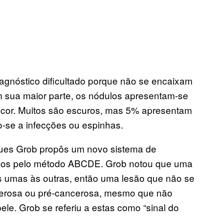
nóstico dificultado porque não se encaixam
sua maior parte, os nódulos apresentam-se
ó cor. Muitos são escuros, mas 5% apresentam
-se a infecções ou espinhas.
ques Grob propôs um novo sistema de
idos pelo método ABCDE. Grob notou que uma
 umas às outras, então uma lesão que não se
cerosa ou pré-cancerosa, mesmo que não
ele. Grob se referiu a estas como “sinal do