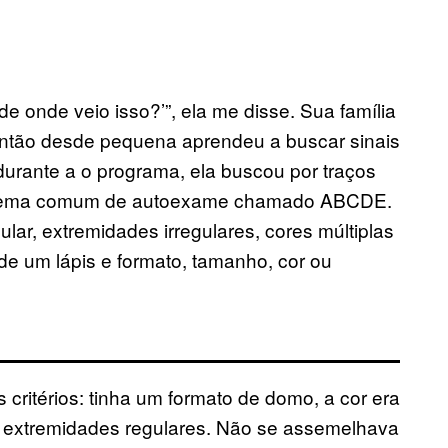
de onde veio isso?’”, ela me disse. Sua família
então desde pequena aprendeu a buscar sinais
durante a o programa, ela buscou por traços
istema comum de autoexame chamado ABCDE.
ular, extremidades irregulares, cores múltiplas
 de um lápis e formato, tamanho, cor ou
 critérios: tinha um formato de domo, a cor era
 extremidades regulares. Não se assemelhava