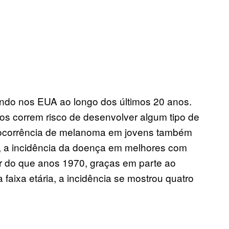
do nos EUA ao longo dos últimos 20 anos.
s correm risco de desenvolver algum tipo de
A ocorrência de melanoma em jovens também
, a incidência da doença em melhores com
or do que anos 1970, graças em parte ao
aixa etária, a incidência se mostrou quatro