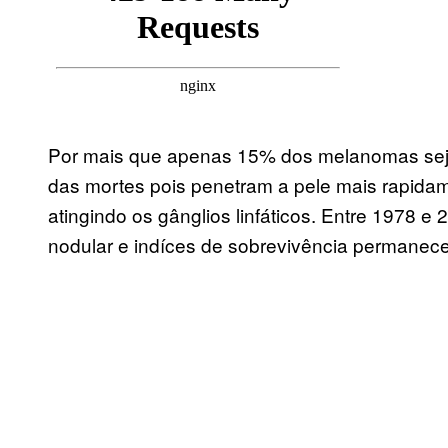
Por mais que apenas 15% dos melanomas sejam
das mortes pois penetram a pele mais rapidam
atingindo os gânglios linfáticos. Entre 1978
nodular e indíces de sobrevivência permanece