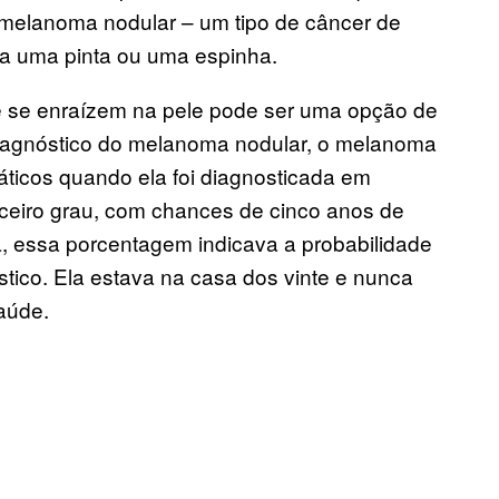
 melanoma nodular – um tipo de câncer de
 a uma pinta ou uma espinha.
 se enraízem na pele pode ser uma opção de
diagnóstico do melanoma nodular, o melanoma
fáticos quando ela foi diagnosticada em
ceiro grau, com chances de cinco anos de
, essa porcentagem indicava a probabilidade
tico. Ela estava na casa dos vinte e nunca
aúde.