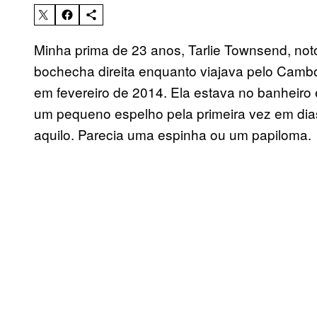
Minha prima de 23 anos, Tarlie Townsend, no
bochecha direita enquanto viajava pelo Camb
em fevereiro de 2014. Ela estava no banheiro
um pequeno espelho pela primeira vez em dia
aquilo. Parecia uma espinha ou um papiloma.