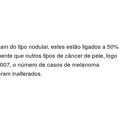
 do tipo nodular, estes estão ligados a 50%
ente que outros tipos de câncer de pele, logo
 e 2007, o número de casos de melanoma
ram inalterados.