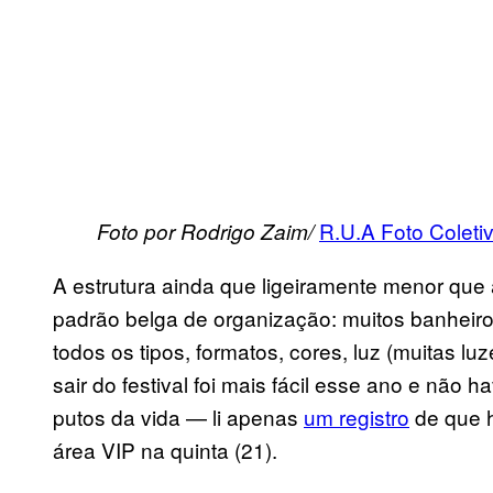
R.U.A Foto Coleti
Foto por Rodrigo Zaim/
A estrutura ainda que ligeiramente menor que
padrão belga de organização: muitos banheiros
todos os tipos, formatos, cores, luz (muitas l
sair do festival foi mais fácil esse ano e não 
putos da vida — li apenas
um registro
de que h
área VIP na quinta (21).