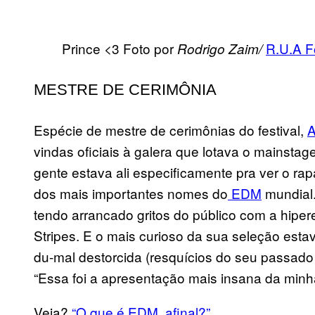
Prince <3 Foto por
R.U.A F
Rodrigo Zaim/
MESTRE DE CERIMÔNIA
Espécie de mestre de cerimônias do festival,
A
vindas oficiais à galera que lotava o mainstage 
gente estava ali especificamente pra ver o ra
dos mais importantes nomes do
EDM
mundial.
tendo arrancado gritos do público com a hipe
Stripes. E o mais curioso da sua seleção estav
du-mal destorcida (resquícios do seu passado 
“Essa foi a apresentação mais insana da minha
Veja?
“O que é EDM, afinal?”