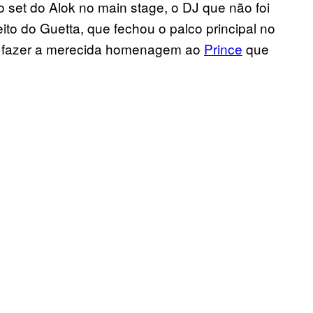
 set do Alok no main stage, o DJ que não foi
to do Guetta, que fechou o palco principal no
 a fazer a merecida homenagem ao
Prince
que