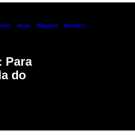
hies
Music
Waypoint
Members
: Para
la do