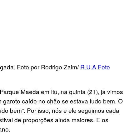
rgada. Foto por Rodrigo Zaim/
R.U.A Foto
Parque Maeda em Itu, na quinta (21), já vimos
 garoto caído no chão se estava tudo bem. O
udo bem”. Por isso, nós e ele seguimos cada
tival de proporções ainda maiores. E os
ano.