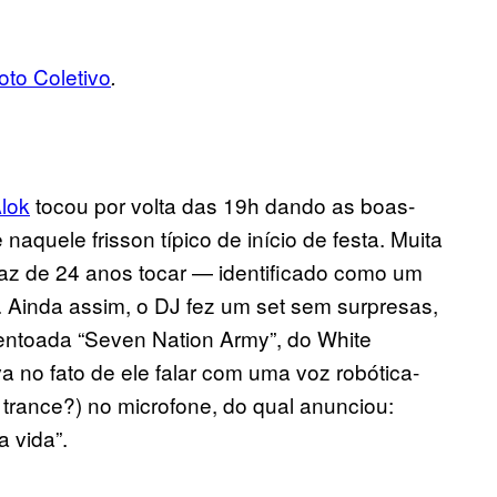
oto Coletivo
.
lok
tocou por volta das 19h dando as boas-
naquele frisson típico de início de festa. Muita
paz de 24 anos tocar — identificado como um
 Ainda assim, o DJ fez um set sem surpresas,
rentoada “Seven Nation Army”, do White
a no fato de ele falar com uma voz robótica-
trance?) no microfone, do qual anunciou:
 vida”.