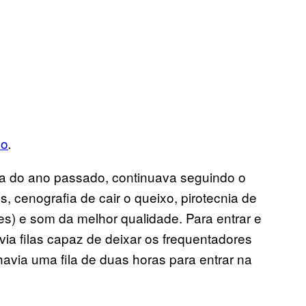
vo
.
 a do ano passado, continuava seguindo o
, cenografia de cair o queixo, pirotecnia de
uzes) e som da melhor qualidade. Para entrar e
havia filas capaz de deixar os frequentadores
avia uma fila de duas horas para entrar na