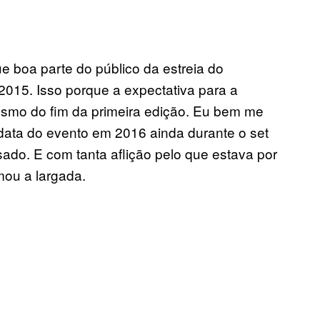
 boa parte do público da estreia do
015. Isso porque a expectativa para a
smo do fim da primeira edição. Eu bem me
 data do evento em 2016 ainda durante o set
ado. E com tanta aflição pelo que estava por
imou a largada.