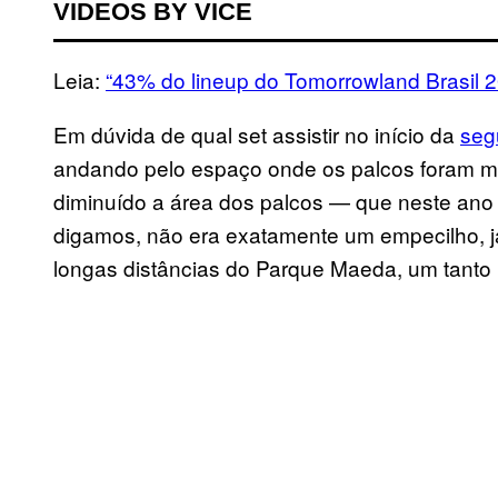
VIDEOS BY VICE
Leia:
“43% do lineup do Tomorrowland Brasil 
Em dúvida de qual set assistir no início da
seg
andando pelo espaço onde os palcos foram mo
diminuído a área dos palcos — que neste ano 
digamos, não era exatamente um empecilho, já 
longas distâncias do Parque Maeda, um tanto 