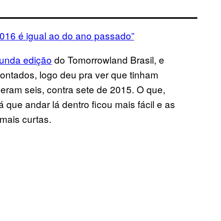
2016 é igual ao do ano passado”
unda edição
do Tomorrowland Brasil, e
ntados, logo deu pra ver que tinham
eram seis, contra sete de 2015. O que,
que andar lá dentro ficou mais fácil e as
mais curtas.