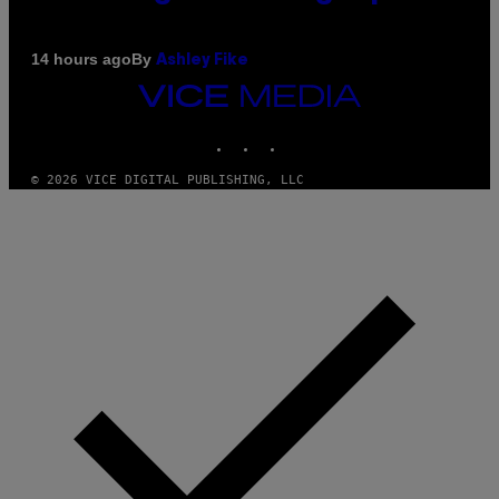
By
14 hours ago
Ashley Fike
VICE
MEDIA
INSTAGRAM
TIKTOK
YOUTUBE
© 2026 VICE DIGITAL PUBLISHING, LLC