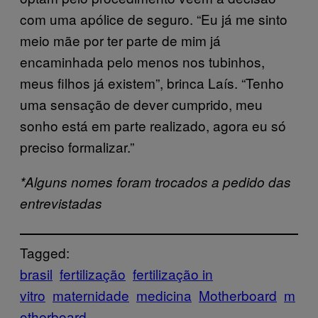
com uma apólice de seguro. “Eu já me sinto
meio mãe por ter parte de mim já
encaminhada pelo menos nos tubinhos,
meus filhos já existem”, brinca Laís. “Tenho
uma sensação de dever cumprido, meu
sonho está em parte realizado, agora eu só
preciso formalizar.”
*Alguns nomes foram trocados a pedido das
entrevistadas
Tagged:
brasil
fertilização
fertilização in
vitro
maternidade
medicina
Motherboard
m
otherboard