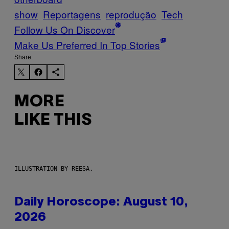
show
Reportagens
reprodução
Tech
Follow Us On Discover
Make Us Preferred In Top Stories
Share:
MORE
LIKE THIS
ILLUSTRATION BY REESA.
Daily Horoscope: August 10,
2026