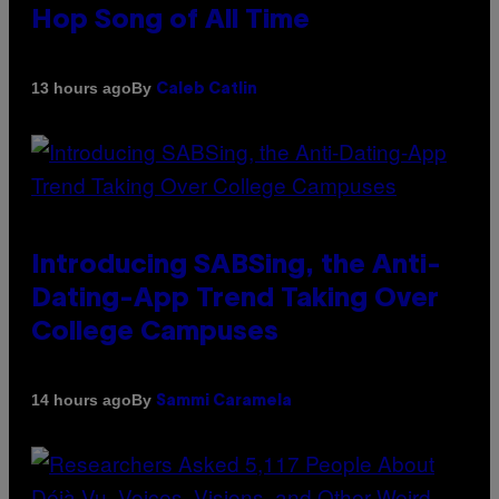
Hop Song of All Time
By
13 hours ago
Caleb Catlin
Introducing SABSing, the Anti-
Dating-App Trend Taking Over
College Campuses
By
14 hours ago
Sammi Caramela