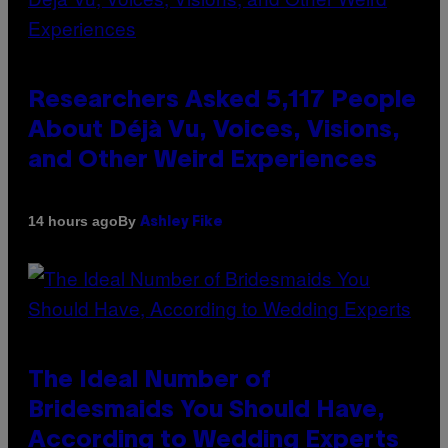
Researchers Asked 5,117 People
About Déjà Vu, Voices, Visions,
and Other Weird Experiences
By
14 hours ago
Ashley Fike
The Ideal Number of
Bridesmaids You Should Have,
According to Wedding Experts