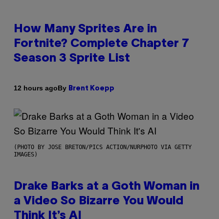
How Many Sprites Are in
Fortnite? Complete Chapter 7
Season 3 Sprite List
By
12 hours ago
Brent Koepp
(PHOTO BY JOSE BRETON/PICS ACTION/NURPHOTO VIA GETTY
IMAGES)
Drake Barks at a Goth Woman in
a Video So Bizarre You Would
Think It’s AI