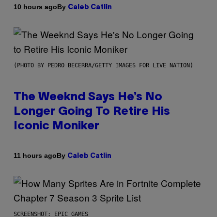
By
10 hours ago
Caleb Catlin
(PHOTO BY PEDRO BECERRA/GETTY IMAGES FOR LIVE NATION)
The Weeknd Says He’s No
Longer Going To Retire His
Iconic Moniker
By
11 hours ago
Caleb Catlin
SCREENSHOT: EPIC GAMES