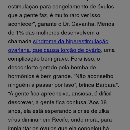
estimulação para congelamento de óvulos
que a gente faz, é muito raro ver isso
acontecer”, garante o Dr. Cavanha. Menos
de 1% das mulheres desenvolvem a
chamada
síndrome da hiperestimulação
ovariana, que causa torção de ovário
, uma
complicação bem grave. Fora isso, o
desconforto gerado pela bomba de
hormônios é bem grande. “Não aconselho
ninguém a passar por isso”, brinca Bárbara*.
“A gente fica apreensiva, ansiosa, é difícil
descrever, a gente fica confusa.”Aos 38
anos, ela está esperando a crise de zika
vírus diminuir em Recife, onde mora, para
implantar os óvulos que ela congelou há