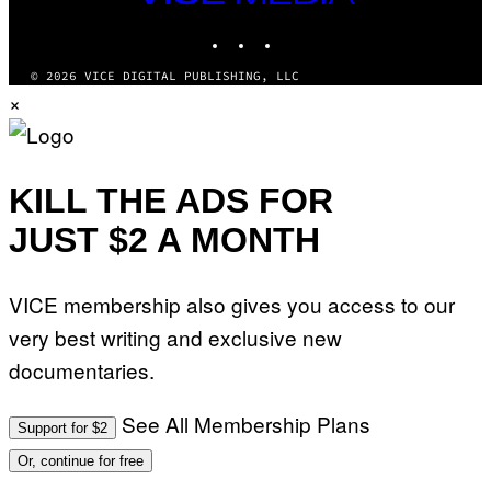
MEDIA
INSTAGRAM
TIKTOK
YOUTUBE
© 2026 VICE DIGITAL PUBLISHING, LLC
×
KILL THE ADS FOR
JUST $2 A MONTH
VICE membership also gives you access to our
very best writing and exclusive new
documentaries.
See All Membership Plans
Support for $2
Or, continue for free