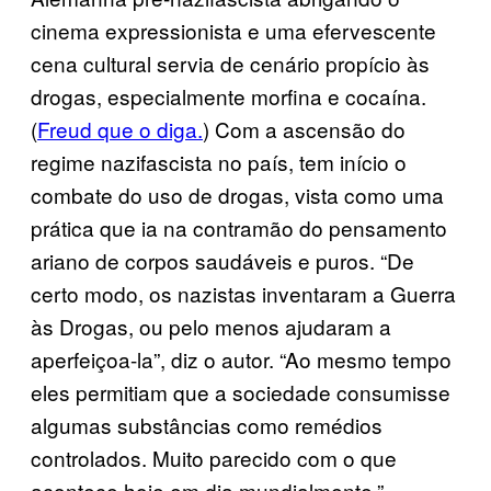
cinema expressionista e uma efervescente
cena cultural servia de cenário propício às
drogas, especialmente morfina e cocaína.
(
Freud que o diga.
) Com a ascensão do
regime nazifascista no país, tem início o
combate do uso de drogas, vista como uma
prática que ia na contramão do pensamento
ariano de corpos saudáveis e puros. “De
certo modo, os nazistas inventaram a Guerra
às Drogas, ou pelo menos ajudaram a
aperfeiçoa-la”, diz o autor. “Ao mesmo tempo
eles permitiam que a sociedade consumisse
algumas substâncias como remédios
controlados. Muito parecido com o que
acontece hoje em dia mundialmente.”