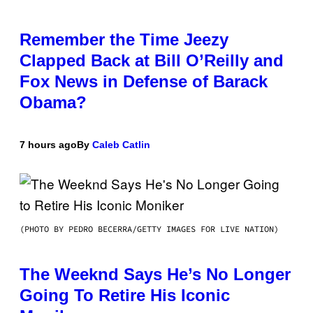
Remember the Time Jeezy
Clapped Back at Bill O’Reilly and
Fox News in Defense of Barack
Obama?
7 hours ago
By
Caleb Catlin
(PHOTO BY PEDRO BECERRA/GETTY IMAGES FOR LIVE NATION)
The Weeknd Says He’s No Longer
Going To Retire His Iconic