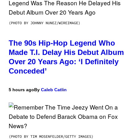
(PHOTO BY JOHNNY NUNEZ/WIREIMAGE)
The 90s Hip-Hop Legend Who
Made T.I. Delay His Debut Album
Over 20 Years Ago: ‘I Definitely
Conceded’
5 hours ago
By
Caleb Catlin
(PHOTO BY TIM MOSENFELDER/GETTY IMAGES)