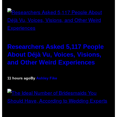
Researchers Asked 5,117 People
About Déjà Vu, Voices, Visions,
and Other Weird Experiences
11 hours ago
By
Ashley Fike