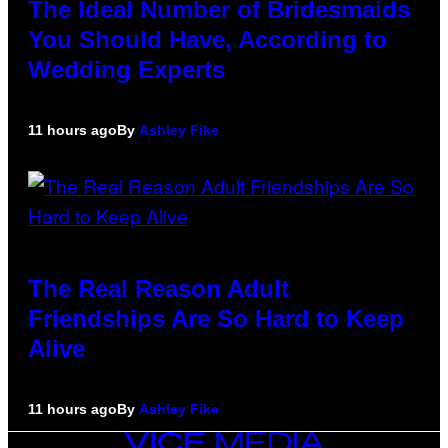
The Ideal Number of Bridesmaids
You Should Have, According to
Wedding Experts
11 hours ago
By
Ashley Fike
The Real Reason Adult
Friendships Are So Hard to Keep
Alive
11 hours ago
By
Ashley Fike
VICE