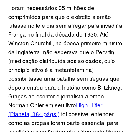
Foram necessários 35 milhões de
comprimidos para que o exército alemão
lutasse noite e dia sem arregar para invadir a
França no final da década de 1930. Até
Winston Churchill, na época primeiro ministro
da Inglaterra, não esperava que o Pervitin
(medicação distribuída aos soldados, cujo
princípio ativo é a metanfetamina)
possibilitasse uma batalha sem tréguas que
depois entrou para a história como Blitzkrieg.
Graças ao escritor e jornalista alemão
Norman Ohler em seu livro
High Hitler
(Planeta, 384 págs.)
foi possível entender
como as drogas foram parte essencial para
as vitórias alemãs durante a Segunda Guerra