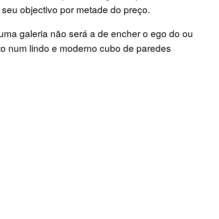
seu objectivo por metade do preço.
e uma galeria não será a de encher o ego do ou
osto num lindo e moderno cubo de paredes