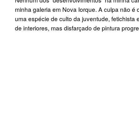
minha galeria em Nova Iorque. A culpa não é d
uma espécie de culto da juventude, fetichista
de interiores, mas disfarçado de pintura progre