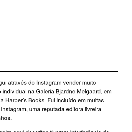
gui através do Instagram vender muito
 individual na Galeria Bjardne Melgaard, em
a Harper’s Books. Fui incluído em muitas
Instagram, uma reputada editora livreira
nhos.
ra aqui descritos tiveram interferência da