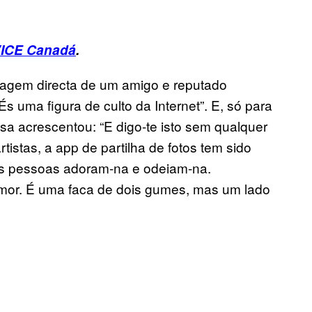
ICE Canadá
.
agem directa de um amigo e reputado
És uma figura de culto da Internet”. E, só para
sa acrescentou: “E digo-te isto sem qualquer
istas, a app de partilha de fotos tem sido
 As pessoas adoram-na e odeiam-na.
mor. É uma faca de dois gumes, mas um lado