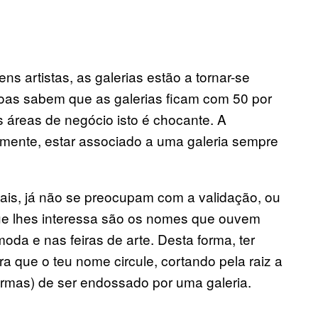
ns artistas, as galerias estão a tornar-se
soas sabem que as galerias ficam com 50 por
 áreas de negócio isto é chocante. A
amente, estar associado a uma galeria sempre
.
ais, já não se preocupam com a validação, ou
que lhes interessa são os nomes que ouvem
da e nas feiras de arte. Desta forma, ter
a que o teu nome circule, cortando pela raiz a
formas) de ser endossado por uma galeria.