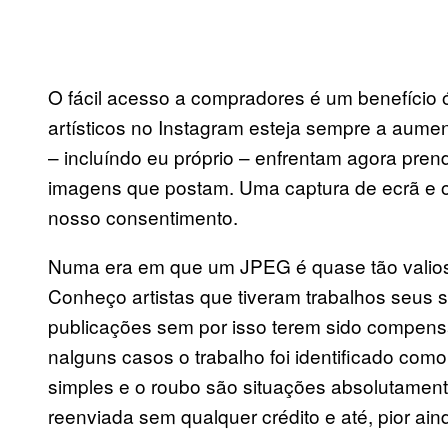
O fácil acesso a compradores é um benefício ó
artísticos no Instagram esteja sempre a aumen
– incluíndo eu próprio – enfrentam agora pren
imagens que postam. Uma captura de ecrã e o 
nosso consentimento.
Numa era em que um JPEG é quase tão valioso 
Conheço artistas que tiveram trabalhos seus 
publicações sem por isso terem sido compens
nalguns casos o trabalho foi identificado com
simples e o roubo são situações absolutament
reenviada sem qualquer crédito e até, pior ain