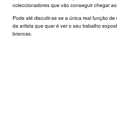
coleccionadores que vão conseguir chegar ao 
Pode até discutir-se se a única real função d
da artista que quer é ver o seu trabalho exp
brancas.