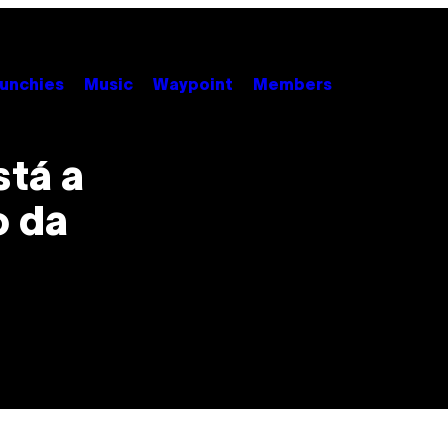
unchies
Music
Waypoint
Members
tá a
o da