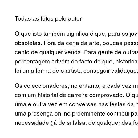
Todas as fotos pelo autor
O que isto também significa é que, para os jove
obsoletas. Fora da cena da arte, poucas pes
cento de qualquer venda. Para gente de outras
percentagem advém do facto de que, historic
foi uma forma de o artista conseguir validação
Os coleccionadores, no entanto, e cada vez m
com um historial de carreira comprovado. O 
uma e outra vez em conversas nas festas da mo
uma presença online proeminente contribui par
necessidade (já de si falsa, de qualquer das 