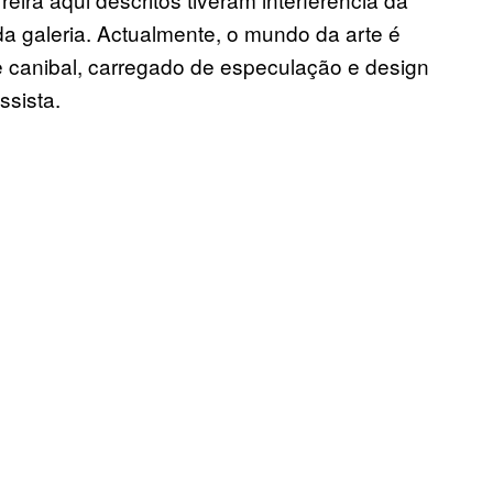
a galeria. Actualmente, o mundo da arte é
 e canibal, carregado de especulação e design
ssista.