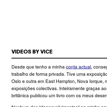
VIDEOS BY VICE
Desde que tenho a minha
conta actual
, conse
trabalho de forma privada. Tive uma exposição
Oslo e outra em East Hampton, Nova Iorque, n
exposições colectivas. Inteiramente graças ao 
britânica publicou um livro com os meus dese
Nenhum dos “desenvolvimentos” na minha carrei