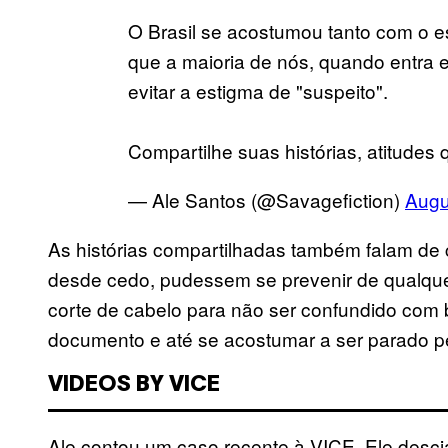
O Brasil se acostumou tanto com o es
que a maioria de nós, quando entra 
evitar a estigma de "suspeito".
Compartilhe suas histórias, atitudes
— Ale Santos (@Savagefiction)
Augu
As histórias compartilhadas também falam de 
desde cedo, pudessem se prevenir de qualquer
corte de cabelo para não ser confundido com 
documento e até se acostumar a ser parado pe
VIDEOS BY VICE
Ale contou um caso recente à VICE. Ele desc