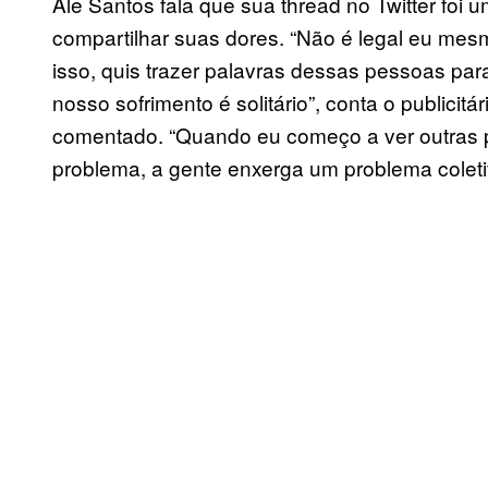
Ale Santos fala que sua thread no Twitter foi 
compartilhar suas dores. “Não é legal eu mesm
isso, quis trazer palavras dessas pessoas par
nosso sofrimento é solitário”, conta o publicitá
comentado. “Quando eu começo a ver outras 
problema, a gente enxerga um problema coleti