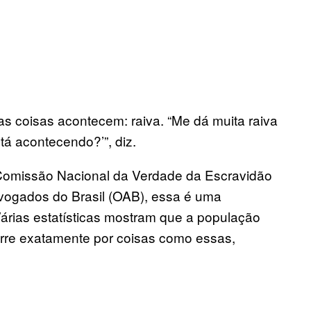
 coisas acontecem: raiva. “Me dá muita raiva
tá acontecendo?’”, diz.
Comissão Nacional da Verdade da Escravidão
ogados do Brasil (OAB), essa é uma
Várias estatísticas mostram que a população
orre exatamente por coisas como essas,