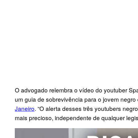
O advogado relembra o vídeo do youtuber Spa
um guia de sobrevivência para o jovem negro
Janeiro
. “O alerta desses três youtubers negro
mais precioso, independente de qualquer legis
P
l