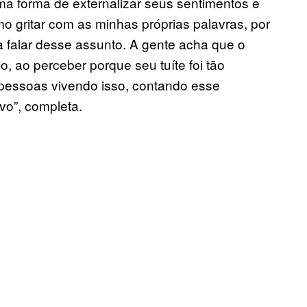
uma forma de externalizar seus sentimentos e
o gritar com as minhas próprias palavras, por
a falar desse assunto. A gente acha que o
rio, ao perceber porque seu tuíte foi tão
pessoas vivendo isso, contando esse
vo”, completa.