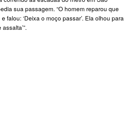
impedia sua passagem. “O homem reparou que
e falou: ‘Deixa o moço passar’. Ela olhou para
 assalta’”.