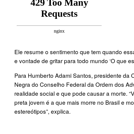
Ele resume o sentimento que tem quando essas
e vontade de gritar para todo mundo ‘O que es
Para Humberto Adami Santos, presidente da 
Negra do Conselho Federal da Ordem dos Adv
realidade social e que pode causar a morte. “
preta jovem é a que mais morre no Brasil e m
estereótipos”, explica.