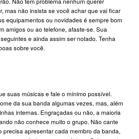
tarão. Não tem problema nenhum querer
 mas não insista se você achar que vai ficar
eus equipamentos ou novidades é sempre bom
m amigos ou ao telefone, afaste-se. Sua
seguintes e ainda assim ser notado. Tenha
 boas sobre você.
ue suas músicas e fale o mínimo possível.
nome da sua banda algumas vezes, mas, além
dinhas internas. Engraçadas ou não, a maioria
ando não conhece muito o grupo. Não cante
 precisa apresentar cada membro da banda,