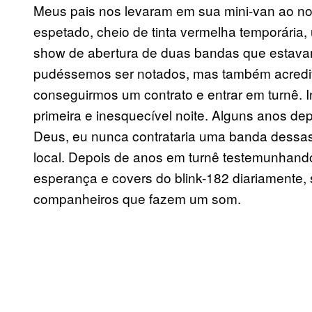
Meus pais nos levaram em sua mini-van ao no
espetado, cheio de tinta vermelha temporária
show de abertura de duas bandas que estava
pudéssemos ser notados, mas também acredit
conseguirmos um contrato e entrar em turnê. I
primeira e inesquecível noite. Alguns anos d
Deus, eu nunca contrataria uma banda dessas
local. Depois de anos em turnê testemunhand
esperança e covers do blink-182 diariamente,
companheiros que fazem um som.