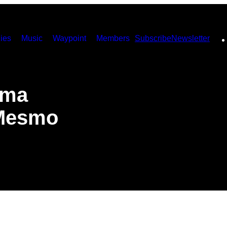
ies
Music
Waypoint
Members
Subscribe
Newsletter
Uma
(Mesmo