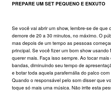
PREPARE UM SET PEQUENO E ENXUTO
Se você vai abrir um show, lembre-se de que
demore de 20 a 30 minutos, no máximo. O púb
mas depois de um tempo as pessoas começam 
principal. Se você fizer um bom show usando
querer mais. Faça isso sempre. Ao tocar mais 
bandas, diminuindo seu tempo de apresentaçã
e botar toda aquela parafernália do palco com 
Quando o responsável pelo som disser que v
toque só mais uma música. Não irrite esta pes