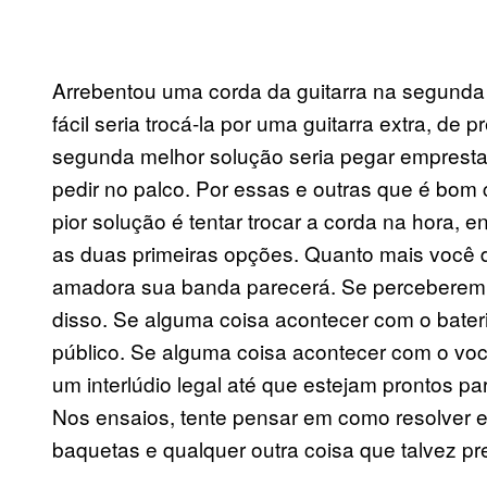
Arrebentou uma corda da guitarra na segund
fácil seria trocá-la por uma guitarra extra, de 
segunda melhor solução seria pegar empresta
pedir no palco. Por essas e outras que é bom
pior solução é tentar trocar a corda na hora, 
as duas primeiras opções. Quanto mais você 
amadora sua banda parecerá. Se perceberem q
disso. Se alguma coisa acontecer com o bateri
público. Se alguma coisa acontecer com o voc
um interlúdio legal até que estejam prontos p
Nos ensaios, tente pensar em como resolver 
baquetas e qualquer outra coisa que talvez pr