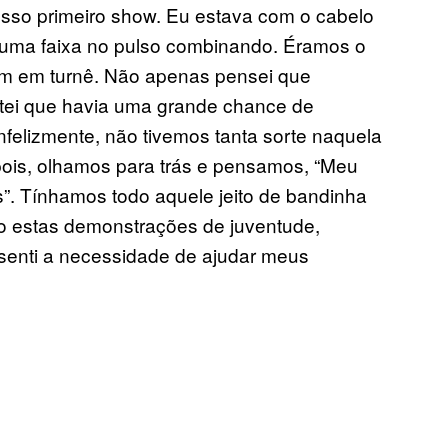
sso primeiro show. Eu estava com o cabelo
, uma faixa no pulso combinando. Éramos o
m em turnê. Não apenas pensei que
ei que havia uma grande chance de
nfelizmente, não tivemos tanta sorte naquela
epois, olhamos para trás e pensamos, “Meu
”. Tínhamos todo aquele jeito de bandinha
o estas demonstrações de juventude,
 senti a necessidade de ajudar meus