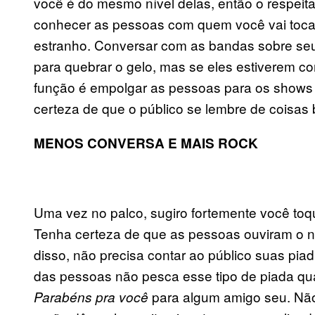
você é do mesmo nível delas, então o respei
conhecer as pessoas com quem você vai tocar,
estranho. Conversar com as bandas sobre s
para quebrar o gelo, mas se eles estiverem co
função é empolgar as pessoas para os shows 
certeza de que o público se lembre de coisas
MENOS CONVERSA E MAIS ROCK
Uma vez no palco, sugiro fortemente você toq
Tenha certeza de que as pessoas ouviram o 
disso, não precisa contar ao público suas pia
das pessoas não pesca esse tipo de piada qu
para algum amigo seu. Não
Parabéns pra você