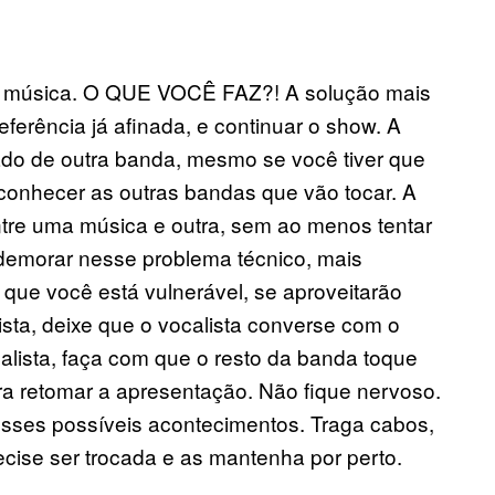
a música. O QUE VOCÊ FAZ?! A solução mais
preferência já afinada, e continuar o show. A
do de outra banda, mesmo se você tiver que
 conhecer as outras bandas que vão tocar. A
entre uma música e outra, sem ao menos tentar
demorar nesse problema técnico, mais
ue você está vulnerável, se aproveitarão
sta, deixe que o vocalista converse com o
alista, faça com que o resto da banda toque
ara retomar a apresentação. Não fique nervoso.
esses possíveis acontecimentos. Traga cabos,
ecise ser trocada e as mantenha por perto.