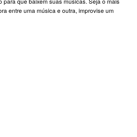
o para que baixem suas músicas. Seja o mais
hora entre uma música e outra, improvise um