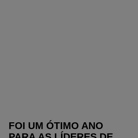
FOI UM ÓTIMO ANO
PARA AS LÍDERES DE