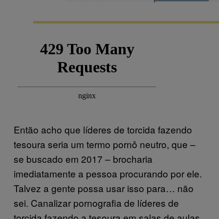
Então acho que líderes de torcida fazendo
tesoura seria um termo pornô neutro, que –
se buscado em 2017 – brocharia
imediatamente a pessoa procurando por ele.
Talvez a gente possa usar isso para… não
sei. Canalizar pornografia de líderes de
torcida fazendo a tesoura em salas de aulas