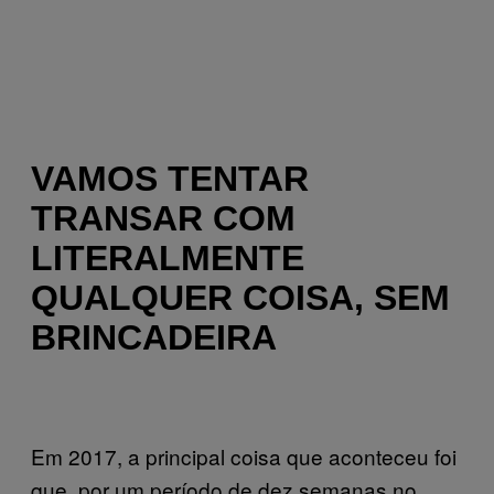
VAMOS TENTAR
TRANSAR COM
LITERALMENTE
QUALQUER COISA, SEM
BRINCADEIRA
Em 2017, a principal coisa que aconteceu foi
que, por um período de dez semanas no