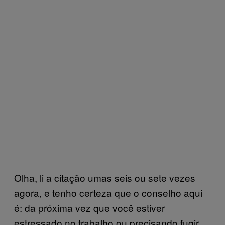
Olha, li a citação umas seis ou sete vezes
agora, e tenho certeza que o conselho aqui
é: da próxima vez que você estiver
estressado no trabalho ou precisando fugir,