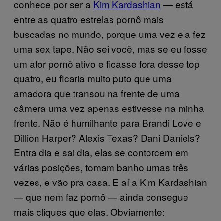
conhece por ser a
Kim Kardashian
— está
entre as quatro estrelas pornô mais
buscadas no mundo, porque uma vez ela fez
uma sex tape. Não sei você, mas se eu fosse
um ator pornô ativo e ficasse fora desse top
quatro, eu ficaria muito puto que uma
amadora que transou na frente de uma
câmera uma vez apenas estivesse na minha
frente. Não é humilhante para Brandi Love e
Dillion Harper? Alexis Texas? Dani Daniels?
Entra dia e sai dia, elas se contorcem em
várias posições, tomam banho umas três
vezes, e vão pra casa. E aí a Kim Kardashian
— que nem faz pornô — ainda consegue
mais cliques que elas. Obviamente: