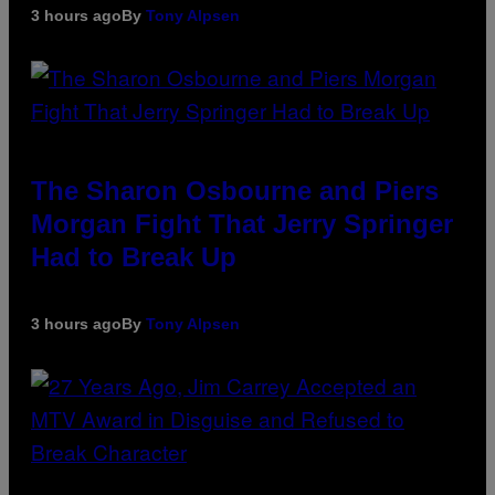
3 hours ago
By
Tony Alpsen
The Sharon Osbourne and Piers
Morgan Fight That Jerry Springer
Had to Break Up
3 hours ago
By
Tony Alpsen