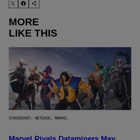
MORE
LIKE THIS
SCREENSHOT: NETEASE, MARVEL
Marvel Rivals Dataminers May