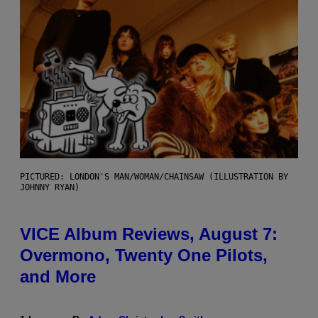
PICTURED: LONDON'S MAN/WOMAN/CHAINSAW (ILLUSTRATION BY
JOHNNY RYAN)
VICE Album Reviews, August 7:
Overmono, Twenty One Pilots,
and More