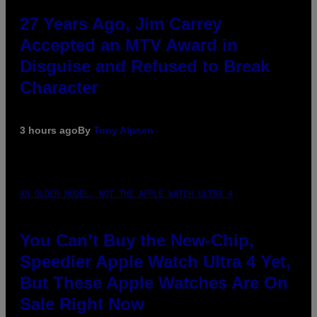
27 Years Ago, Jim Carrey
Accepted an MTV Award in
Disguise and Refused to Break
Character
3 hours ago
By
Tony Alpsen
AN OLDER MODEL, NOT THE APPLE WATCH ULTRA 4
You Can’t Buy the New-Chip,
Speedier Apple Watch Ultra 4 Yet,
But These Apple Watches Are On
Sale Right Now