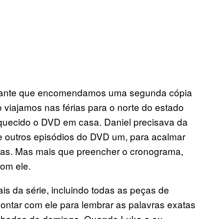
ortante que encomendamos uma segunda cópia
 viajamos nas férias para o norte do estado
uecido o DVD em casa. Daniel precisava da
 e outros episódios do DVD um, para acalmar
rias. Mas mais que preencher o cronograma,
om ele.
ais da série, incluindo todas as peças de
ontar com ele para lembrar as palavras exatas
nhadas de domingo. Quando Luke e eu