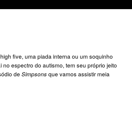
igh five, uma piada interna ou um soquinho
 no espectro do autismo, tem seu próprio jeito
isódio de
que vamos assistir meia
Simpsons