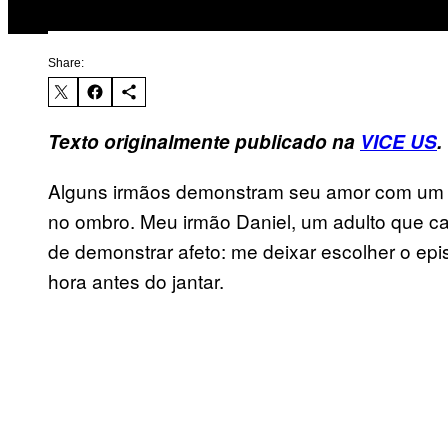
Share:
Texto originalmente publicado na
VICE US
.
Alguns irmãos demonstram seu amor com um h
no ombro. Meu irmão Daniel, um adulto que cai
de demonstrar afeto: me deixar escolher o ep
hora antes do jantar.