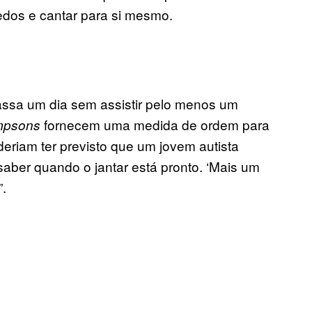
dedos e cantar para si mesmo.
 passa um dia sem assistir pelo menos um
fornecem uma medida de ordem para
mpsons
deriam ter previsto que um jovem autista
saber quando o jantar está pronto. ‘Mais um
.