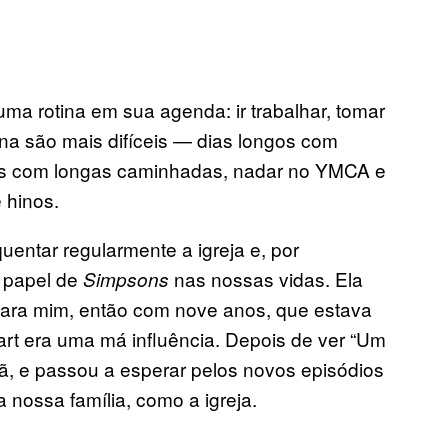
a rotina em sua agenda: ir trabalhar, tomar
ana são mais difíceis — dias longos com
s com longas caminhadas, nadar no YMCA e
e hinos.
entar regularmente a igreja e, por
o papel de
nas nossas vidas. Ela
Simpsons
r para mim, então com nove anos, que estava
Bart era uma má influência. Depois de ver “Um
, e passou a esperar pelos novos episódios
 nossa família, como a igreja.