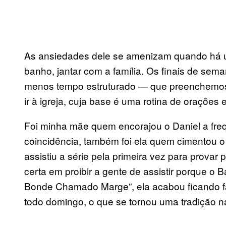
As ansiedades dele se amenizam quando há um
banho, jantar com a família. Os finais de sem
menos tempo estruturado — que preenchemo
ir à igreja, cuja base é uma rotina de orações 
Foi minha mãe quem encorajou o Daniel a frequ
coincidência, também foi ela quem cimentou 
assistiu a série pela primeira vez para prova
certa em proibir a gente de assistir porque o 
Bonde Chamado Marge”, ela acabou ficando fã
todo domingo, o que se tornou uma tradição na