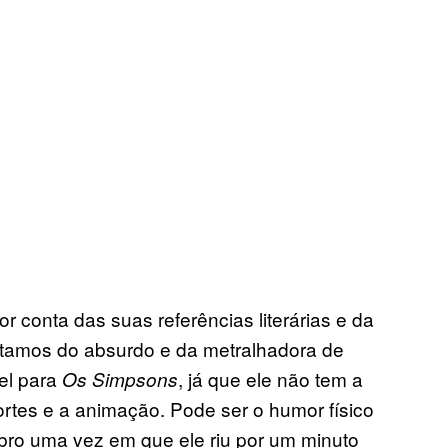
r conta das suas referências literárias e da
stamos do absurdo e da metralhadora de
el para
, já que ele não tem a
Os Simpsons
ortes e a animação. Pode ser o humor físico
bro uma vez em que ele riu por um minuto