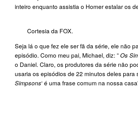
inteiro enquanto assistia o Homer estalar os 
Cortesia da FOX.
Seja lá o que fez ele ser fã da série, ele não
episódio. Como meu pai, Michael, diz: ”
Os Si
o Daniel. Claro, os produtores da série não po
usaria os episódios de 22 minutos deles para 
‘ é uma frase comum na nossa casa”
Simpsons