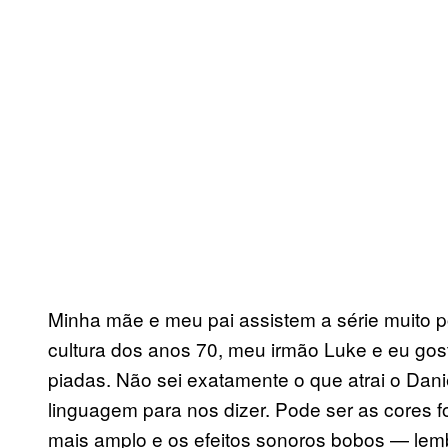
Minha mãe e meu pai assistem a série muito po
cultura dos anos 70, meu irmão Luke e eu go
piadas. Não sei exatamente o que atrai o Dani
linguagem para nos dizer. Pode ser as cores f
mais amplo e os efeitos sonoros bobos — lem