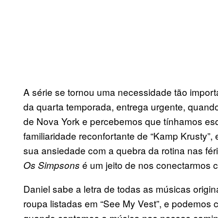
A série se tornou uma necessidade tão imp
da quarta temporada, entrega urgente, quando
de Nova York e percebemos que tínhamos esq
familiaridade reconfortante de “Kamp Krusty”,
sua ansiedade com a quebra da rotina nas fé
é um jeito de nos conectarmos c
Os Simpsons
Daniel sabe a letra de todas as músicas origin
roupa listadas em “See My Vest”, e podemos c
quando cantamos a música nas nossas cami