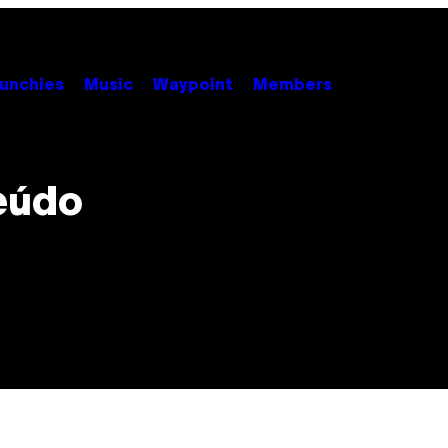
unchies
Music
Waypoint
Members
eúdo