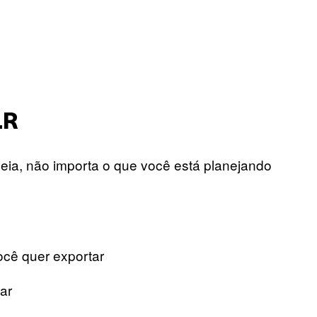
LR
eia, não importa o que você está planejando
você quer exportar
ar