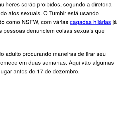
lheres serão proibidos, segundo a diretoria
ndo atos sexuais. O Tumblr está usando
eúdo como NSFW, com várias
cagadas hilárias
já
as pessoas denunciem coisas sexuais que
o adulto procurando maneiras de tirar seu
al comece em duas semanas. Aqui vão algumas
lugar antes de 17 de dezembro.