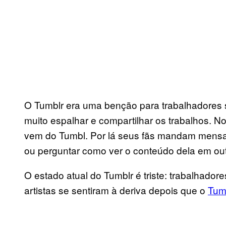
O Tumblr era uma benção para trabalhadores se
muito espalhar e compartilhar os trabalhos. N
vem do Tumbl. Por lá seus fãs mandam mensa
ou perguntar como ver o conteúdo dela em out
O estado atual do Tumblr é triste: trabalhado
artistas se sentiram à deriva depois que o
Tum