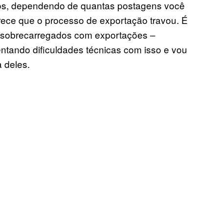
os, dependendo de quantas postagens você
arece que o processo de exportação travou. É
m sobrecarregados com exportações –
ntando dificuldades técnicas com isso e vou
a deles.