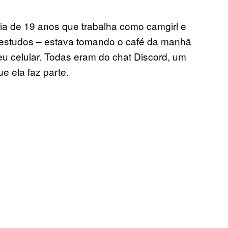
ria de 19 anos que trabalha como camgirl e
s estudos – estava tomando o café da manhã
u celular. Todas eram do chat Discord, um
e ela faz parte.