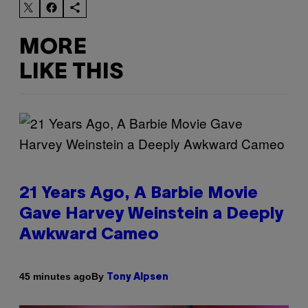
MORE
LIKE THIS
21 Years Ago, A Barbie Movie
Gave Harvey Weinstein a Deeply
Awkward Cameo
By
45 minutes ago
Tony Alpsen