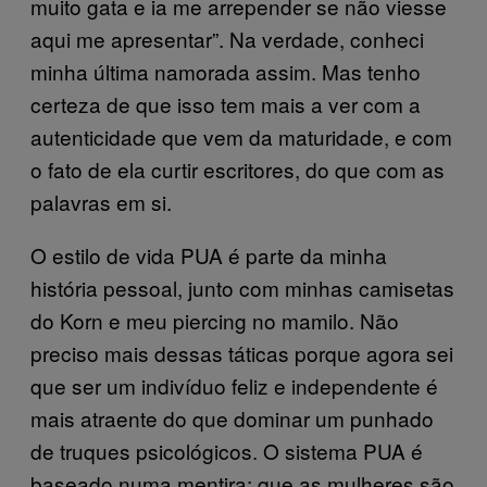
muito gata e ia me arrepender se não viesse
aqui me apresentar”. Na verdade, conheci
minha última namorada assim. Mas tenho
certeza de que isso tem mais a ver com a
autenticidade que vem da maturidade, e com
o fato de ela curtir escritores, do que com as
palavras em si.
O estilo de vida PUA é parte da minha
história pessoal, junto com minhas camisetas
do Korn e meu piercing no mamilo. Não
preciso mais dessas táticas porque agora sei
que ser um indivíduo feliz e independente é
mais atraente do que dominar um punhado
de truques psicológicos. O sistema PUA é
baseado numa mentira: que as mulheres são