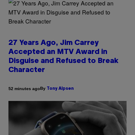
27 Years Ago, Jim Carrey
Accepted an MTV Award in
Disguise and Refused to Break
Character
By
52 minutes ago
Tony Alpsen