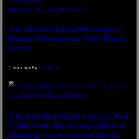
PHOTO BY MICHAEL LOCCISANO/FILMMAGIC
4 of the Most Creative Ways a
Rapper Has Gotten Their Music
Heard
By
1 hour ago
Dan Milam
This Clothing Brand Says Its New
T-Shirt Can Go 30 Days Without
Washing. Here’s How It Works.