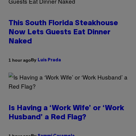
This South Florida Steakhouse
Now Lets Guests Eat Dinner
Naked
By
1 hour ago
Luis Prada
Is Having a ‘Work Wife’ or ‘Work
Husband’ a Red Flag?
By
1 hour ago