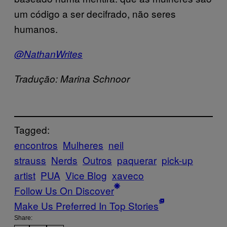
um código a ser decifrado, não seres
humanos.
@NathanWrites
Tradução: Marina Schnoor
Tagged:
encontros
Mulheres
neil
strauss
Nerds
Outros
paquerar
pick-up
artist
PUA
Vice Blog
xaveco
Follow Us On Discover
Make Us Preferred In Top Stories
Share: