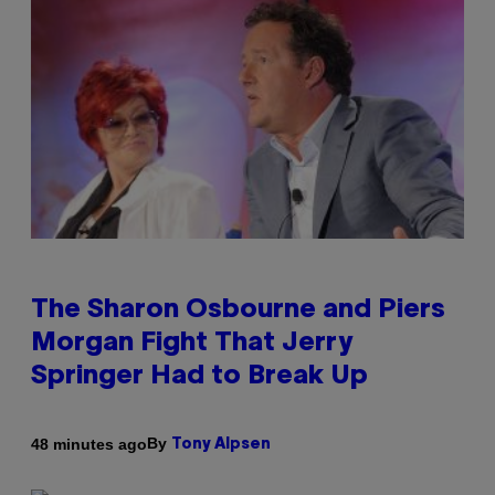
The Sharon Osbourne and Piers
Morgan Fight That Jerry
Springer Had to Break Up
By
48 minutes ago
Tony Alpsen