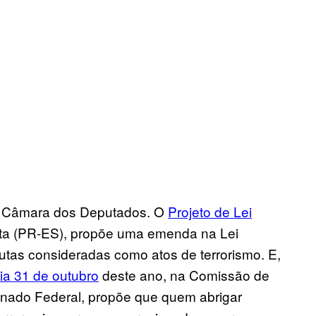
 na Câmara dos Deputados. O
Projeto de Lei
lta (PR-ES), propõe uma emenda na Lei
utas consideradas como atos de terrorismo. E,
dia 31 de outubro
deste ano, na Comissão de
enado Federal, propõe que quem abrigar