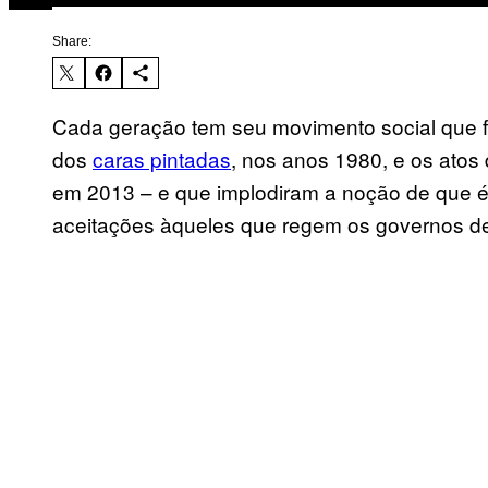
Share:
Cada geração tem seu movimento social que fi
dos
caras pintadas
, nos anos 1980, e os atos
em 2013 – e que implodiram a noção de que é
aceitações àqueles que regem os governos d