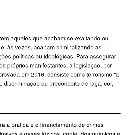
istem aqueles que acabam se exaltando ou
r e, às vezes, acabam criminalizando as
ões políticas ou ideológicas. Para assegurar
s próprios manifestantes, a legislação, por
rovada em 2016, consiste como terrorismo “a
a, discriminação ou preconceito de raça, cor,
a a prática e o financiamento de crimes
plosivos e gases tóxicos, conteúdos químicos e