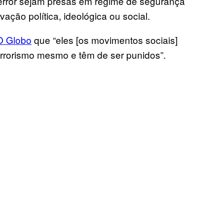
error sejam presas em regime de segurança
ção política, ideológica ou social.
O Globo
que “eles [os movimentos sociais]
rrorismo mesmo e têm de ser punidos”.