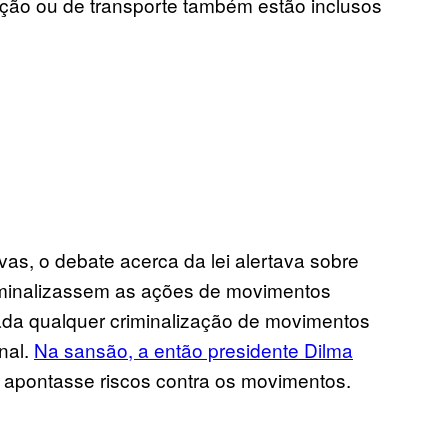
ação ou de transporte também estão inclusos
vas, o debate acerca da lei alertava sobre
riminalizassem as ações de movimentos
tirada qualquer criminalização de movimentos
inal.
Na sansão, a então presidente Dilma
 apontasse riscos contra os movimentos.