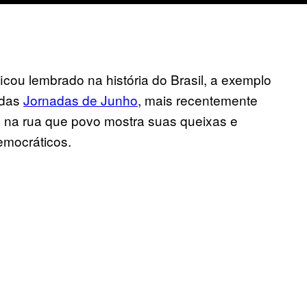
cou lembrado na história do Brasil, a exemplo
 das
Jornadas de Junho
, mais recentemente
 na rua que povo mostra suas queixas e
emocráticos.