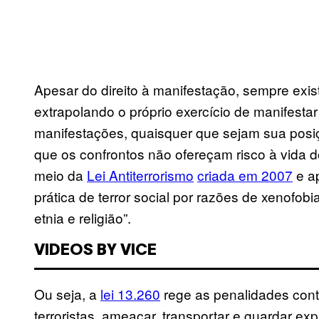
Apesar do direito à manifestação, sempre ex
extrapolando o próprio exercício de manifesta
manifestações, quaisquer que sejam sua posiç
que os confrontos não ofereçam risco à vida do
meio da
Lei Antiterrorismo
criada em 2007
e ap
prática de terror social por razões de xenofobi
etnia e religião”.
VIDEOS BY VICE
Ou seja, a
lei 13.260
rege as penalidades contr
terroristas, ameaçar, transportar e guardar ex