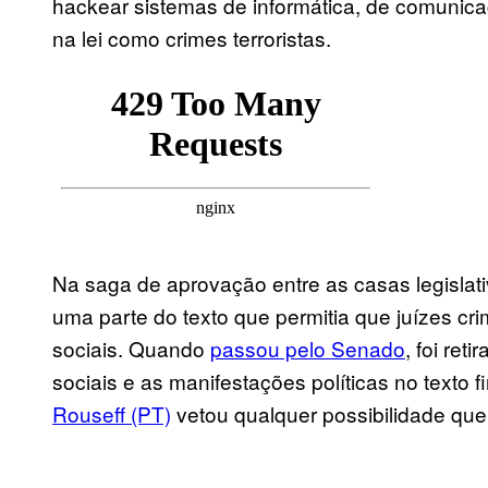
hackear sistemas de informática, de comunic
na lei como crimes terroristas.
Na saga de aprovação entre as casas legislati
uma parte do texto que permitia que juízes c
sociais. Quando
passou pelo Senado
, foi re
sociais e as manifestações políticas no texto f
Rouseff (PT)
vetou qualquer possibilidade que