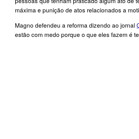
pessoas que tenham praticado algum ato de t
máxima e punição de atos relacionados a motiva
Magno defendeu a reforma dizendo ao jornal
estão com medo porque o que eles fazem é te