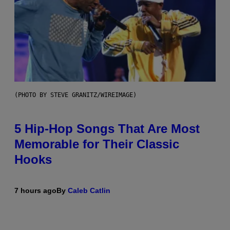
(PHOTO BY STEVE GRANITZ/WIREIMAGE)
5 Hip-Hop Songs That Are Most
Memorable for Their Classic
Hooks
7 hours ago
By
Caleb Catlin