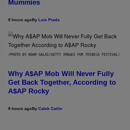
Mummies
8 hours ago
By
Luis Prada
(PHOTO BY NOAM GALAI/GETTY IMAGES FOR TRIBECA FESTIVAL)
Why A$AP Mob Will Never Fully
Get Back Together, According to
A$AP Rocky
9 hours ago
By
Caleb Catlin