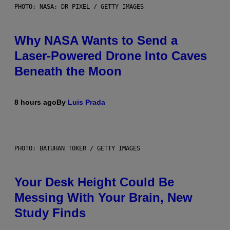
PHOTO: NASA; DR PIXEL / GETTY IMAGES
Why NASA Wants to Send a
Laser-Powered Drone Into Caves
Beneath the Moon
8 hours ago
By
Luis Prada
PHOTO: BATUHAN TOKER / GETTY IMAGES
Your Desk Height Could Be
Messing With Your Brain, New
Study Finds