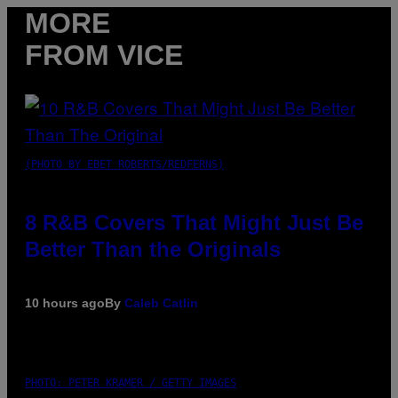
MORE
FROM VICE
(PHOTO BY EBET ROBERTS/REDFERNS)
8 R&B Covers That Might Just Be
Better Than the Originals
10 hours ago
By
Caleb Catlin
PHOTO: PETER KRAMER / GETTY IMAGES