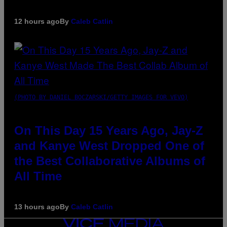
12 hours ago
By
Caleb Catlin
(PHOTO BY DANIEL BOCZARSKI/GETTY IMAGES FOR VEVO)
On This Day 15 Years Ago, Jay-Z
and Kanye West Dropped One of
the Best Collaborative Albums of
All Time
13 hours ago
By
Caleb Catlin
VICE