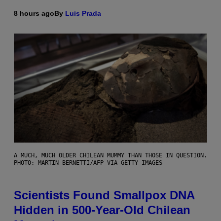
8 hours ago
By
Luis Prada
A MUCH, MUCH OLDER CHILEAN MUMMY THAN THOSE IN QUESTION.
PHOTO: MARTIN BERNETTI/AFP VIA GETTY IMAGES
Scientists Found Smallpox DNA
Hidden in 500-Year-Old Chilean