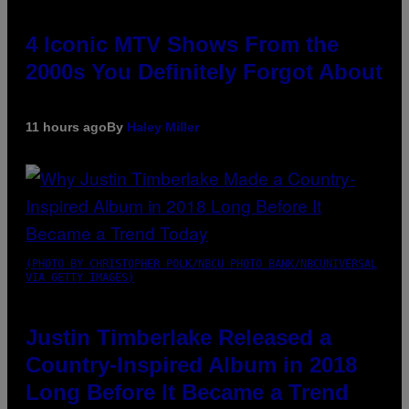
4 Iconic MTV Shows From the
2000s You Definitely Forgot About
11 hours ago
By
Haley Miller
(PHOTO BY CHRISTOPHER POLK/NBCU PHOTO BANK/NBCUNIVERSAL
VIA GETTY IMAGES)
Justin Timberlake Released a
Country-Inspired Album in 2018
Long Before It Became a Trend