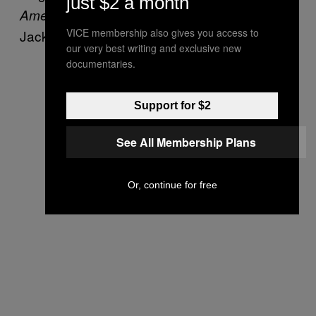
just $2 a month
, produtor e músico Randy
American Idol
VICE membership also gives you access to
Jackson.
our very best writing and exclusive new
documentaries.
Support for $2
See All Membership Plans
Or, continue for free