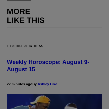
MORE
LIKE THIS
ILLUSTRATION BY REESA
Weekly Horoscope: August 9-
August 15
22 minutes ago
By
Ashley Fike