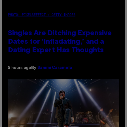
PHOTO: PIXELSEFFECT / GETTY IMAGES
Singles Are Ditching Expensive
Dates for ‘Infladating,’ and a
Dating Expert Has Thoughts
By
5 hours ago
Sammi Caramela