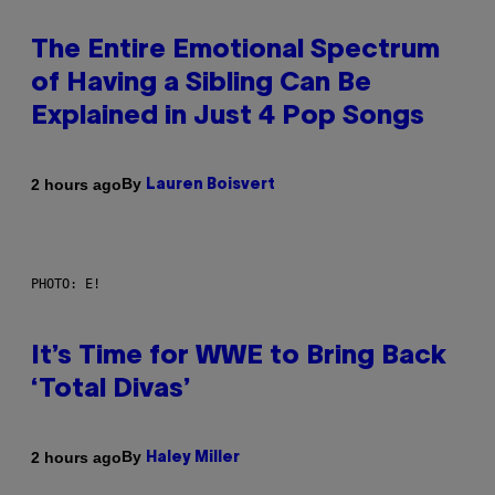
The Entire Emotional Spectrum
of Having a Sibling Can Be
Explained in Just 4 Pop Songs
By
2 hours ago
Lauren Boisvert
PHOTO: E!
It’s Time for WWE to Bring Back
‘Total Divas’
By
2 hours ago
Haley Miller