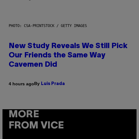
PHOTO: CSA-PRINTSTOCK / GETTY IMAGES
New Study Reveals We Still Pick
Our Friends the Same Way
Cavemen Did
By
4 hours ago
Luis Prada
MORE
FROM VICE