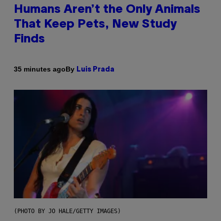
Humans Aren’t the Only Animals
That Keep Pets, New Study
Finds
By
35 minutes ago
Luis Prada
(PHOTO BY JO HALE/GETTY IMAGES)