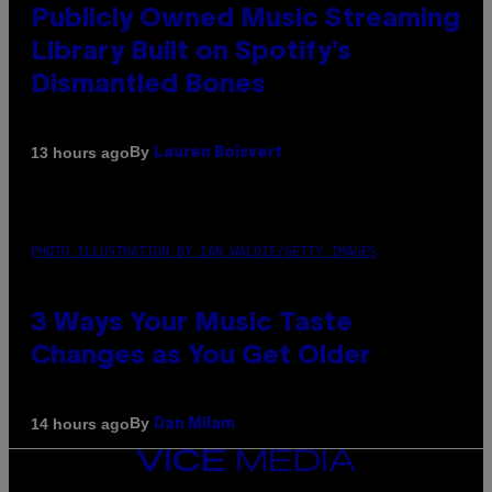
Publicly Owned Music Streaming
Library Built on Spotify’s
Dismantled Bones
By
13 hours ago
Lauren Boisvert
PHOTO ILLUSTRATION BY IAN WALDIE/GETTY IMAGES
3 Ways Your Music Taste
Changes as You Get Older
By
14 hours ago
Dan Milam
VICE
MEDIA