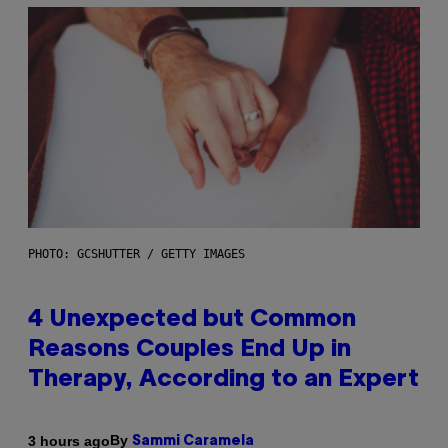
PHOTO: GCSHUTTER / GETTY IMAGES
4 Unexpected but Common
Reasons Couples End Up in
Therapy, According to an Expert
By
3 hours ago
Sammi Caramela