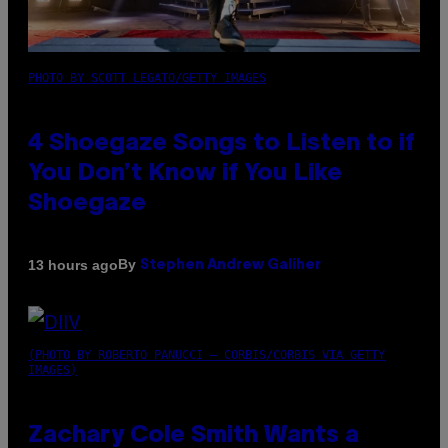
PHOTO BY SCOTT LEGATO/GETTY IMAGES
4 Shoegaze Songs to Listen to if
You Don’t Know if You Like
Shoegaze
By
13 hours ago
Stephen Andrew Galiher
(PHOTO BY ROBERTO PANUCCI – CORBIS/CORBIS VIA GETTY
IMAGES)
Zachary Cole Smith Wants a