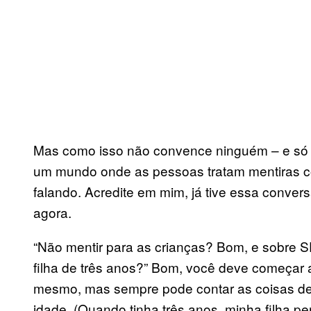
Mas como isso não convence ninguém – e só o
um mundo onde as pessoas tratam mentiras 
falando. Acredite em mim, já tive essa convers
agora.
“Não mentir para as crianças? Bom, e sobre 
filha de três anos?” Bom, você deve começar 
mesmo, mas sempre pode contar as coisas de 
idade. (Quando tinha três anos, minha filha 