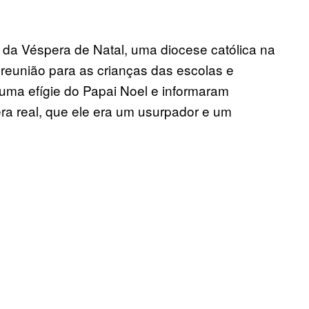
da Véspera de Natal, uma diocese católica na
 reunião para as crianças das escolas e
 uma efígie do Papai Noel e informaram
a real, que ele era um usurpador e um