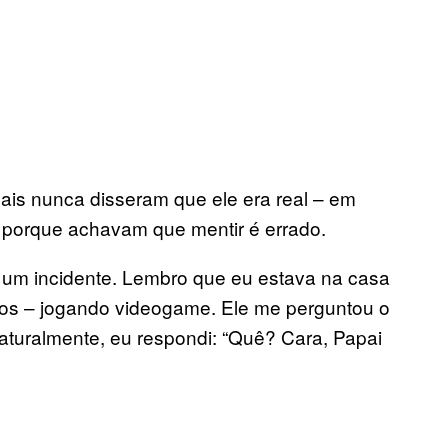
ais nunca disseram que ele era real – em
e porque achavam que mentir é errado.
um incidente. Lembro que eu estava na casa
anos – jogando videogame. Ele me perguntou o
aturalmente, eu respondi: “Quê? Cara, Papai