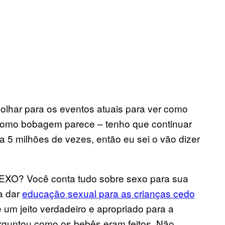
lhar para os eventos atuais para ver como
como bobagem parece – tenho que continuar
a 5 milhões de vezes, então eu sei o vão dizer
SEXO? Você conta tudo sobre sexo para sua
a dar
educação sexual para as crianças cedo
um jeito verdadeiro e apropriado para a
perguntou como os bebês eram feitos. Não