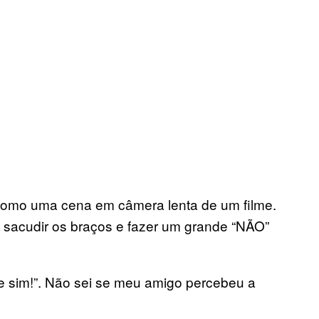
como uma cena em câmera lenta de um filme.
 sacudir os braços e fazer um grande “NÃO”
te sim!”. Não sei se meu amigo percebeu a