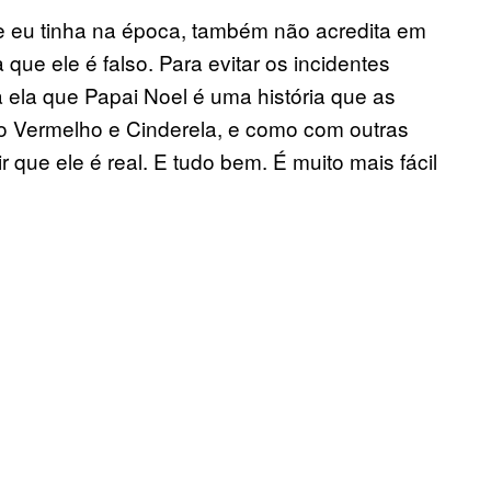
e eu tinha na época, também não acredita em
que ele é falso. Para evitar os incidentes
a ela que Papai Noel é uma história que as
o Vermelho e Cinderela, e como com outras
 que ele é real. E tudo bem. É muito mais fácil