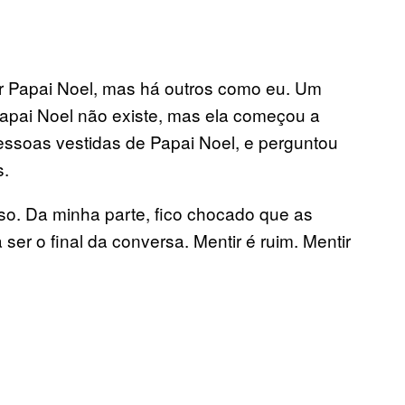
r Papai Noel, mas há outros como eu. Um
Papai Noel não existe, mas ela começou a
essoas vestidas de Papai Noel, e perguntou
s.
so. Da minha parte, fico chocado que as
er o final da conversa. Mentir é ruim. Mentir