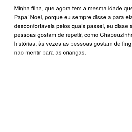
Minha filha, que agora tem a mesma idade qu
Papai Noel, porque eu sempre disse a para ela 
desconfortáveis pelos quais passei, eu disse 
pessoas gostam de repetir, como Chapeuzinh
histórias, às vezes as pessoas gostam de fingir
não mentir para as crianças.