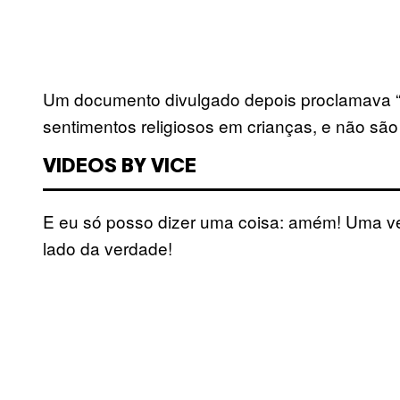
Um documento divulgado depois proclamava “
sentimentos religiosos em crianças, e não sã
VIDEOS BY VICE
E eu só posso dizer uma coisa: amém! Uma vez
lado da verdade!