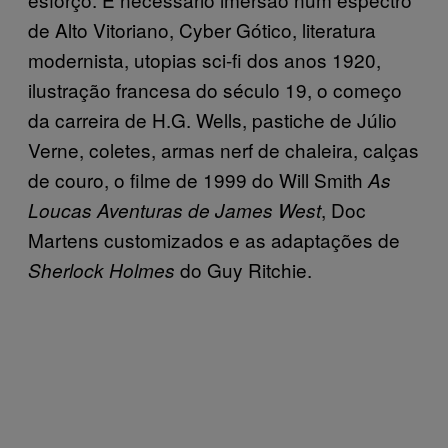
de Alto Vitoriano, Cyber Gótico, literatura
modernista, utopias sci-fi dos anos 1920,
ilustração francesa do século 19, o começo
da carreira de H.G. Wells, pastiche de Júlio
Verne, coletes, armas nerf de chaleira, calças
de couro, o filme de 1999 do Will Smith
As
, Doc
Loucas Aventuras de James West
Martens customizados e as adaptações de
do Guy Ritchie.
Sherlock Holmes