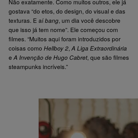
Não exatamente. Como muitos outros, ele já
gostava “do etos, do design, do visual e das
texturas. E aí
, um dia você descobre
bang
que isso já tem nome”. Ele começou com
filmes. “Muitos aqui foram introduzidos por
coisas como
,
Hellboy 2
A Liga Extraordinária
e
, que são filmes
A Invenção de Hugo Cabret
steampunks incríveis.”