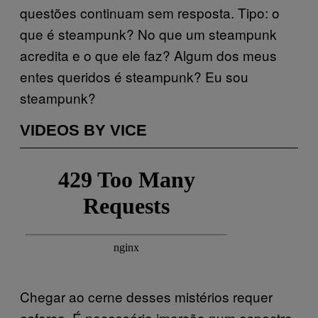
questões continuam sem resposta. Tipo: o
que é steampunk? No que um steampunk
acredita e o que ele faz? Algum dos meus
entes queridos é steampunk? Eu sou
steampunk?
VIDEOS BY VICE
Chegar ao cerne desses mistérios requer
esforço. É necessário imersão num espectro