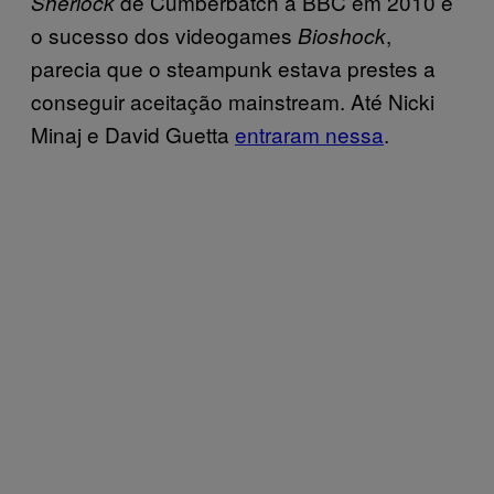
de Cumberbatch a BBC em 2010 e
Sherlock
o sucesso dos videogames
,
Bioshock
parecia que o steampunk estava prestes a
conseguir aceitação mainstream. Até Nicki
Minaj e David Guetta
entraram nessa
.