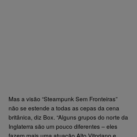
Mas a visão “Steampunk Sem Fronteiras”
não se estende a todas as cepas da cena
britânica, diz Box. “Alguns grupos do norte da
Inglaterra são um pouco diferentes – eles
fazem mais uma atuação Alto Vitoriano e