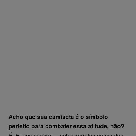
Acho que sua camiseta é o símbolo
perfeito para combater essa atitude, não?
É. Eu me inspirei… sabe aquelas camisetas