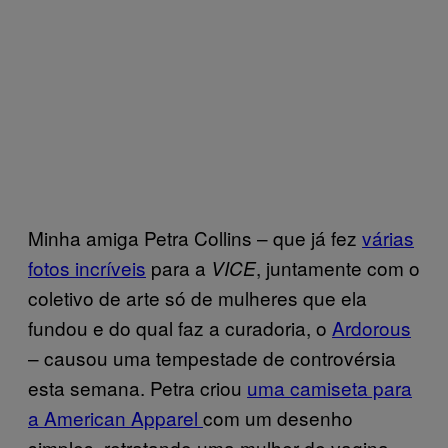
Minha amiga Petra Collins – que já fez
várias
fotos incríveis
para a
, juntamente com o
VICE
coletivo de arte só de mulheres que ela
fundou e do qual faz a curadoria, o
Ardorous
– causou uma tempestade de controvérsia
esta semana. Petra criou
uma camiseta para
a American Apparel
com um desenho
simples, retratando uma mulher de vagina