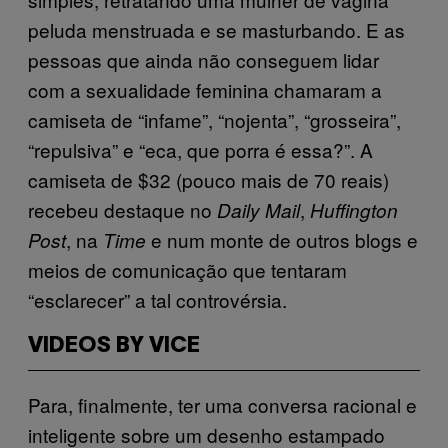
peluda menstruada e se masturbando. E as
pessoas que ainda não conseguem lidar
com a sexualidade feminina chamaram a
camiseta de “infame”, “nojenta”, “grosseira”,
“repulsiva” e “eca, que porra é essa?”. A
camiseta de $32 (pouco mais de 70 reais)
recebeu destaque no
,
Daily Mail
Huffington
, na
e num monte de outros blogs e
Post
Time
meios de comunicação que tentaram
“esclarecer” a tal controvérsia.
VIDEOS BY VICE
Para, finalmente, ter uma conversa racional e
inteligente sobre um desenho estampado