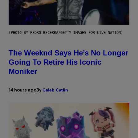
(PHOTO BY PEDRO BECERRA/GETTY IMAGES FOR LIVE NATION)
The Weeknd Says He’s No Longer
Going To Retire His Iconic
Moniker
Caleb Catlin
14 hours ago
By