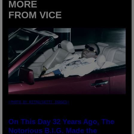
MORE
FROM VICE
(PHOTO BY NITRO/GETTY IMAGES)
On This Day 32 Years Ago, The
Notorious B.I.G. Made the