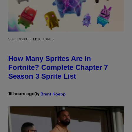
SCREENSHOT: EPIC GAMES
How Many Sprites Are in
Fortnite? Complete Chapter 7
Season 3 Sprite List
Brent Koepp
15 hours ago
By