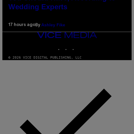
Wedding Experts
Ashley Fike
17 hours ago
By
VICE
MEDIA
INSTAGRAM
TIKTOK
YOUTUBE
© 2026 VICE DIGITAL PUBLISHING, LLC