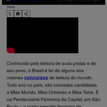
Share:
Conhecido pela beleza de suas praias e de
seu povo, o Brasil é lar de alguns dos
maiores
de beleza do mundo.
concursos
Todo ano no país, são coroadas candidatas
a Miss Mundo, Miss Universo e Miss Terra. E
na Penitenciária Feminina da Capital, em São
Paulo – o maior presídio feminino de