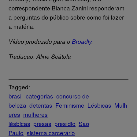
correspondente Bianca Zanini responderam
a perguntas do público sobre como foi fazer
a matéria.
Vídeo produzido para o
Broadly
.
Tradução: Aline Scátola
Tagged:
brasil
categorias
concurso de
beleza
detentas
Feminisme
Lésbicas
Mulh
eres
mulheres
lésbicas
presas
presídio
Sao
Paulo
sistema carcerário