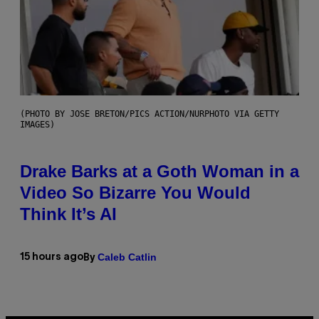
(PHOTO BY JOSE BRETON/PICS ACTION/NURPHOTO VIA GETTY
IMAGES)
Drake Barks at a Goth Woman in a
Video So Bizarre You Would
Think It’s AI
Caleb Catlin
15 hours ago
By