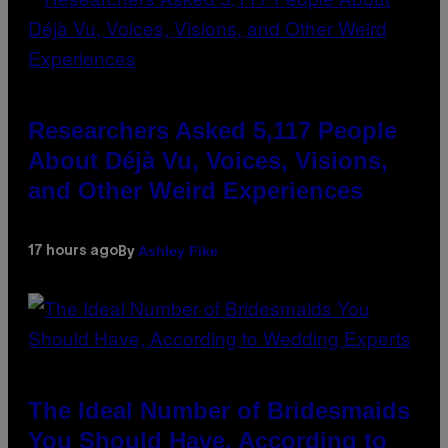
Researchers Asked 5,117 People
About Déjà Vu, Voices, Visions,
and Other Weird Experiences
Ashley Fike
17 hours ago
By
The Ideal Number of Bridesmaids
You Should Have, According to