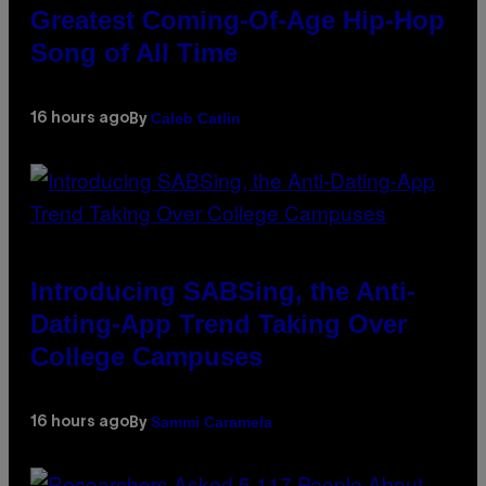
Greatest Coming-Of-Age Hip-Hop
Song of All Time
Caleb Catlin
16 hours ago
By
Introducing SABSing, the Anti-
Dating-App Trend Taking Over
College Campuses
Sammi Caramela
16 hours ago
By