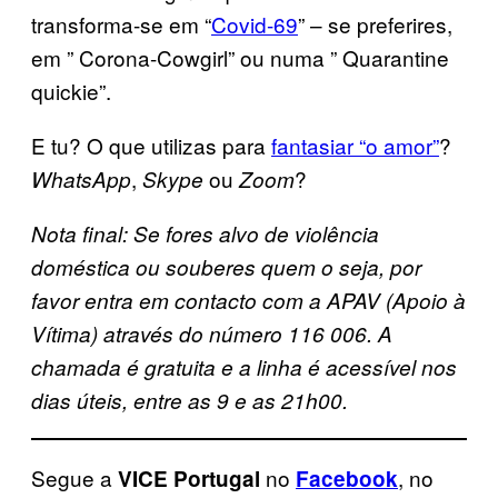
transforma-se em “
Covid-69
” – se preferires,
em ” Corona-Cowgirl” ou numa ” Quarantine
quickie”.
E tu? O que utilizas para
fantasiar “o amor”
?
,
ou
?
WhatsApp
Skype
Zoom
Nota final: Se fores alvo de violência
doméstica ou souberes quem o seja, por
favor entra em contacto com a APAV (Apoio à
Vítima) através do número 116 006. A
chamada é gratuita e a linha é acessível nos
dias úteis, entre as 9 e as 21h00.
Segue a
no
, no
VICE Portugal
Facebook