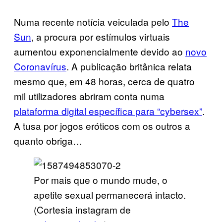
Numa recente notícia veiculada pelo
The
Sun
, a procura por estímulos virtuais
aumentou exponencialmente devido ao
novo
Coronavírus
. A publicação britânica relata
mesmo que, em 48 horas, cerca de quatro
mil utilizadores abriram conta numa
plataforma digital específica para “cybersex”
.
A tusa por jogos eróticos com os outros a
quanto obriga…
Por mais que o mundo mude, o
apetite sexual permanecerá intacto.
(Cortesia instagram de