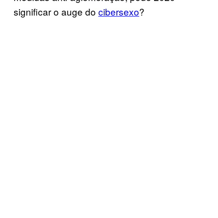
significar o auge do
cibersexo
?