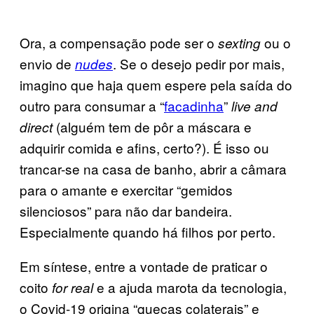
Ora, a compensação pode ser o
ou o
sexting
envio de
. Se o desejo pedir por mais,
nudes
imagino que haja quem espere pela saída do
outro para consumar a “
facadinha
”
live and
(alguém tem de pôr a máscara e
direct
adquirir comida e afins, certo?). É isso ou
trancar-se na casa de banho, abrir a câmara
para o amante e exercitar “gemidos
silenciosos” para não dar bandeira.
Especialmente quando há filhos por perto.
Em síntese, entre a vontade de praticar o
coito
e a ajuda marota da tecnologia,
for real
o Covid-19 origina “quecas colaterais” e