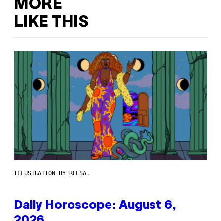
MORE
LIKE THIS
ILLUSTRATION BY REESA.
Daily Horoscope: August 6,
2026