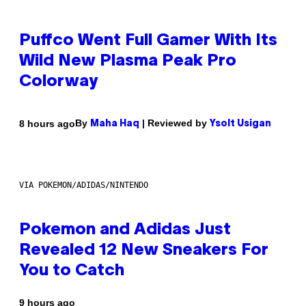
Puffco Went Full Gamer With Its
Wild New Plasma Peak Pro
Colorway
By
| Reviewed by
8 hours ago
Maha Haq
Ysolt Usigan
VIA POKEMON/ADIDAS/NINTENDO
Pokemon and Adidas Just
Revealed 12 New Sneakers For
You to Catch
9 hours ago