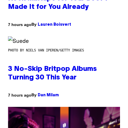
Made It for You Already
By
7 hours ago
Lauren Boisvert
PHOTO BY NIELS VAN IPEREN/GETTY IMAGES
3 No-Skip Britpop Albums
Turning 30 This Year
By
7 hours ago
Dan Milam