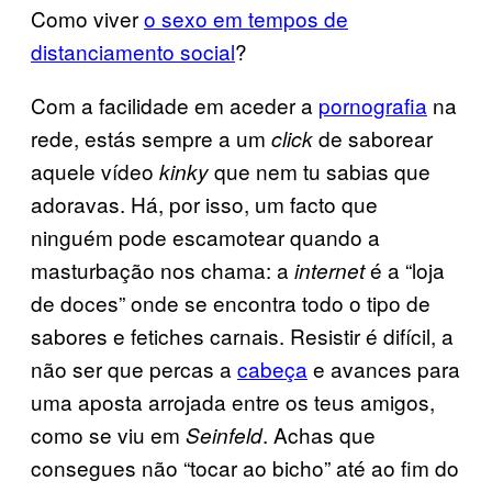
Como viver
o sexo em tempos de
distanciamento social
?
Com a facilidade em aceder a
pornografia
na
rede, estás sempre a um
de saborear
click
aquele vídeo
que nem tu sabias que
kinky
adoravas. Há, por isso, um facto que
ninguém pode escamotear quando a
masturbação nos chama: a
é a “loja
internet
de doces” onde se encontra todo o tipo de
sabores e fetiches carnais. Resistir é difícil, a
não ser que percas a
cabeça
e avances para
uma aposta arrojada entre os teus amigos,
como se viu em
. Achas que
Seinfeld
consegues não “tocar ao bicho” até ao fim do