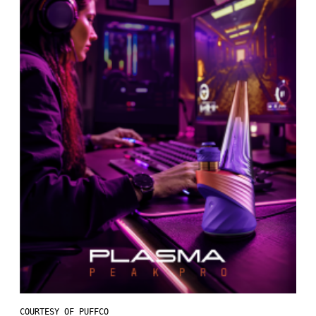
COURTESY OF PUFFCO