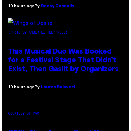
By
10 hours ago
Denny Connolly
(PHOTO BY AMBER LITTLE/PRESS)
This Musical Duo Was Booked
for a Festival Stage That Didn’t
Exist, Then Gaslit by Organizers
By
10 hours ago
Lauren Boisvert
COURTESY OF PAX