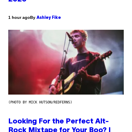
By
1 hour ago
Ashley Fike
(PHOTO BY MICK HUTSON/REDFERNS)
Looking For the Perfect Alt-
Rock Mixtape for Your Boo? I