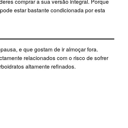
ideres comprar a sua versão integral. Porque
 pode estar bastante condicionada por esta
ausa, e que gostam de ir almoçar fora.
tamente relacionados com o risco de sofrer
boidratos altamente refinados.