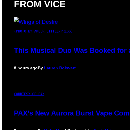
FROM VICE
(PHOTO BY AMBER LITTLE/PRESS)
This Musical Duo Was Booked for a 
8 hours ago
By
Lauren Boisvert
COURTESY OF PAX
PAX’s New Aurora Burst Vape Come