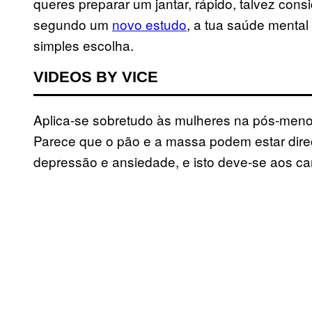
queres preparar um jantar, rápido, talvez cons
segundo um
novo estudo
, a tua saúde mental
simples escolha.
VIDEOS BY VICE
Aplica-se sobretudo às mulheres na pós-menop
Parece que o pão e a massa podem estar direc
depressão e ansiedade, e isto deve-se aos car