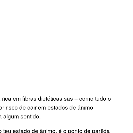
rica em fibras dietéticas sãs – como tudo o
nor risco de cair em estados de ânimo
a algum sentido.
o teu estado de ânimo, é o ponto de partida