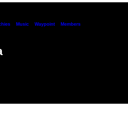
hies
Music
Waypoint
Members
a