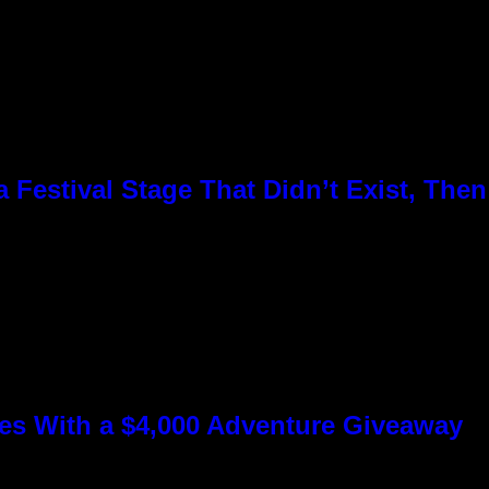
Festival Stage That Didn’t Exist, Then
s With a $4,000 Adventure Giveaway