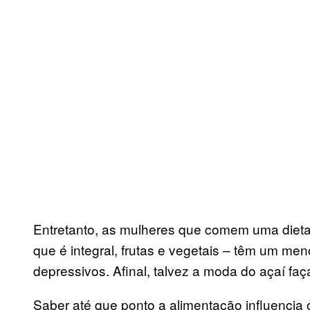
Entretanto, as mulheres que comem uma dieta 
que é integral, frutas e vegetais – têm um me
depressivos. Afinal, talvez a moda do açaí faç
Saber até que ponto a alimentação influencia 