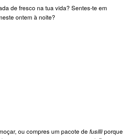
ada de fresco na tua vida? Sentes-te em
meste ontem à noite?
lmoçar, ou compres um pacote de
porque
fusilli