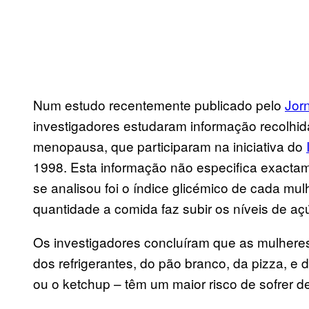
Num estudo recentemente publicado pelo
Jor
investigadores estudaram informação recolhid
menopausa, que participaram na iniciativa do
1998. Esta informação não especifica exacta
se analisou foi o índice glicémico de cada mu
quantidade a comida faz subir os níveis de a
Os investigadores concluíram que as mulheres
dos refrigerantes, do pão branco, da pizza, e
ou o ketchup – têm um maior risco de sofrer 