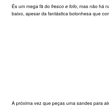
És um mega fã do
, mas não há n
f
resco e fofo
baixo, apesar da fantástica bolonhesa que co
A próxima vez que peças uma sandes para a