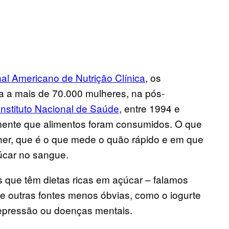
nal Americano de Nutrição Clínica
, os
a a mais de 70.000 mulheres, na pós-
Instituto Nacional de Saúde
, entre 1994 e
mente que alimentos foram consumidos. O que
lher, que é o que mede o quão rápido e em que
çúcar no sangue.
 que têm dietas ricas em açúcar – falamos
 de outras fontes menos óbvias, como o iogurte
depressão ou doenças mentais.