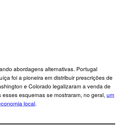
ando abordagens alternativas. Portugal
ça foi a pioneira em distribuir prescrições de
ashington e Colorado legalizaram a venda de
os esses esquemas se mostraram, no geral,
um
economia local
.