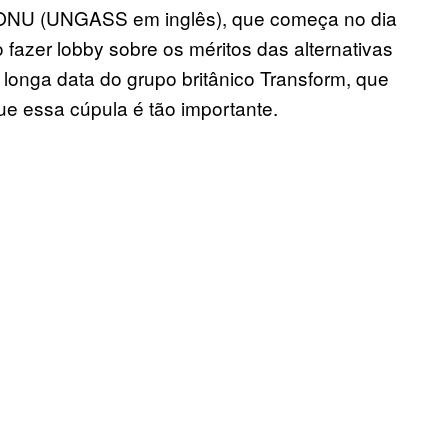
 ONU (UNGASS em inglês), que começa no dia
o fazer lobby sobre os méritos das alternativas
e longa data do grupo britânico Transform, que
que essa cúpula é tão importante.