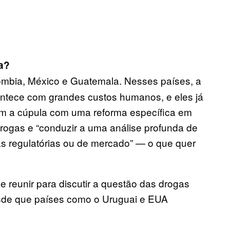
ta?
mbia, México e Guatemala. Nesses países, a
contece com grandes custos humanos, e eles já
m a cúpula com uma reforma específica em
drogas e “conduzir a uma análise profunda de
as regulatórias ou de mercado” — o que quer
e reunir para discutir a questão das drogas
esde que países como o Uruguai e EUA