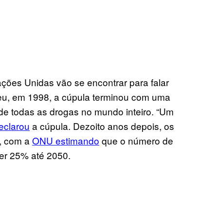
ões Unidas vão se encontrar para falar
ceu, em 1998, a cúpula terminou com uma
 de todas as drogas no mundo inteiro. “Um
eclarou
a cúpula. Dezoito anos depois, os
, com a
ONU estimando
que o número de
cer 25% até 2050.