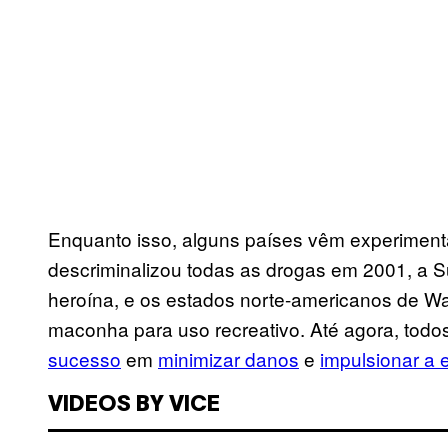
Enquanto isso, alguns países vêm experiment
descriminalizou todas as drogas em 2001, a Suí
heroína, e os estados norte-americanos de W
maconha para uso recreativo. Até agora, tod
sucesso
em
minimizar danos
e
impulsionar a 
VIDEOS BY VICE