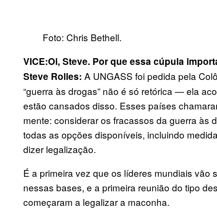
Foto: Chris Bethell.
VICE:
Oi, Steve. Por que essa cúpula impor
A UNGASS foi pedida pela Colô
Steve Rolles:
“guerra às drogas” não é só retórica — ela a
estão cansados disso. Esses países chamara
mente: considerar os fracassos da guerra às 
todas as opções disponíveis, incluindo medid
dizer legalização.
É a primeira vez que os líderes mundiais vão s
nessas bases, e a primeira reunião do tipo d
começaram a legalizar a maconha.