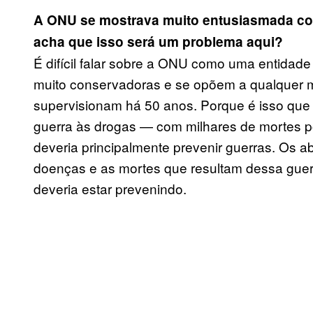
A ONU se mostrava muito entusiasmada co
acha que isso será um problema aqui?
É difícil falar sobre a ONU como uma entidad
muito conservadoras e se opõem a qualquer 
supervisionam há 50 anos. Porque é isso qu
guerra às drogas — com milhares de mortes 
deveria principalmente prevenir guerras. Os ab
doenças e as mortes que resultam dessa gue
deveria estar prevenindo.