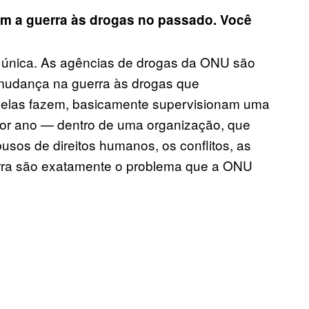
m a guerra às drogas no passado. Você
e única. As agências de drogas da ONU são
mudança na guerra às drogas que
e elas fazem, basicamente supervisionam uma
por ano — dentro de uma organização, que
usos de direitos humanos, os conflitos, as
rra são exatamente o problema que a ONU