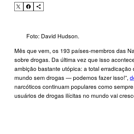
Foto: David Hudson.
Mês que vem, os 193 países-membros das Naç
sobre drogas. Da última vez que isso aconte
ambição bastante utópica: a total erradicação
mundo sem drogas — podemos fazer isso!”,
d
narcóticos continuam populares como sempre
usuários de drogas ilícitas no mundo vai cres