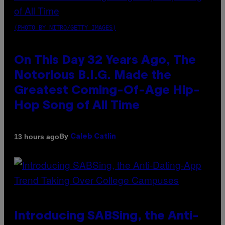
(PHOTO BY NITRO/GETTY IMAGES)
On This Day 32 Years Ago, The
Notorious B.I.G. Made the
Greatest Coming-Of-Age Hip-
Hop Song of All Time
By
13 hours ago
Caleb Catlin
Introducing SABSing, the Anti-