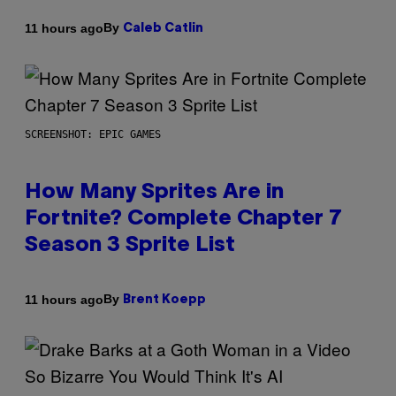
By
11 hours ago
Caleb Catlin
SCREENSHOT: EPIC GAMES
How Many Sprites Are in
Fortnite? Complete Chapter 7
Season 3 Sprite List
By
11 hours ago
Brent Koepp