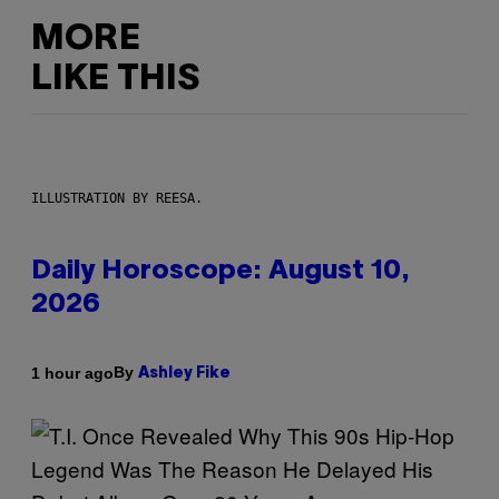
MORE
LIKE THIS
ILLUSTRATION BY REESA.
Daily Horoscope: August 10,
2026
By
1 hour ago
Ashley Fike