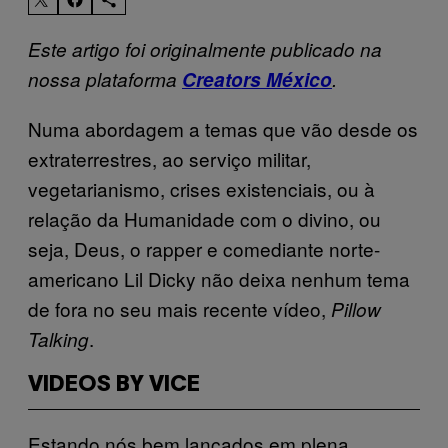
Este artigo foi originalmente publicado na
nossa plataforma
Creators México
.
Numa abordagem a temas que vão desde os
extraterrestres, ao serviço militar,
vegetarianismo, crises existenciais, ou à
relação da Humanidade com o divino, ou
seja, Deus, o rapper e comediante norte-
americano Lil Dicky não deixa nenhum tema
de fora no seu mais recente vídeo,
Pillow
.
Talking
VIDEOS BY VICE
Estando nós bem lançados em plena