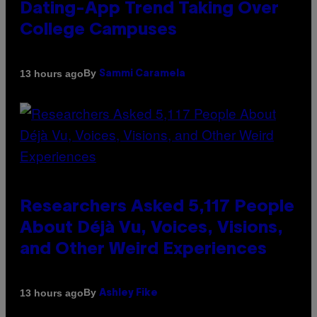
Dating-App Trend Taking Over
College Campuses
By
13 hours ago
Sammi Caramela
Researchers Asked 5,117 People
About Déjà Vu, Voices, Visions,
and Other Weird Experiences
By
13 hours ago
Ashley Fike