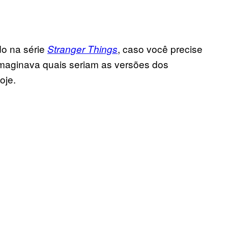
o na série
, caso você precise
Stranger Things
 imaginava quais seriam as versões dos
oje.