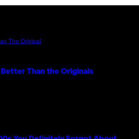
Better Than the Originals
0s You Definitely Forgot About