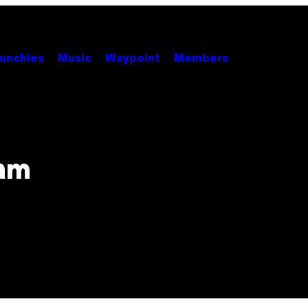
unchies
Music
Waypoint
Members
ram