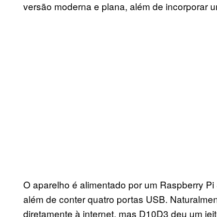
versão moderna e plana, além de incorporar u
O aparelho é alimentado por um Raspberry Pi
além de conter quatro portas USB. Naturalmen
diretamente à internet, mas D10D3 deu um jeito