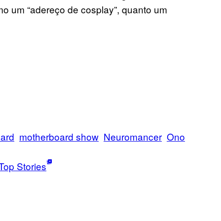
omo um “adereço de cosplay”, quanto um
ard
motherboard show
Neuromancer
Ono
Top Stories