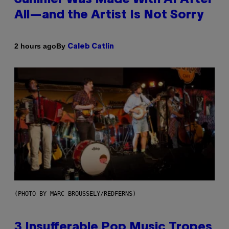
All—and the Artist Is Not Sorry
By
2 hours ago
Caleb Catlin
(PHOTO BY MARC BROUSSELY/REDFERNS)
3 Insufferable Pop Music Tropes