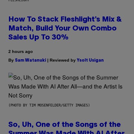
How To Stack Fleshlight’s Mix &
Match, Build Your Own Combo
Sales Up To 30%
2 hours ago
By
| Reviewed by
Sam Watanuki
Ysolt Usigan
(PHOTO BY TIM MOSENFELDER/GETTY IMAGES)
So, Uh, One of the Songs of the
Summer Was Made With AI After