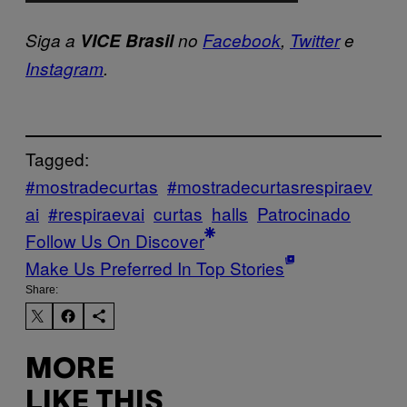
Siga a
VICE Brasil
no
Facebook
,
Twitter
e
Instagram
.
Tagged:
#mostradecurtas
#mostradecurtasrespiraev
ai
#respiraevai
curtas
halls
Patrocinado
Follow Us On Discover
Make Us Preferred In Top Stories
Share:
MORE
LIKE THIS