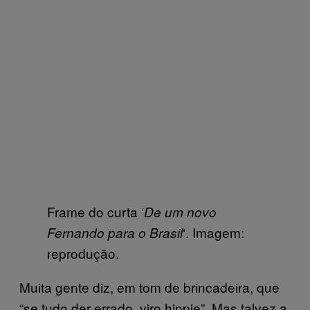
Frame do curta ‘
De um novo
‘. Imagem:
Fernando para o Brasil
reprodução.
Muita gente diz, em tom de brincadeira, que
“se tudo der errado, viro hippie”. Mas talvez a