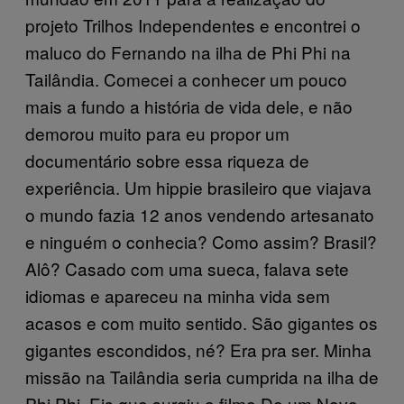
projeto Trilhos Independentes e encontrei o
maluco do Fernando na ilha de Phi Phi na
Tailândia. Comecei a conhecer um pouco
mais a fundo a história de vida dele, e não
demorou muito para eu propor um
documentário sobre essa riqueza de
experiência. Um hippie brasileiro que viajava
o mundo fazia 12 anos vendendo artesanato
e ninguém o conhecia? Como assim? Brasil?
Alô? Casado com uma sueca, falava sete
idiomas e apareceu na minha vida sem
acasos e com muito sentido. São gigantes os
gigantes escondidos, né? Era pra ser. Minha
missão na Tailândia seria cumprida na ilha de
Phi Phi. Eis que surgiu o filme De um Novo