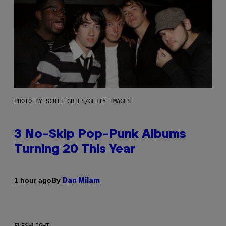
PHOTO BY SCOTT GRIES/GETTY IMAGES
3 No-Skip Pop-Punk Albums
Turning 20 This Year
By
1 hour ago
Dan Milam
FLESHLIGHT