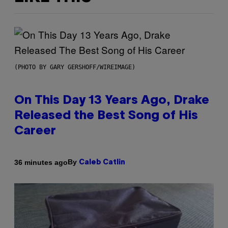
(PHOTO BY GARY GERSHOFF/WIREIMAGE)
On This Day 13 Years Ago, Drake
Released the Best Song of His
Career
By
36 minutes ago
Caleb Catlin