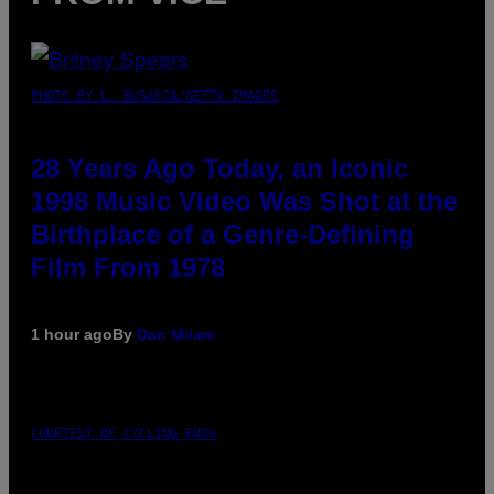
PHOTO BY L. BUSACCA/GETTY IMAGES
28 Years Ago Today, an Iconic
1998 Music Video Was Shot at the
Birthplace of a Genre-Defining
Film From 1978
1 hour ago
By
Dan Milam
COURTESY OF CYCLING FROG