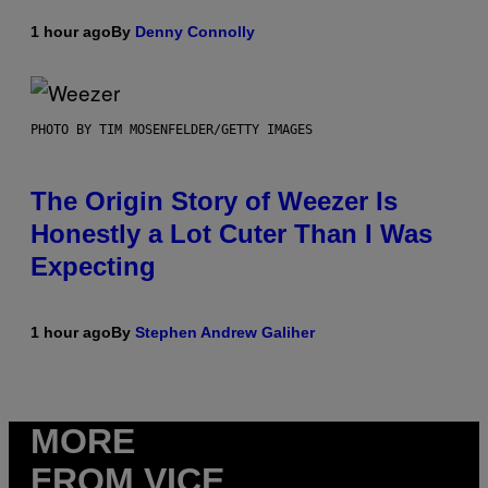
1 hour ago
By
Denny Connolly
PHOTO BY TIM MOSENFELDER/GETTY IMAGES
The Origin Story of Weezer Is
Honestly a Lot Cuter Than I Was
Expecting
1 hour ago
By
Stephen Andrew Galiher
MORE
FROM VICE