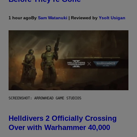
1 hour ago
By
Sam Watanuki
| Reviewed by
Ysolt Usigan
SCREENSHOT: ARROWHEAD GAME STUDIOS
Helldivers 2 Officially Crossing
Over with Warhammer 40,000