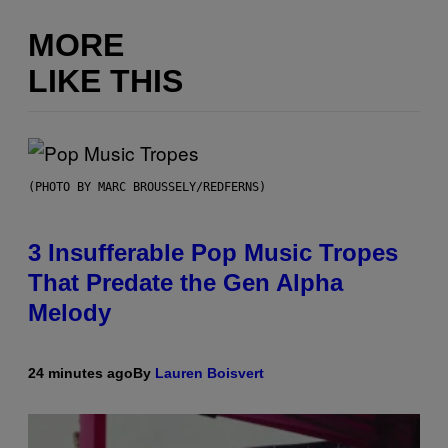
MORE
LIKE THIS
(PHOTO BY MARC BROUSSELY/REDFERNS)
3 Insufferable Pop Music Tropes
That Predate the Gen Alpha
Melody
24 minutes ago
By
Lauren Boisvert