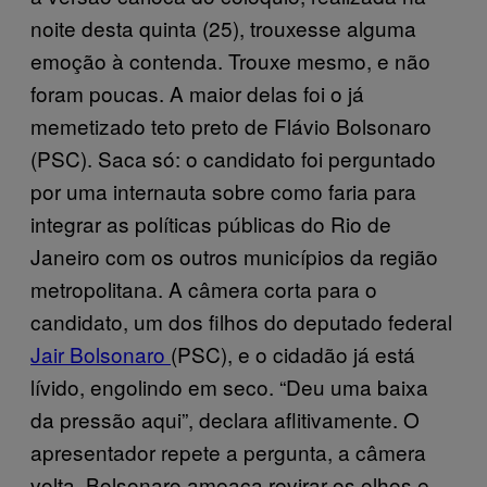
noite desta quinta (25), trouxesse alguma
emoção à contenda. Trouxe mesmo, e não
foram poucas. A maior delas foi o já
memetizado teto preto de Flávio Bolsonaro
(PSC). Saca só: o candidato foi perguntado
por uma internauta sobre como faria para
integrar as políticas públicas do Rio de
Janeiro com os outros municípios da região
metropolitana. A câmera corta para o
candidato, um dos filhos do deputado federal
Jair Bolsonaro
(PSC), e o cidadão já está
lívido, engolindo em seco. “Deu uma baixa
da pressão aqui”, declara aflitivamente. O
apresentador repete a pergunta, a câmera
volta, Bolsonaro ameaça revirar os olhos e