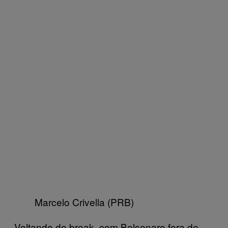
Marcelo Crivella (PRB)
Voltando do break, com Bolsonaro fora de