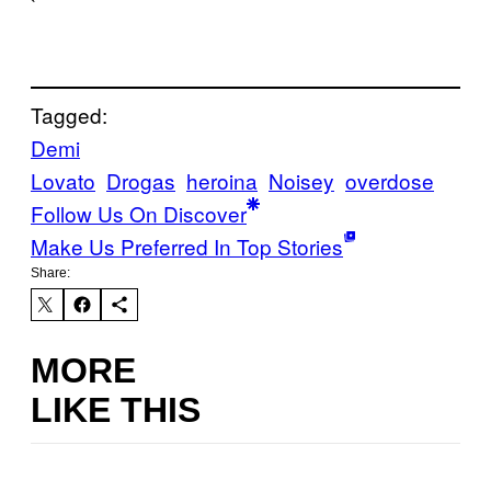
`
Tagged:
Demi
Lovato
Drogas
heroina
Noisey
overdose
Follow Us On Discover
Make Us Preferred In Top Stories
Share:
MORE
LIKE THIS