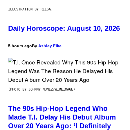
ILLUSTRATION BY REESA.
Daily Horoscope: August 10, 2026
5 hours ago
By
Ashley Fike
(PHOTO BY JOHNNY NUNEZ/WIREIMAGE)
The 90s Hip-Hop Legend Who
Made T.I. Delay His Debut Album
Over 20 Years Ago: ‘I Definitely