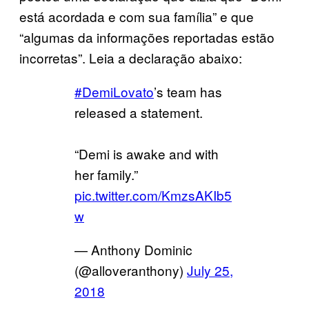
está acordada e com sua família” e que
“algumas da informações reportadas estão
incorretas”. Leia a declaração abaixo:
#DemiLovato
’s team has
released a statement.
“Demi is awake and with
her family.”
pic.twitter.com/KmzsAKIb5
w
— Anthony Dominic
(@alloveranthony)
July 25,
2018