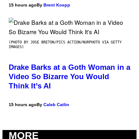
15 hours ago
By
Brent Koepp
(PHOTO BY JOSE BRETON/PICS ACTION/NURPHOTO VIA GETTY
IMAGES)
Drake Barks at a Goth Woman in a
Video So Bizarre You Would
Think It’s AI
15 hours ago
By
Caleb Catlin
MORE