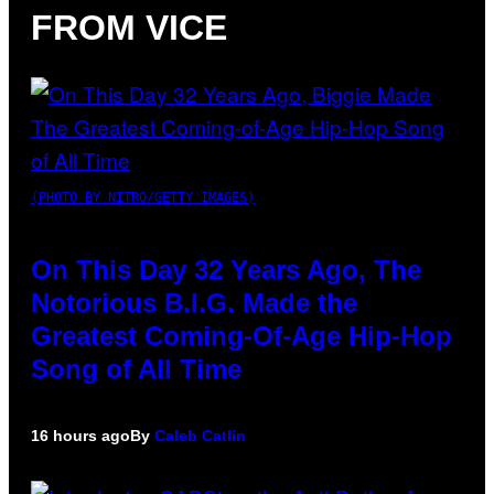
FROM VICE
(PHOTO BY NITRO/GETTY IMAGES)
On This Day 32 Years Ago, The
Notorious B.I.G. Made the
Greatest Coming-Of-Age Hip-Hop
Song of All Time
16 hours ago
By
Caleb Catlin