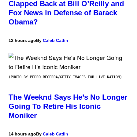
Clapped Back at Bill O’Reilly and
Fox News in Defense of Barack
Obama?
12 hours ago
By
Caleb Catlin
(PHOTO BY PEDRO BECERRA/GETTY IMAGES FOR LIVE NATION)
The Weeknd Says He’s No Longer
Going To Retire His Iconic
Moniker
14 hours ago
By
Caleb Catlin