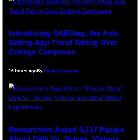
Introducing SABSing, the Anti-
Dating-App Trend Taking Over
College Campuses
16 hours ago
By
Sammi Caramela
Researchers Asked 5,117 People
About Déjà Vu, Voices, Visions,