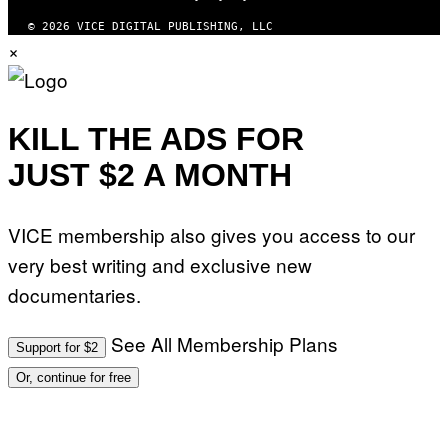
© 2026 VICE DIGITAL PUBLISHING, LLC
×
KILL THE ADS FOR
JUST $2 A MONTH
VICE membership also gives you access to our
very best writing and exclusive new
documentaries.
See All Membership Plans
Support for $2
Or, continue for free