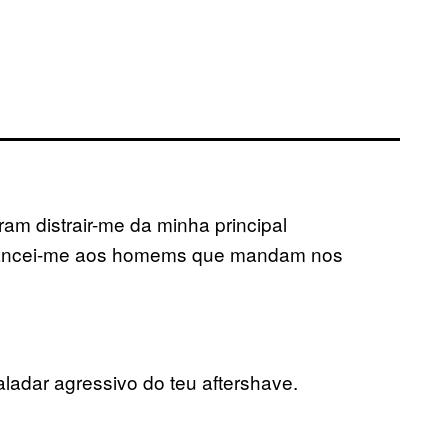
ram distrair-me da minha principal
e lancei-me aos homems que mandam nos
ladar agressivo do teu aftershave.