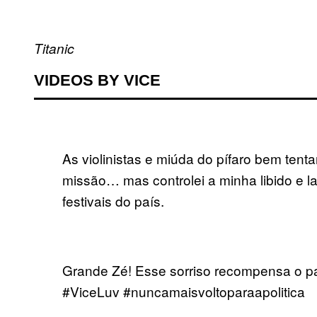
Titanic
VIDEOS BY VICE
As violinistas e miúda do pífaro bem tenta
missão… mas controlei a minha libido 
festivais do país.
Grande Zé! Esse sorriso recompensa o pa
#ViceLuv #nuncamaisvoltoparaapolitica