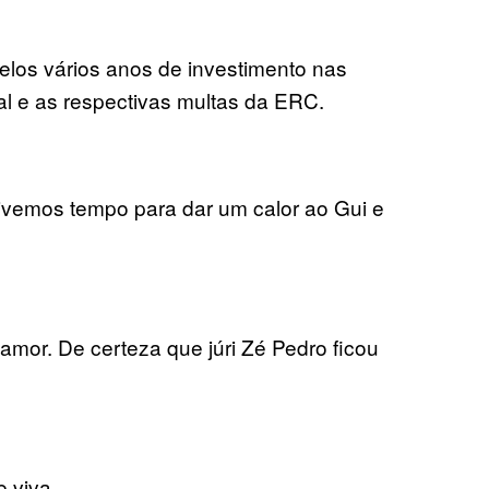
los vários anos de investimento nas
al e as respectivas multas da ERC.
 tivemos tempo para dar um calor ao Gui e
amor. De certeza que júri Zé Pedro ficou
 viva.