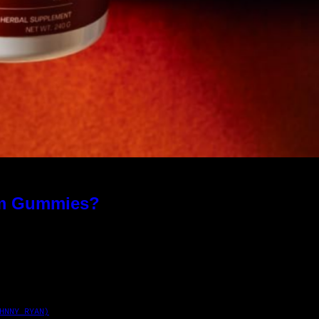
om Gummies?
HNNY RYAN)