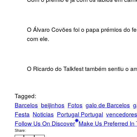
O Álvaro Covões foi o papa prémios do fe
com ele.
O Ricardo do Talkfest também sentiu o a
Tagged:
Barcelos
beijinhos
Fotos
galo de Barcelos
g
Festa
Noticias
Portugal Portugal
vencedore
Follow Us On Discover
Make Us Preferred In 
Share: