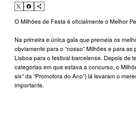
O Milhões de Festa é oficialmente o Melhor P
Na primeira e única gala que premeia os melho
obviamente para o “nosso” Milhões e para as
Lisboa para o festival barcelense. Depois de t
categorias em que estava a concurso, o Milhõ
six” da “Promotora do Ano”) lá levaram o merec
importante.