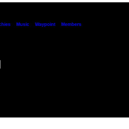
hies
Music
Waypoint
Members
l