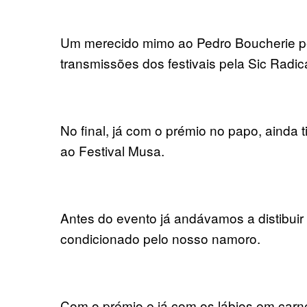
Um merecido mimo ao Pedro Boucherie pe
transmissões dos festivais pela Sic Radic
No final, já com o prémio no papo, ainda
ao Festival Musa.
Antes do evento já andávamos a distibuir 
condicionado pelo nosso namoro.
Com o prémio e já com os lábios em carne