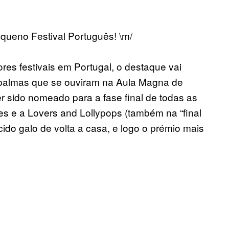
equeno Festival Português! \m/
res festivais em Portugal, o destaque vai
 palmas que se ouviram na Aula Magna de
er sido nomeado para a fase final de todas as
es e a Lovers and Lollypops (também na “final
ido galo de volta a casa, e logo o prémio mais