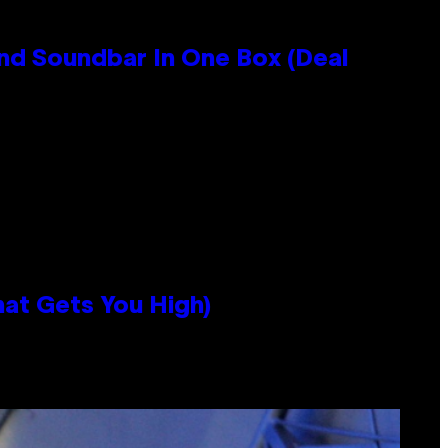
nd Soundbar In One Box (Deal
hat Gets You High)