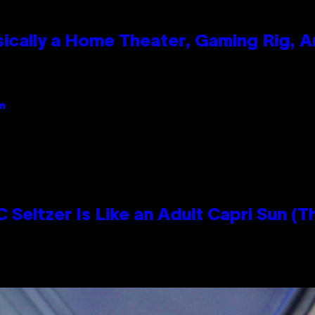
ically a Home Theater, Gaming Rig, A
an
 Seltzer Is Like an Adult Capri Sun (T