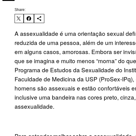
Share:
A assexualidade é uma orientação sexual defin
reduzida de uma pessoa, além de um interesse
em alguns casos, amorosas. Embora ser invisí
que se imagina e muito menos “morna” do que
Programa de Estudos da Sexualidade do Institu
Faculdade de Medicina da USP (ProSex-IPq),
homens são assexuais e estão confortáveis em
inclusive uma bandeira nas cores preto, cinza,
assexualidade.
Para entender melhor sobre a assexualidade,