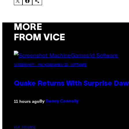
MORE
FROM VICE
SCREENSHOT: MACHINEGAMES/ID SOFTWARE
Quake Returns With Surprise Da
By
11 hours ago
Denny Connolly
VIA HISENSE