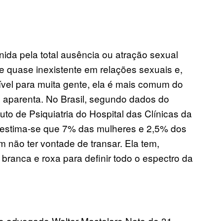
ida pela total ausência ou atração sexual
 quase inexistente em relações sexuais e,
vel para muita gente, ela é mais comum do
 aparenta. No Brasil, segundo dados do
to de Psiquiatria do Hospital das Clínicas da
 estima-se que 7% das mulheres e 2,5% dos
 não ter vontade de transar. Ela tem,
 branca e roxa para definir todo o espectro da
 o advogado Walter Mastelaro Neto de 31