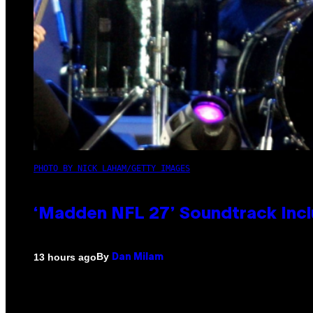
PHOTO BY NICK LAHAM/GETTY IMAGES
‘Madden NFL 27’ Soundtrack Inclu
By
13 hours ago
Dan Milam