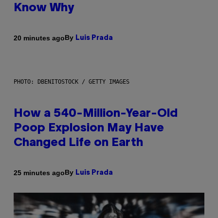
Know Why
By
20 minutes ago
Luis Prada
PHOTO: DBENITOSTOCK / GETTY IMAGES
How a 540-Million-Year-Old
Poop Explosion May Have
Changed Life on Earth
By
25 minutes ago
Luis Prada