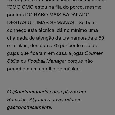
“OMG OMG estou na fila do porco, mesmo
por trás DO RABO MAIS BADALADO
DESTAS ÚLTIMAS SEMANAS!” Se bem
conheço esta técnica, dá no mínimo uma
chamada de atenção da tua namorada e 50
e tal likes, dos quais 75 por cento são de
gajos que ficaram em casa a jogar
Counter
ou
porque não
Strike
Football Manager
percebem um caralho de música.
O @andregranada come pizzas em
Barcelos. Alguém o devia educar
gastronomicamente.