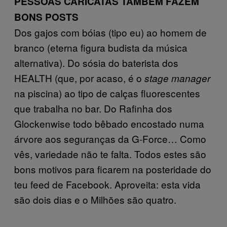
PESSOAS CARICATAS TAMBÉM FAZEM
BONS POSTS
Dos gajos com bóias (tipo eu) ao homem de
branco (eterna figura budista da música
alternativa). Do sósia do baterista dos
HEALTH (que, por acaso, é o
stage manager
na piscina) ao tipo de calças fluorescentes
que trabalha no bar. Do Rafinha dos
Glockenwise todo bêbado encostado numa
árvore aos seguranças da G-Force… Como
vês, variedade não te falta. Todos estes são
bons motivos para ficarem na posteridade do
teu feed de Facebook. Aproveita: esta vida
são dois dias e o Milhões são quatro.