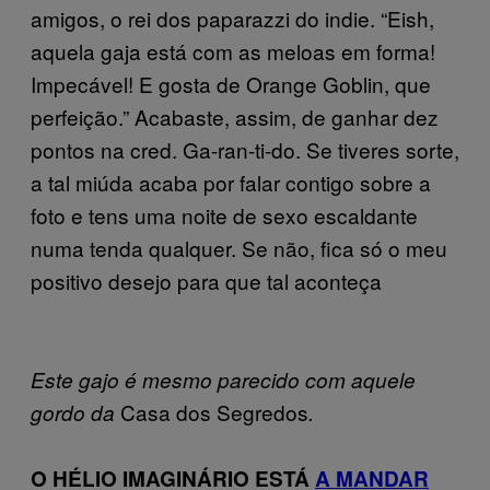
amigos, o rei dos paparazzi do indie. “Eish,
aquela gaja está com as meloas em forma!
Impecável! E gosta de Orange Goblin, que
perfeição.” Acabaste, assim, de ganhar dez
pontos na cred. Ga-ran-ti-do. Se tiveres sorte,
a tal miúda acaba por falar contigo sobre a
foto e tens uma noite de sexo escaldante
numa tenda qualquer. Se não, fica só o meu
positivo desejo para que tal aconteça
Este gajo é mesmo parecido com aquele
Casa dos Segredos
gordo da
.
O HÉLIO IMAGINÁRIO ESTÁ
A MANDAR