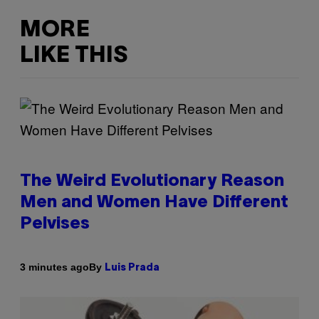
MORE
LIKE THIS
The Weird Evolutionary Reason
Men and Women Have Different
Pelvises
By
3 minutes ago
Luis Prada