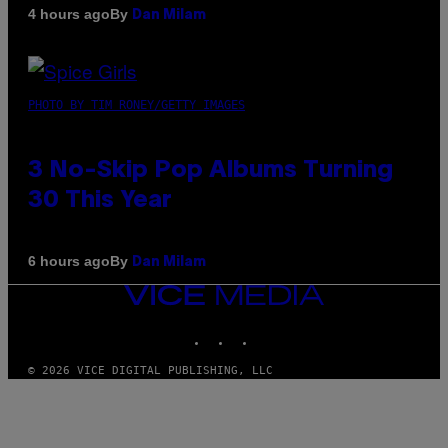
By
4 hours ago
Dan Milam
PHOTO BY TIM RONEY/GETTY IMAGES
3 No-Skip Pop Albums Turning
30 This Year
By
6 hours ago
Dan Milam
VICE
MEDIA
INSTAGRAM
TIKTOK
YOUTUBE
© 2026 VICE DIGITAL PUBLISHING, LLC