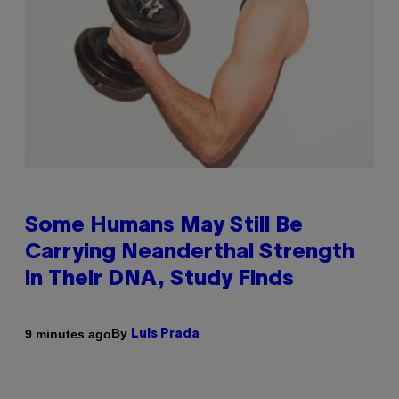
Some Humans May Still Be
Carrying Neanderthal Strength
in Their DNA, Study Finds
By
9 minutes ago
Luis Prada