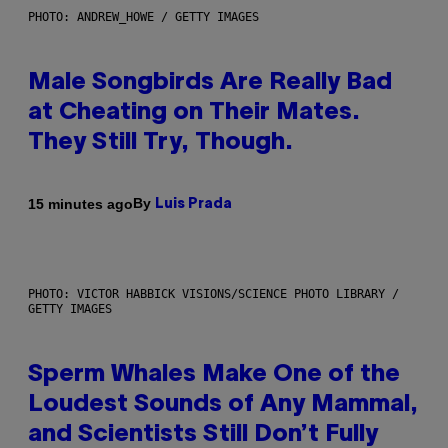
PHOTO: ANDREW_HOWE / GETTY IMAGES
Male Songbirds Are Really Bad
at Cheating on Their Mates.
They Still Try, Though.
By
15 minutes ago
Luis Prada
PHOTO: VICTOR HABBICK VISIONS/SCIENCE PHOTO LIBRARY /
GETTY IMAGES
Sperm Whales Make One of the
Loudest Sounds of Any Mammal,
and Scientists Still Don’t Fully