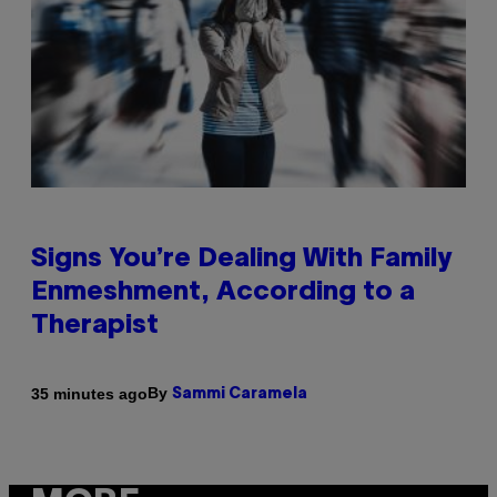
Signs You’re Dealing With Family
Enmeshment, According to a
Therapist
By
35 minutes ago
Sammi Caramela