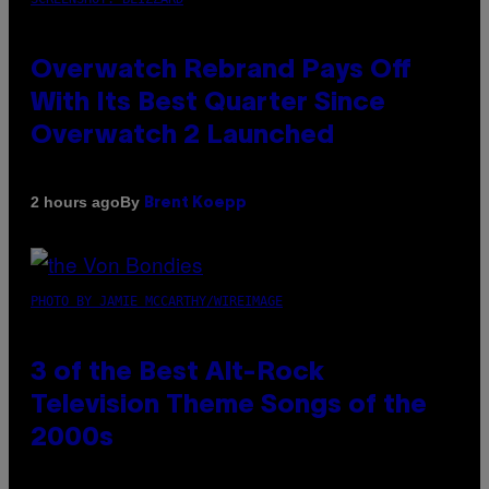
Overwatch Rebrand Pays Off
With Its Best Quarter Since
Overwatch 2 Launched
By
2 hours ago
Brent Koepp
PHOTO BY JAMIE MCCARTHY/WIREIMAGE
3 of the Best Alt-Rock
Television Theme Songs of the
2000s