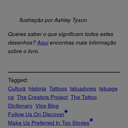
Ilustração por Ashley Tyson
Queres saber o que significam todos estes
desenhos?
Aqui
encontras mais informação
sobre o livro.
Tagged:
Cultură
historia
Tattoos
tatuadores
tatuage
ns
The Creators Project
The Tattoo
Dictionary
Vice Blog
Follow Us On Discover
Make Us Preferred In Top Stories