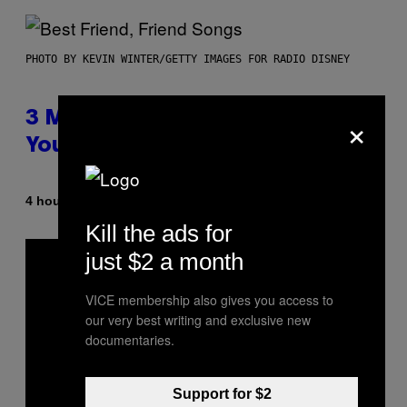
PHOTO BY KEVIN WINTER/GETTY IMAGES FOR RADIO DISNEY
×
3 Millennial Anthems That Make
You Think of Your Best Friend
By
4 hours ago
Lauren Boisvert
Kill the ads for
just $2 a month
VICE membership also gives you access to
our very best writing and exclusive new
documentaries.
Support for $2