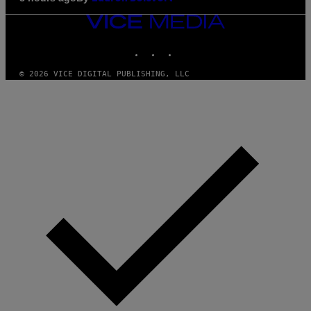
VICE
MEDIA
INSTAGRAM
TIKTOK
YOUTUBE
© 2026 VICE DIGITAL PUBLISHING, LLC