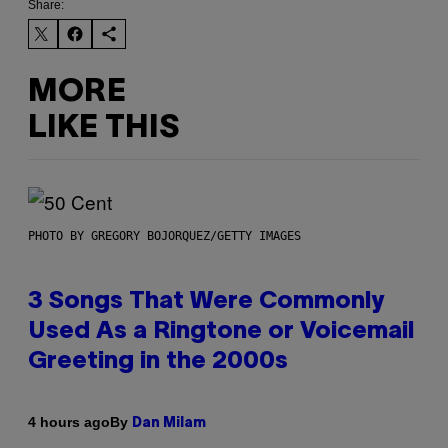
Share:
MORE
LIKE THIS
PHOTO BY GREGORY BOJORQUEZ/GETTY IMAGES
3 Songs That Were Commonly
Used As a Ringtone or Voicemail
Greeting in the 2000s
By
4 hours ago
Dan Milam