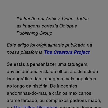
Ilustração por Ashley Tyson
. Todas
as imagens cortesia Octopus
Publishing Group
Este artigo foi originalmente publicado na
nossa plataforma
The Creators Project
.
Se estás a pensar fazer uma tatuagem,
devias dar uma vista de olhos a este estudo
iconográfico das tatuagens mais populares
ao longo da história. De inocentes
andorinhas-do-mar, a crânios mexicanos,
arame farpado, ou complexos padrões maori,
no
The Tattoo Dictionary
encontras desenhos