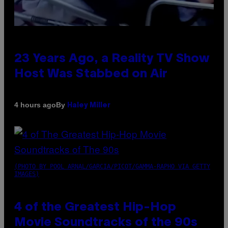
23 Years Ago, a Reality TV Show
Host Was Stabbed on Air
By
4 hours ago
Haley Miller
(PHOTO BY POOL ARNAL/GARCIA/PICOT/GAMMA-RAPHO VIA GETTY
IMAGES)
4 of the Greatest Hip-Hop
Movie Soundtracks of the 90s