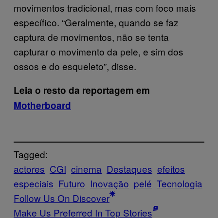
movimentos tradicional, mas com foco mais
específico. “Geralmente, quando se faz
captura de movimentos, não se tenta
capturar o movimento da pele, e sim dos
ossos e do esqueleto”, disse.
Leia o resto da reportagem em
Motherboard
Tagged:
actores
CGI
cinema
Destaques
efeitos
especiais
Futuro
Inovação
pelé
Tecnologia
Follow Us On Discover
Make Us Preferred In Top Stories