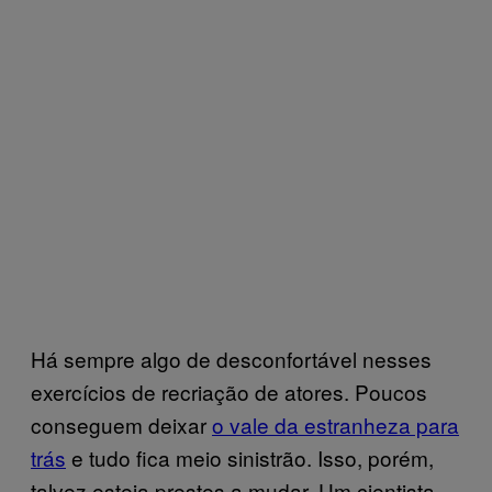
Há sempre algo de desconfortável nesses
exercícios de recriação de atores. Poucos
conseguem deixar
o vale da estranheza para
trás
e tudo fica meio sinistrão. Isso, porém,
talvez esteja prestes a mudar. Um cientista