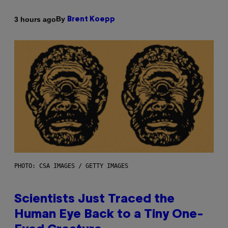
By
3 hours ago
Brent Koepp
PHOTO: CSA IMAGES / GETTY IMAGES
Scientists Just Traced the
Human Eye Back to a Tiny One-