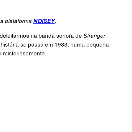
sa plataforma
NOISEY
.
s deleitarmos na banda sonora de
Stranger
ja história se passa em 1983, numa pequena
 misteriosamente.