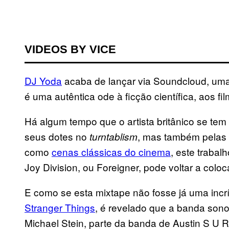
VIDEOS BY VICE
DJ Yoda
acaba de lançar via Soundcloud, uma
é uma autêntica ode à ficção científica, aos fi
Há algum tempo que o artista britânico se tem
seus dotes no
, mas também pelas 
turntablism
como
cenas clássicas do cinema
, este trabal
Joy Division, ou Foreigner, pode voltar a colocá
E como se esta mixtape não fosse já uma incr
Stranger Things
, é revelado que a banda sono
Michael Stein, parte da banda de Austin S U R