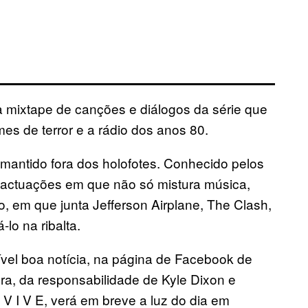
 mixtape de canções e diálogos da série que
lmes de terror e a rádio dos anos 80.
 mantido fora dos holofotes. Conhecido pelos
actuações em que não só mistura música,
ho, em que junta Jefferson Airplane, The Clash,
-lo na ribalta.
ível boa notícia, na página de Facebook de
ra, da responsabilidade de Kyle Dixon e
 V I V E, verá em breve a luz do dia em