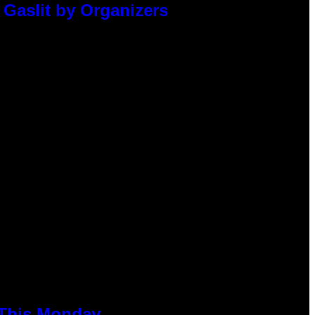
 Gaslit by Organizers
 This Monday