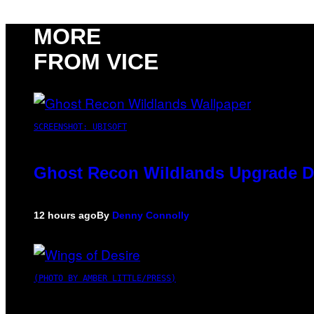
MORE
FROM VICE
SCREENSHOT: UBISOFT
Ghost Recon Wildlands Upgrade De
12 hours ago
By
Denny Connolly
(PHOTO BY AMBER LITTLE/PRESS)