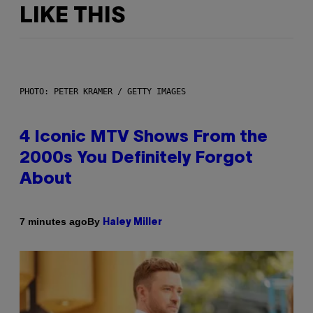
LIKE THIS
PHOTO: PETER KRAMER / GETTY IMAGES
4 Iconic MTV Shows From the
2000s You Definitely Forgot
About
By
7 minutes ago
Haley Miller