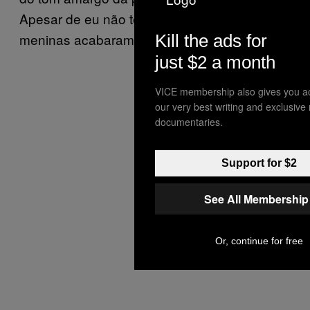
Apesar de eu não ter curtido muito, as
meninas acabaram terminando com tudo.
Kill the ads for
just $2 a month
VICE membership also gives you a
our very best writing and exclusive
documentaries.
Support for $2
See All Membership
Or, continue for free