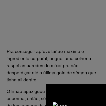
Pra conseguir aproveitar ao máximo o
ingrediente corporal, peguei uma colher e
raspei as paredes do mixer pra não
desperdiçar até a última gota de sêmen que
tinha ali dentro.
O limão apaziguou totalmente o gosto do
esperma, então, só deu para notar um pouco
do tom amargo da porra no fim de cada gole.