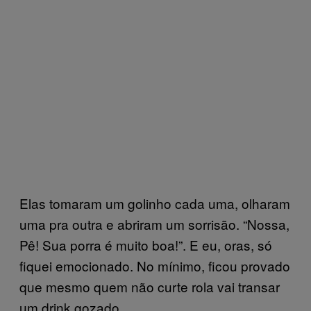
Elas tomaram um golinho cada uma, olharam
uma pra outra e abriram um sorrisão. “Nossa,
Pê! Sua porra é muito boa!”. E eu, oras, só
fiquei emocionado. No mínimo, ficou provado
que mesmo quem não curte rola vai transar
um drink gozado.