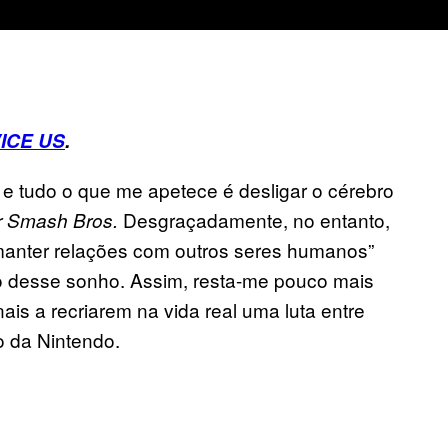
ICE US
.
e tudo o que me apetece é desligar o cérebro
Desgraçadamente, no entanto,
 Smash Bros.
“manter relações com outros seres humanos”
o desse sonho. Assim, resta-me pouco mais
ais a recriarem na vida real uma luta entre
o da Nintendo.