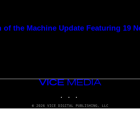
 of the Machine Update Featuring 19 
VICE
MEDIA
INSTAGRAM
TIKTOK
YOUTUBE
© 2026 VICE DIGITAL PUBLISHING, LLC