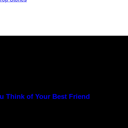
u Think of Your Best Friend