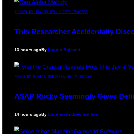
(PHOTO BY TAYLOR HILL/GETTY IMAGES)
This Researcher Accidentally Disc
13 hours ago
By
Lauren Boisvert
PHOTO BY MONICA SCHIPPER/GETTY IMAGES
ASAP Rocky Seemingly Gives Defini
14 hours ago
By
Stephen Andrew Galiher