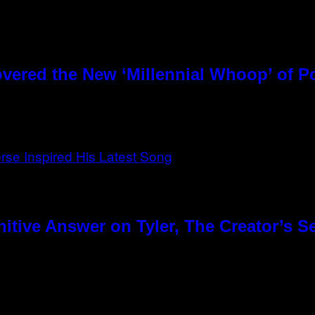
overed the New ‘Millennial Whoop’ of 
tive Answer on Tyler, The Creator’s Se