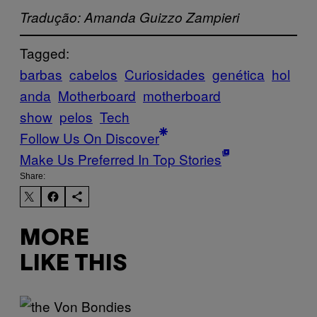
Tradução: Amanda Guizzo Zampieri
Tagged:
barbas
cabelos
Curiosidades
genética
hol
anda
Motherboard
motherboard
show
pelos
Tech
Follow Us On Discover
Make Us Preferred In Top Stories
Share:
MORE
LIKE THIS