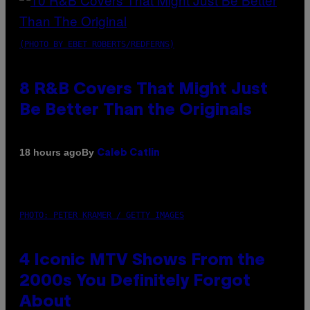
(PHOTO BY EBET ROBERTS/REDFERNS)
8 R&B Covers That Might Just
Be Better Than the Originals
By
18 hours ago
Caleb Catlin
PHOTO: PETER KRAMER / GETTY IMAGES
4 Iconic MTV Shows From the
2000s You Definitely Forgot
About