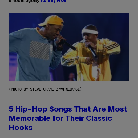
By
8 hours ago
Ashley Fike
(PHOTO BY STEVE GRANITZ/WIREIMAGE)
5 Hip-Hop Songs That Are Most
Memorable for Their Classic
Hooks