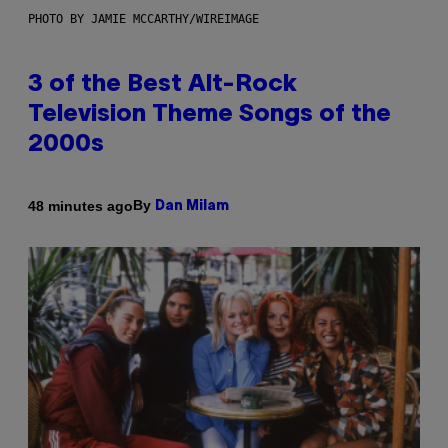
PHOTO BY JAMIE MCCARTHY/WIREIMAGE
3 of the Best Alt-Rock
Television Theme Songs of the
2000s
By
48 minutes ago
Dan Milam