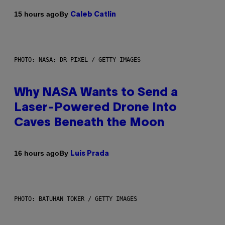
By
15 hours ago
Caleb Catlin
PHOTO: NASA; DR PIXEL / GETTY IMAGES
Why NASA Wants to Send a
Laser-Powered Drone Into
Caves Beneath the Moon
By
16 hours ago
Luis Prada
PHOTO: BATUHAN TOKER / GETTY IMAGES