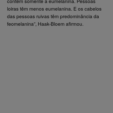
contêm somente a eumelanina. Pessoas
loiras têm menos eumelanina. E os cabelos
das pessoas ruivas têm predominância da
feomelanina”, Haak-Bloem afirmou.