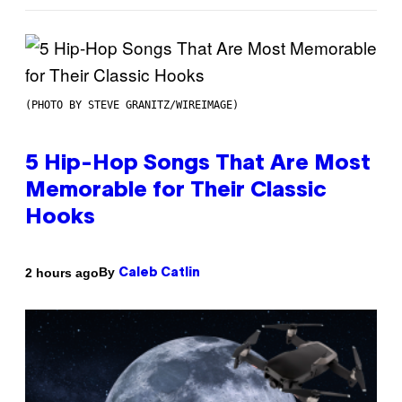
(PHOTO BY STEVE GRANITZ/WIREIMAGE)
5 Hip-Hop Songs That Are Most
Memorable for Their Classic
Hooks
By
2 hours ago
Caleb Catlin