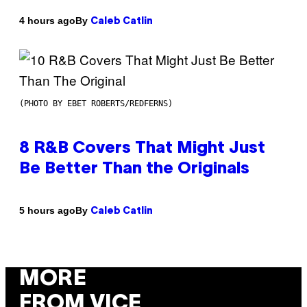
By
4 hours ago
Caleb Catlin
(PHOTO BY EBET ROBERTS/REDFERNS)
8 R&B Covers That Might Just
Be Better Than the Originals
By
5 hours ago
Caleb Catlin
MORE
FROM VICE