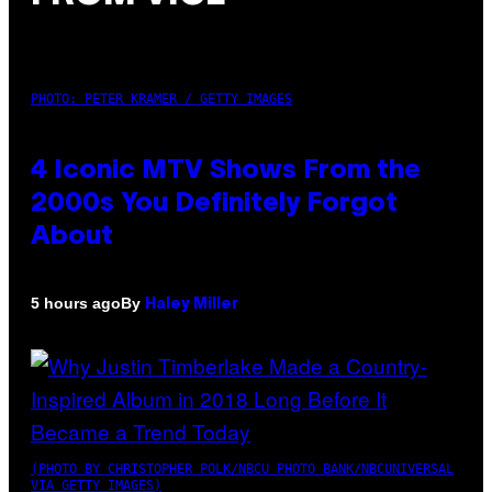
PHOTO: PETER KRAMER / GETTY IMAGES
4 Iconic MTV Shows From the
2000s You Definitely Forgot
About
By
5 hours ago
Haley Miller
(PHOTO BY CHRISTOPHER POLK/NBCU PHOTO BANK/NBCUNIVERSAL
VIA GETTY IMAGES)