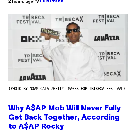
By
2 hours ago
Luis Prada
(PHOTO BY NOAM GALAI/GETTY IMAGES FOR TRIBECA FESTIVAL)
Why A$AP Mob Will Never Fully
Get Back Together, According
to A$AP Rocky