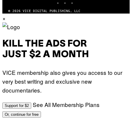
© 2026 VICE DIGITAL PUBLISHING, LLC
×
KILL THE ADS FOR
JUST $2 A MONTH
VICE membership also gives you access to our
very best writing and exclusive new
documentaries.
See All Membership Plans
Support for $2
Or, continue for free