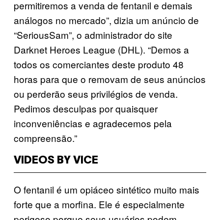
permitiremos a venda de fentanil e demais
análogos no mercado”, dizia um anúncio de
“SeriousSam”, o administrador do site
Darknet Heroes League (DHL). “Demos a
todos os comerciantes deste produto 48
horas para que o removam de seus anúncios
ou perderão seus privilégios de venda.
Pedimos desculpas por quaisquer
inconveniências e agradecemos pela
compreensão.”
VIDEOS BY VICE
O fentanil é um opiáceo sintético muito mais
forte que a morfina. Ele é especialmente
perigoso porque seus usuários podem