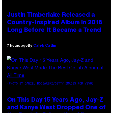
Justin Timberlake Released a
Country-Inspired Album in 2018
Long Before It Became a Trend
By
7 hours ago
Caleb Catlin
(PHOTO BY DANIEL BOCZARSKI/GETTY IMAGES FOR VEVO)
On This Day 15 Years Ago, Jay-Z
and Kanye West Dropped One of