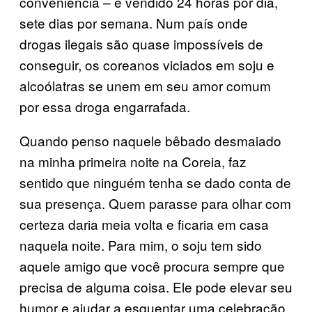
conveniência – e vendido 24 horas por dia,
sete dias por semana. Num país onde
drogas ilegais são quase impossíveis de
conseguir, os coreanos viciados em soju e
alcoólatras se unem em seu amor comum
por essa droga engarrafada.
Quando penso naquele bêbado desmaiado
na minha primeira noite na Coreia, faz
sentido que ninguém tenha se dado conta de
sua presença. Quem parasse para olhar com
certeza daria meia volta e ficaria em casa
naquela noite. Para mim, o soju tem sido
aquele amigo que você procura sempre que
precisa de alguma coisa. Ele pode elevar seu
humor e ajudar a esquentar uma celebração.