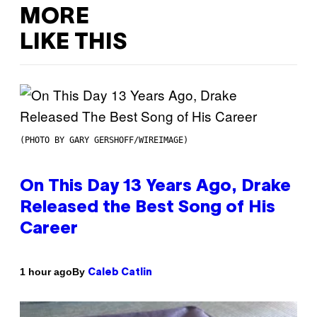
MORE
LIKE THIS
(PHOTO BY GARY GERSHOFF/WIREIMAGE)
On This Day 13 Years Ago, Drake
Released the Best Song of His
Career
By
1 hour ago
Caleb Catlin