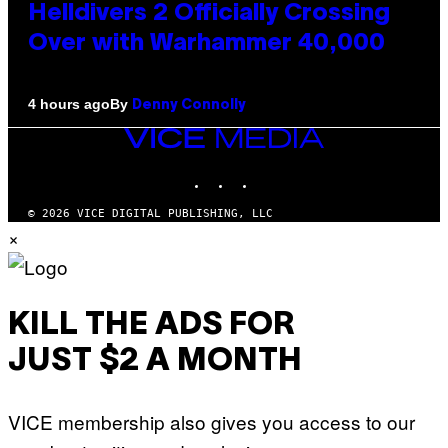
Helldivers 2 Officially Crossing
Over with Warhammer 40,000
By
4 hours ago
Denny Connolly
VICE
MEDIA
INSTAGRAM
TIKTOK
YOUTUBE
© 2026 VICE DIGITAL PUBLISHING, LLC
×
KILL THE ADS FOR
JUST $2 A MONTH
VICE membership also gives you access to our