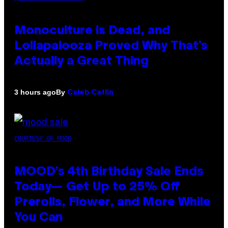
Monoculture is Dead, and
Lollapalooza Proved Why That’s
Actually a Great Thing
By
3 hours ago
Caleb Catlin
COURTESY OF MOOD
MOOD’s 4th Birthday Sale Ends
Today— Get Up to 25% Off
Prerolls, Flower, and More While
You Can