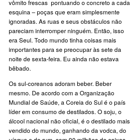
vômito frescas pontuando o concreto a cada
esquina – poças que eram simplesmente
ignoradas. As ruas e seus obstáculos não
pareciam interromper ninguém. Então, isso
era Seul. Todo mundo tinha coisas mais
importantes para se preocupar às sete da
noite de sexta-feira. Eu ainda não estava
bêbado.
Os sul-coreanos adoram beber. Beber
mesmo. De acordo com a Organização
Mundial de Saúde, a Coreia do Sul é o país
líder em consumo de destilados. O soju, o
álcool nacional não oficial, é o destilado mais
vendido do mundo, ganhando da vodca, do
uísque e do rum, com 90 milhões de caixas