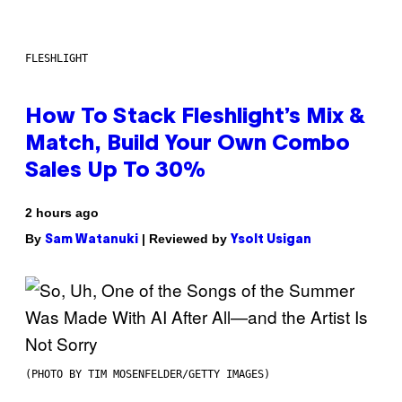
FLESHLIGHT
How To Stack Fleshlight’s Mix &
Match, Build Your Own Combo
Sales Up To 30%
2 hours ago
By
| Reviewed by
Sam Watanuki
Ysolt Usigan
(PHOTO BY TIM MOSENFELDER/GETTY IMAGES)