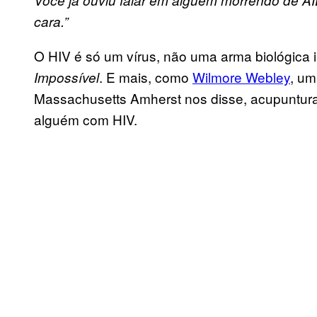
cara.”
O HIV é só um vírus, não uma arma biológica i
. E mais, como
Wilmore Webley
, um
Impossível
Massachusetts Amherst nos disse, acupuntura
alguém com HIV.