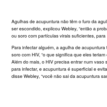
Agulhas de acupuntura não têm o furo da agul
ser escondido, explicou Webley, “então a prob
ou soro com partículas virais suficientes, par
Para infectar alguém, a agulha de acupuntura 
soro com HIV, “o que significa que eles teriam
Além do mais, o HIV precisa entrar num vaso 
para infectar, e acupuntura é superficial e ev
disse Webley, “você não sai da acupuntura sa