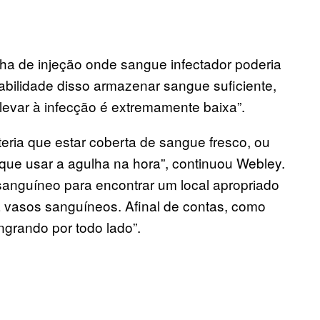
ha de injeção onde sangue infectador poderia
abilidade disso armazenar sangue suficiente,
a levar à infecção é extremamente baixa”.
teria que estar coberta de sangue fresco, ou
 que usar a agulha na hora”, continuou Webley.
sanguíneo para encontrar um local apropriado
ita vasos sanguíneos. Afinal de contas, como
ngrando por todo lado”.