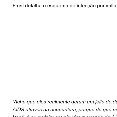
Frost detalha o esquema de infecção por volta
“Acho que eles realmente deram um jeito de da
AIDS através da acupuntura, porque de que out
Você já ouviu falar em alguém morrendo de 