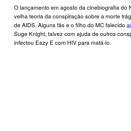
O lançamento em agosto da cinebiografia d
velha teoria da conspiração sobre a morte trá
de AIDS. Alguns fãs e o filho do MC falecido
a
Suge Knight, talvez com ajuda de outros con
infectou Eazy E com HIV para matá-lo.