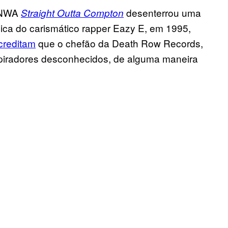
o NWA
desenterrou uma
Straight Outta Compton
gica do carismático rapper Eazy E, em 1995,
creditam
que o chefão da Death Row Records,
spiradores desconhecidos, de alguma maneira