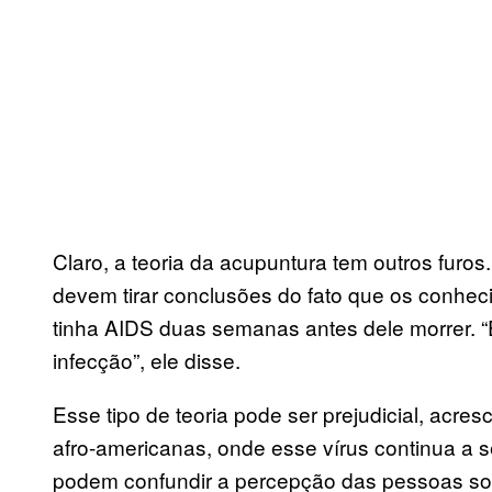
Claro, a teoria da acupuntura tem outros fur
devem tirar conclusões do fato que os conhec
tinha AIDS duas semanas antes dele morrer. “
infecção”, ele disse.
Esse tipo de teoria pode ser prejudicial, acre
afro-americanas, onde esse vírus continua a
podem confundir a percepção das pessoas sob