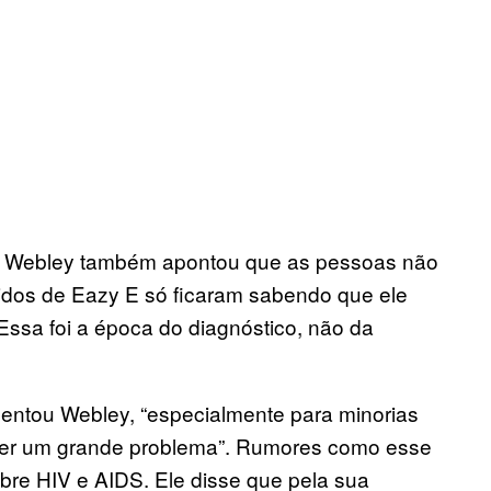
os. Webley também apontou que as pessoas não
idos de Eazy E só ficaram sabendo que ele
Essa foi a época do diagnóstico, não da
scentou Webley, “especialmente para minorias
 ser um grande problema”. Rumores como esse
re HIV e AIDS. Ele disse que pela sua