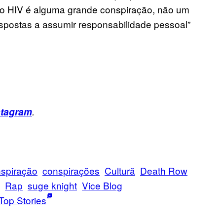
o HIV é alguma grande conspiração, não um
ispostas a assumir responsabilidade pessoal”
stagram
.
spiração
conspirações
Cultură
Death Row
Rap
suge knight
Vice Blog
Top Stories