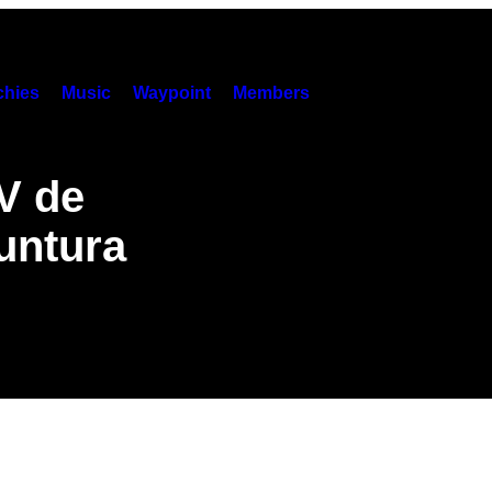
hies
Music
Waypoint
Members
V de
untura