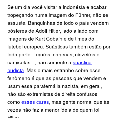
Se um dia você visitar a Indonésia e acabar
tropeçando numa imagem do Führer, não se
assuste. Banquinhas de todo o país vendem
pôsteres de Adolf Hitler, lado a lado com
imagens de Kurt Cobain e de times do
futebol europeu. Suásticas também estão por
toda parte – muros, canecas, cinzeiros e
camisetas –, não somente a
suástica
budista
. Mas o mais estranho sobre esse
fenômeno é que as pessoas que vendem e
usam essa parafernália nazista, em geral,
não são extremistas de direita confusos
como
esses caras
, mas gente normal que às
vezes não faz a menor ideia de quem foi
Hitler.