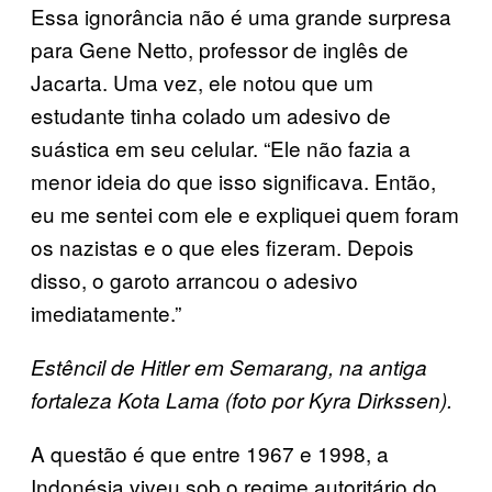
Essa ignorância não é uma grande surpresa
para Gene Netto, professor de inglês de
Jacarta. Uma vez, ele notou que um
estudante tinha colado um adesivo de
suástica em seu celular. “Ele não fazia a
menor ideia do que isso significava. Então,
eu me sentei com ele e expliquei quem foram
os nazistas e o que eles fizeram. Depois
disso, o garoto arrancou o adesivo
imediatamente.”
Estêncil de Hitler em Semarang, na antiga
fortaleza Kota Lama (foto por Kyra Dirkssen).
A questão é que entre 1967 e 1998, a
Indonésia viveu sob o regime autoritário do