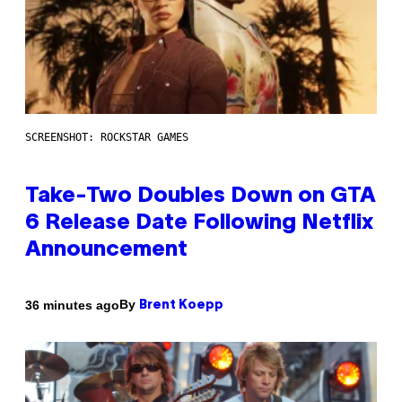
SCREENSHOT: ROCKSTAR GAMES
Take-Two Doubles Down on GTA
6 Release Date Following Netflix
Announcement
By
36 minutes ago
Brent Koepp