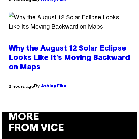
Why the August 12 Solar Eclipse
Looks Like It’s Moving Backward
on Maps
By
2 hours ago
Ashley Fike
MORE
FROM VICE