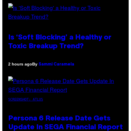
Is ‘Soft Blocking’ a Healthy or
Toxic Breakup Trend?
By
2 hours ago
Sammi Caramela
SCREENSHOT: ATLUS
Persona 6 Release Date Gets
Update In SEGA Financial Report