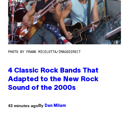
PHOTO BY FRANK MICELOTTA/IMAGEDIRECT
4 Classic Rock Bands That
Adapted to the New Rock
Sound of the 2000s
By
43 minutes ago
Dan Milam