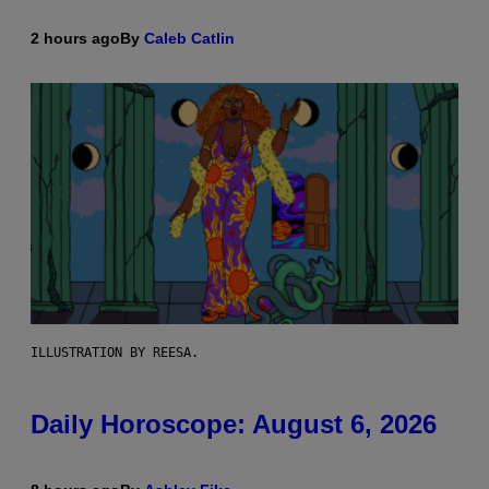
2 hours ago
By
Caleb Catlin
ILLUSTRATION BY REESA.
Daily Horoscope: August 6, 2026