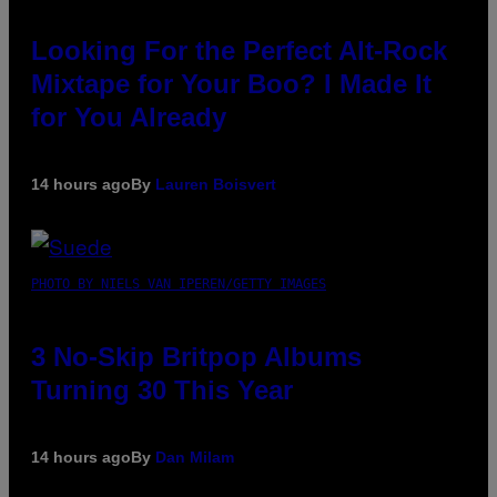
Looking For the Perfect Alt-Rock
Mixtape for Your Boo? I Made It
for You Already
14 hours ago
By
Lauren Boisvert
PHOTO BY NIELS VAN IPEREN/GETTY IMAGES
3 No-Skip Britpop Albums
Turning 30 This Year
14 hours ago
By
Dan Milam