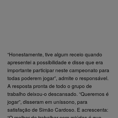
“Honestamente, tive algum receio quando
apresentei a possibilidade e disse que era
importante participar neste campeonato para
todas poderem jogar”, admite o responsável.
A resposta pronta de todo o grupo de
trabalho deixou-o descansado. “Queremos é
jogar”, disseram em uníssono, para
satisfação de Simão Cardoso. E acrescenta:
“O melhor de trabalhar com miúdas é que