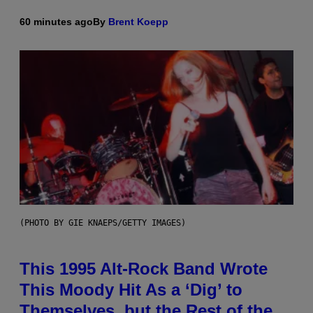
60 minutes ago
By
Brent Koepp
(PHOTO BY GIE KNAEPS/GETTY IMAGES)
This 1995 Alt-Rock Band Wrote
This Moody Hit As a ‘Dig’ to
Themselves, but the Rest of the