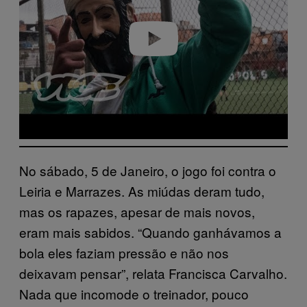
d
e
o
No sábado, 5 de Janeiro, o jogo foi contra o
Leiria e Marrazes. As miúdas deram tudo,
mas os rapazes, apesar de mais novos,
eram mais sabidos. “Quando ganhávamos a
bola eles faziam pressão e não nos
deixavam pensar”, relata Francisca Carvalho.
Nada que incomode o treinador, pouco