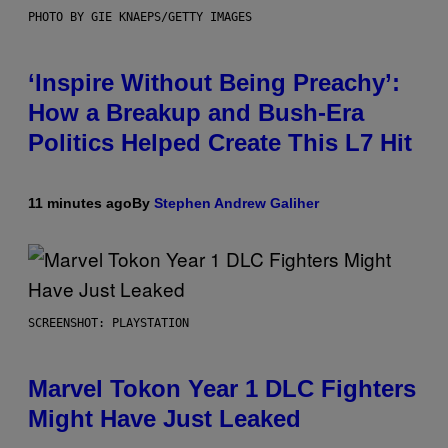
PHOTO BY GIE KNAEPS/GETTY IMAGES
‘Inspire Without Being Preachy’:
How a Breakup and Bush-Era
Politics Helped Create This L7 Hit
11 minutes ago
By
Stephen Andrew Galiher
SCREENSHOT: PLAYSTATION
Marvel Tokon Year 1 DLC Fighters
Might Have Just Leaked