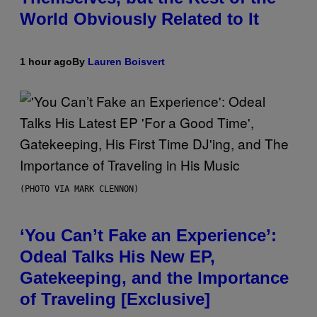
World Obviously Related to It
1 hour ago
By
Lauren Boisvert
(PHOTO VIA MARK CLENNON)
‘You Can’t Fake an Experience’:
Odeal Talks His New EP,
Gatekeeping, and the Importance
of Traveling [Exclusive]