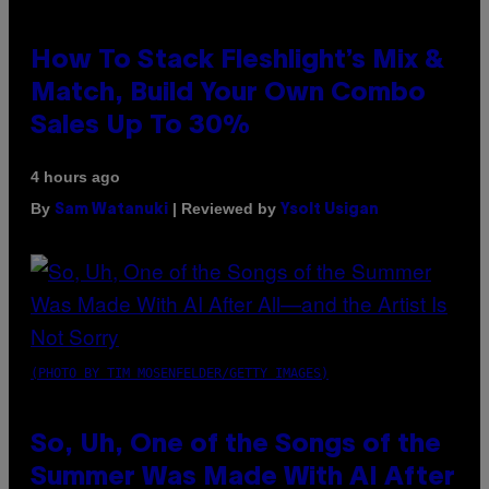
How To Stack Fleshlight’s Mix &
Match, Build Your Own Combo
Sales Up To 30%
4 hours ago
By
| Reviewed by
Sam Watanuki
Ysolt Usigan
(PHOTO BY TIM MOSENFELDER/GETTY IMAGES)
So, Uh, One of the Songs of the
Summer Was Made With AI After