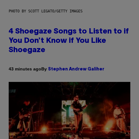
PHOTO BY SCOTT LEGATO/GETTY IMAGES
4 Shoegaze Songs to Listen to if
You Don’t Know if You Like
Shoegaze
By
43 minutes ago
Stephen Andrew Galiher