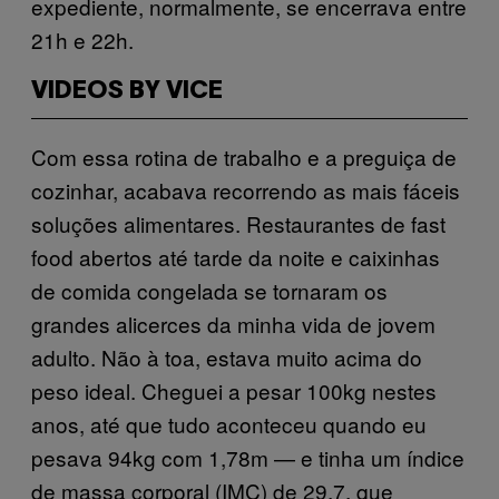
expediente, normalmente, se encerrava entre
21h e 22h.
VIDEOS BY VICE
Com essa rotina de trabalho e a preguiça de
cozinhar, acabava recorrendo as mais fáceis
soluções alimentares. Restaurantes de fast
food abertos até tarde da noite e caixinhas
de comida congelada se tornaram os
grandes alicerces da minha vida de jovem
adulto. Não à toa, estava muito acima do
peso ideal. Cheguei a pesar 100kg nestes
anos, até que tudo aconteceu quando eu
pesava 94kg com 1,78m — e tinha um índice
de massa corporal (IMC) de 29,7, que