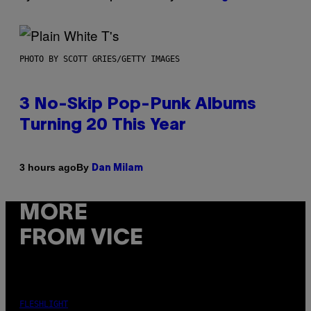
PHOTO BY SCOTT GRIES/GETTY IMAGES
3 No-Skip Pop-Punk Albums
Turning 20 This Year
By
3 hours ago
Dan Milam
MORE
FROM VICE
FLESHLIGHT