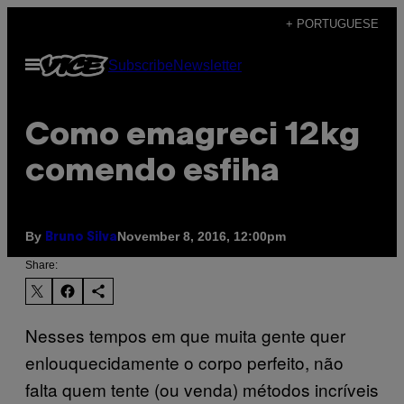
Skip
+ PORTUGUESE
to
Open
Subscribe
Newsletter
content
Menu
Como emagreci 12kg
comendo esfiha
By
November 8, 2016, 12:00pm
Bruno Silva
Share:
Nesses tempos em que muita gente quer
enlouquecidamente o corpo perfeito, não
falta quem tente (ou venda) métodos incríveis