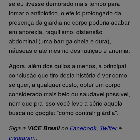
se eu tivesse demorado mais tempo para
tomar o antibiótico, o efeito prolongado da
presença da giárdia no corpo poderia acabar
em anorexia, raquitismo, distensão
abdominal (uma barriga cheia e dura),
náuseas e até mesmo desnutrição e anemia.
Agora, além dos quilos a menos, a principal
conclusão que tiro desta história é ver como
se quer, a qualquer custo, obter um corpo
considerado mais belo ou saudável possível,
nem que pra isso você leve a sério aquela
busca no google: “como contrair giárdia”.
Siga a
VICE Brasil
no
Facebook
,
Twitter
e
Instagram
.