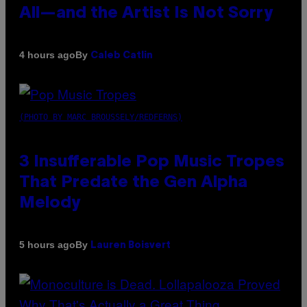
All—and the Artist Is Not Sorry
By
4 hours ago
Caleb Catlin
(PHOTO BY MARC BROUSSELY/REDFERNS)
3 Insufferable Pop Music Tropes
That Predate the Gen Alpha
Melody
By
5 hours ago
Lauren Boisvert