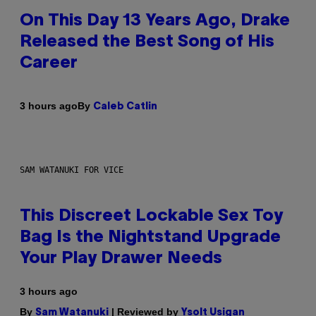
On This Day 13 Years Ago, Drake
Released the Best Song of His
Career
By
3 hours ago
Caleb Catlin
SAM WATANUKI FOR VICE
This Discreet Lockable Sex Toy
Bag Is the Nightstand Upgrade
Your Play Drawer Needs
3 hours ago
By
| Reviewed by
Sam Watanuki
Ysolt Usigan