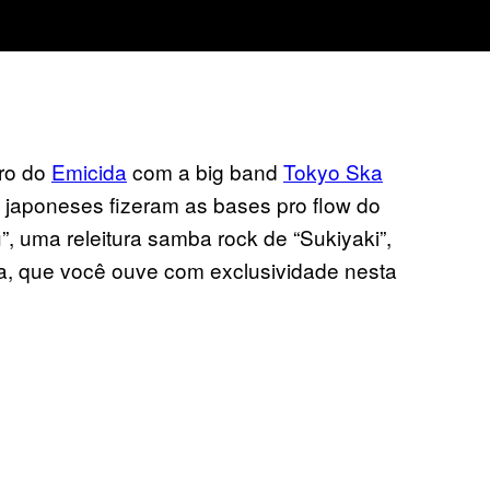
tro do
Emicida
com a big band
Tokyo Ska
os japoneses fizeram as bases pro flow do
”, uma releitura samba rock de “Sukiyaki”,
a, que você ouve com exclusividade nesta