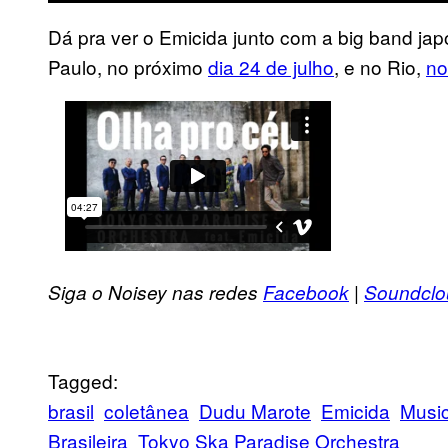
Dá pra ver o Emicida junto com a big band ja
Paulo, no próximo
dia 24 de julho
, e no Rio,
no
Siga o Noisey nas redes
Facebook
|
Soundcl
Tagged:
brasil
coletânea
Dudu Marote
Emicida
Musi
Brasileira
Tokyo Ska Paradise Orchestra