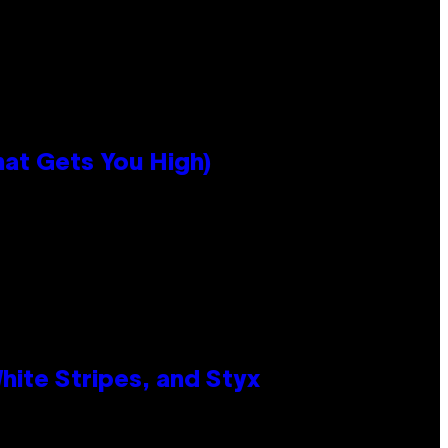
hat Gets You High)
ite Stripes, and Styx