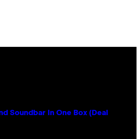
nd Soundbar In One Box (Deal