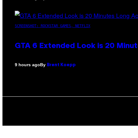
SCREENSHOT: ROCKSTAR GAMES, NETFLIX
GTA 6 Extended Look is 20 Minut
By
9 hours ago
Brent Koepp