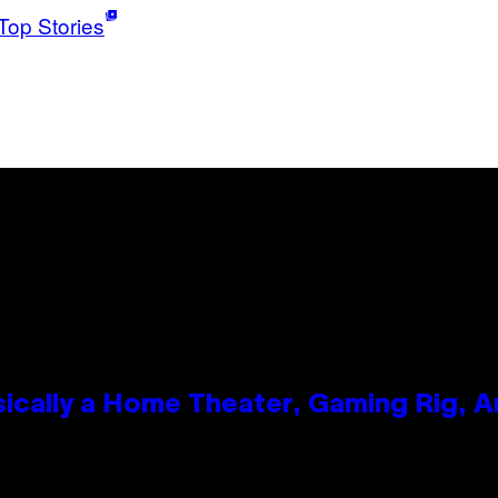
Top Stories
ically a Home Theater, Gaming Rig, A