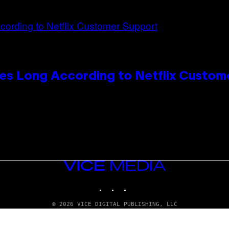
es Long According to Netflix Custom
VICE
MEDIA
INSTAGRAM
TIKTOK
YOUTUBE
© 2026 VICE DIGITAL PUBLISHING, LLC