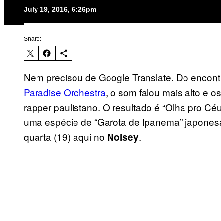
July 19, 2016, 6:26pm
Share:
Nem precisou de Google Translate. Do encon
Paradise Orchestra
, o som falou mais alto e 
rapper paulistano. O resultado é “Olha pro Céu
uma espécie de “Garota de Ipanema” japones
quarta (19) aqui no
.
Noisey