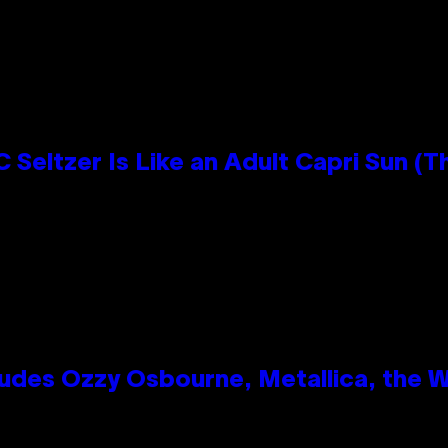
n
 Seltzer Is Like an Adult Capri Sun (T
des Ozzy Osbourne, Metallica, the Wh