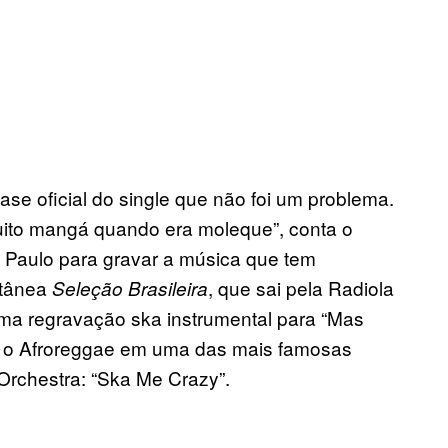
ase oficial do single que não foi um problema.
uito mangá quando era moleque”, conta o
Paulo para gravar a música que tem
etânea
, que sai pela Radiola
Seleção Brasileira
uma regravação ska instrumental para “Mas
m o Afroreggae em uma das mais famosas
Orchestra: “Ska Me Crazy”.