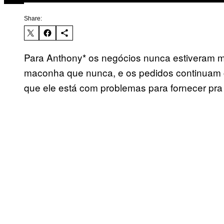
Share:
Para Anthony* os negócios nunca estiveram m
maconha que nunca, e os pedidos continuam c
que ele está com problemas para fornecer pr