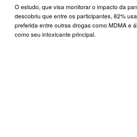
O estudo, que visa monitorar o impacto da p
descobriu que entre os participantes, 82% u
preferida entre outras drogas como MDMA e ál
como seu intoxicante principal.