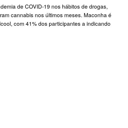
andemia de COVID-19 nos hábitos de drogas,
saram cannabis nos últimos meses. Maconha é
cool, com 41% dos participantes a indicando