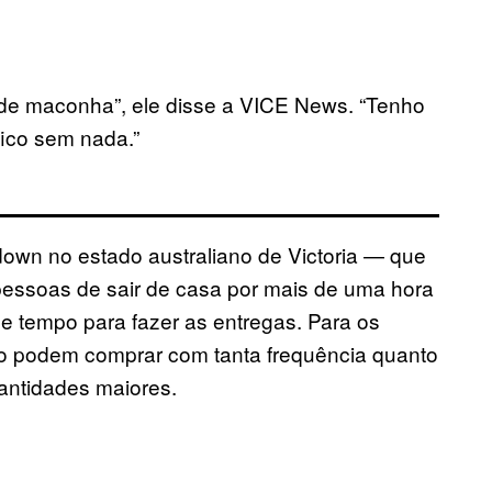
de maconha”, ele disse a VICE News. “Tenho
ico sem nada.”
down no estado australiano de Victoria — que
pessoas de sair de casa por mais de uma hora
 tempo para fazer as entregas. Para os
não podem comprar com tanta frequência quanto
antidades maiores.