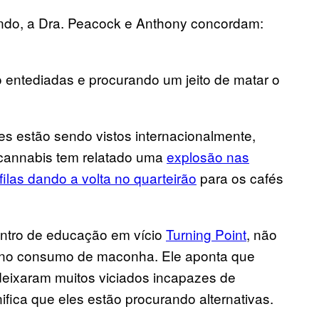
do, a Dra. Peacock e Anthony concordam:
entediadas e procurando um jeito de matar o
res estão sendo vistos internacionalmente,
 cannabis tem relatado uma
explosão nas
filas dando a volta no quarteirão
para os cafés
entro de educação em vício
Turning Point
, não
o no consumo de maconha. Ele aponta que
 deixaram muitos viciados incapazes de
nifica que eles estão procurando alternativas.