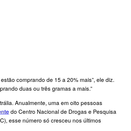
 estão comprando de 15 a 20% mais”, ele diz.
rando duas ou três gramas a mais.”
strália. Anualmente, uma em oito pessoas
ente
do Centro Nacional de Drogas e Pesquisa
C), esse número só cresceu nos últimos