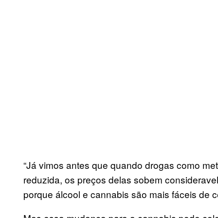
“Já vimos antes que quando drogas como meta
reduzida, os preços delas sobem considerave
porque álcool e cannabis são mais fáceis de co
Mas essa mudança para a cannabis pode colo