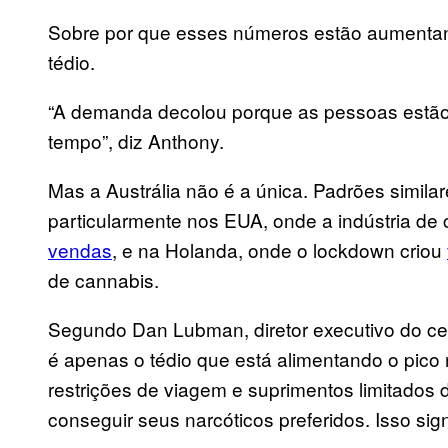
Sobre por que esses números estão aumentan
tédio.
“A demanda decolou porque as pessoas estão 
tempo”, diz Anthony.
Mas a Austrália não é a única. Padrões simila
particularmente nos EUA, onde a indústria de
vendas
, e na Holanda, onde o lockdown criou
de cannabis.
Segundo Dan Lubman, diretor executivo do c
é apenas o tédio que está alimentando o pic
restrições de viagem e suprimentos limitados
conseguir seus narcóticos preferidos. Isso sig