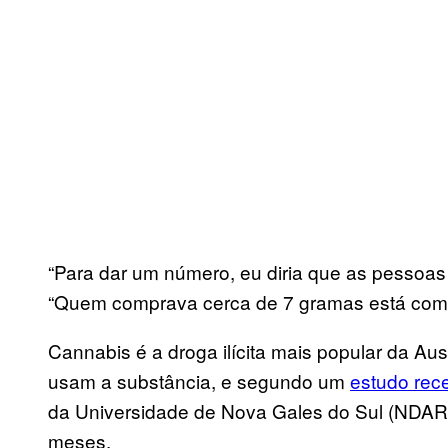
“Para dar um número, eu diria que as pessoas
“Quem comprava cerca de 7 gramas está comp
Cannabis é a droga ilícita mais popular da Au
usam a substância, e segundo um
estudo rec
da Universidade de Nova Gales do Sul (NDAR
meses.