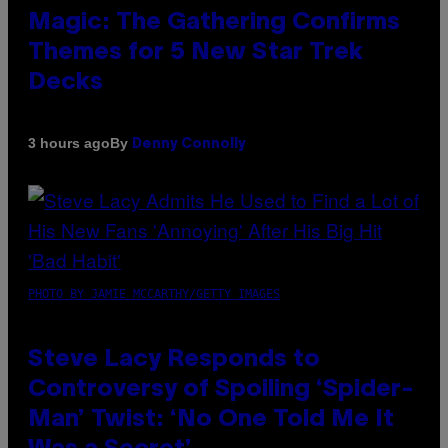
Magic: The Gathering Confirms
Themes for 5 New Star Trek
Decks
By
3 hours ago
Denny Connolly
PHOTO BY JAMIE MCCARTHY/GETTY IMAGES
Steve Lacy Responds to
Controversy of Spoiling ‘Spider-
Man’ Twist: ‘No One Told Me It