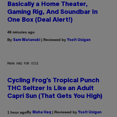
Basically a Home Theater,
Gaming Rig, And Soundbar In
One Box (Deal Alert!)
48 minutes ago
By
| Reviewed by
Sam Watanuki
Ysolt Usigan
MAHA HAQ FOR VICE
Cycling Frog’s Tropical Punch
THC Seltzer Is Like an Adult
Capri Sun (That Gets You High)
By
| Reviewed by
1 hour ago
Maha Haq
Ysolt Usigan