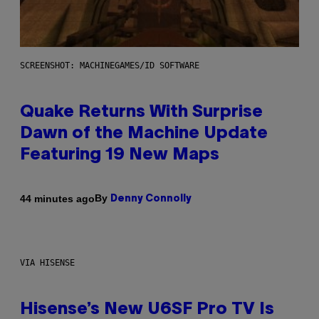
SCREENSHOT: MACHINEGAMES/ID SOFTWARE
Quake Returns With Surprise
Dawn of the Machine Update
Featuring 19 New Maps
By
44 minutes ago
Denny Connolly
VIA HISENSE
Hisense’s New U6SF Pro TV Is