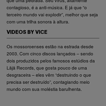
que uma pedrada. Seu vírus, altamente
contagioso, é a anti-música. E já que “o
terceiro mundo vai explodir”, melhor que seja
com uma trilha sonora à altura.
VIDEOS BY VICE
Os mossoroenses estão na estrada desde
2003. Com cinco discos lançados – sendo
dois produzidos pelos famosos estúdios da
Läjä Records, que gosta pouco de uma
desgraceira – eles vêm “destruindo o que
precisa ser destruído”, contagiando meio
mundo com sua moléstia barulhenta.