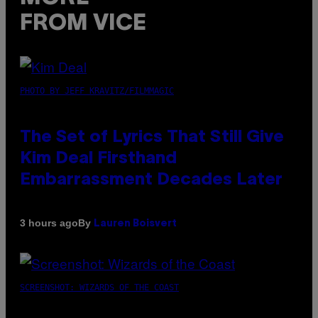
FROM VICE
PHOTO BY JEFF KRAVITZ/FILMMAGIC
The Set of Lyrics That Still Give
Kim Deal Firsthand
Embarrassment Decades Later
By
3 hours ago
Lauren Boisvert
SCREENSHOT: WIZARDS OF THE COAST