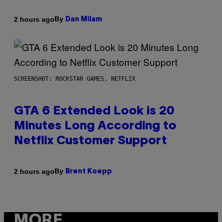
By
2 hours ago
Dan Milam
SCREENSHOT: ROCKSTAR GAMES, NETFLIX
GTA 6 Extended Look is 20
Minutes Long According to
Netflix Customer Support
By
2 hours ago
Brent Koepp
MORE