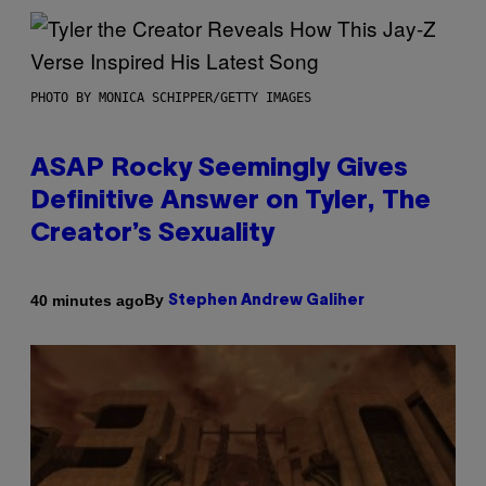
PHOTO BY MONICA SCHIPPER/GETTY IMAGES
ASAP Rocky Seemingly Gives
Definitive Answer on Tyler, The
Creator’s Sexuality
By
40 minutes ago
Stephen Andrew Galiher