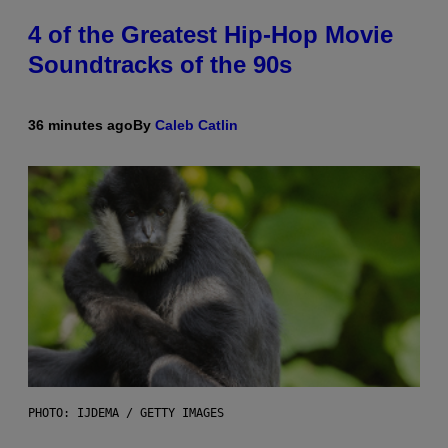
4 of the Greatest Hip-Hop Movie
Soundtracks of the 90s
36 minutes ago
By
Caleb Catlin
PHOTO: IJDEMA / GETTY IMAGES