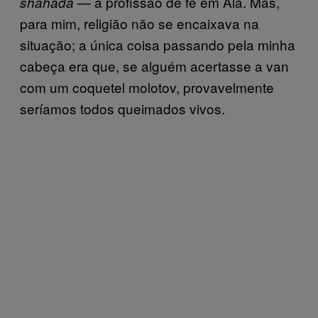
— a profissão de fé em Alá. Mas,
shahada
para mim, religião não se encaixava na
situação; a única coisa passando pela minha
cabeça era que, se alguém acertasse a van
com um coquetel molotov, provavelmente
seríamos todos queimados vivos.