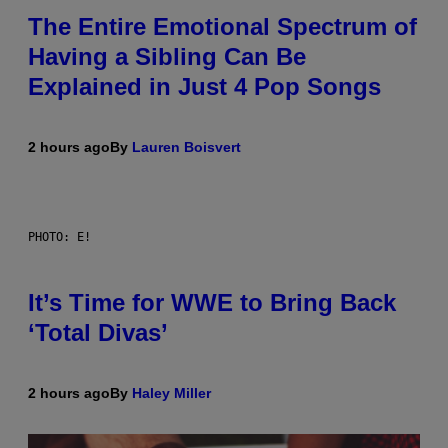
The Entire Emotional Spectrum of
Having a Sibling Can Be
Explained in Just 4 Pop Songs
2 hours ago
By
Lauren Boisvert
PHOTO: E!
It’s Time for WWE to Bring Back
‘Total Divas’
2 hours ago
By
Haley Miller