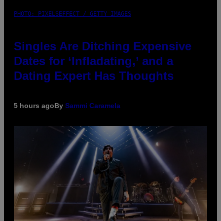
PHOTO: PIXELSEFFECT / GETTY IMAGES
Singles Are Ditching Expensive
Dates for ‘Infladating,’ and a
Dating Expert Has Thoughts
5 hours ago
By
Sammi Caramela