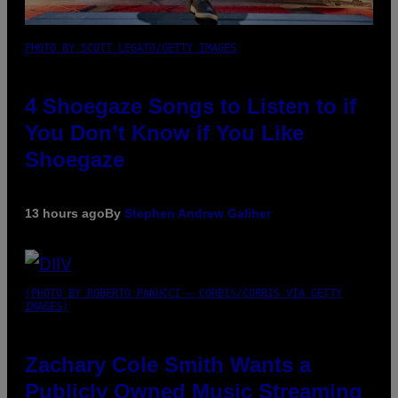
PHOTO BY SCOTT LEGATO/GETTY IMAGES
4 Shoegaze Songs to Listen to if
You Don’t Know if You Like
Shoegaze
13 hours ago
By
Stephen Andrew Galiher
(PHOTO BY ROBERTO PANUCCI – CORBIS/CORBIS VIA GETTY
IMAGES)
Zachary Cole Smith Wants a
Publicly Owned Music Streaming