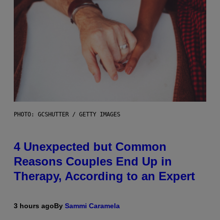
PHOTO: GCSHUTTER / GETTY IMAGES
4 Unexpected but Common
Reasons Couples End Up in
Therapy, According to an Expert
3 hours ago
By
Sammi Caramela