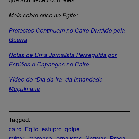
Mais sobre crise no Egito:
Protestos Continuam no Cairo Dividido pela
Guerra
Notas de Uma Jornalista Perseguida por
Espiões e Capangas no Cairo
Vídeo do “Dia da Ira” da Irmandade
Muçulmana
Tagged:
cairo
Egito
estupro
golpe
militar
imprensa
jornalistas
Noticias
Praça