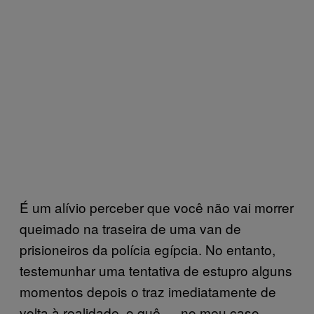
É um alívio perceber que você não vai morrer
queimado na traseira de uma van de
prisioneiros da polícia egípcia. No entanto,
testemunhar uma tentativa de estupro alguns
momentos depois o traz imediatamente de
volta à realidade, o quê — no meu caso —