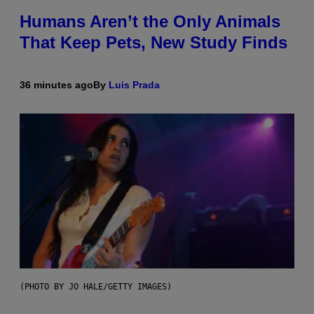
Humans Aren’t the Only Animals
That Keep Pets, New Study Finds
36 minutes ago
By
Luis Prada
(PHOTO BY JO HALE/GETTY IMAGES)