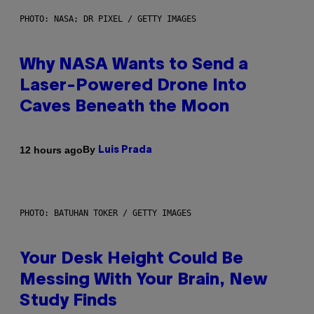
PHOTO: NASA; DR PIXEL / GETTY IMAGES
Why NASA Wants to Send a
Laser-Powered Drone Into
Caves Beneath the Moon
By
12 hours ago
Luis Prada
PHOTO: BATUHAN TOKER / GETTY IMAGES
Your Desk Height Could Be
Messing With Your Brain, New
Study Finds