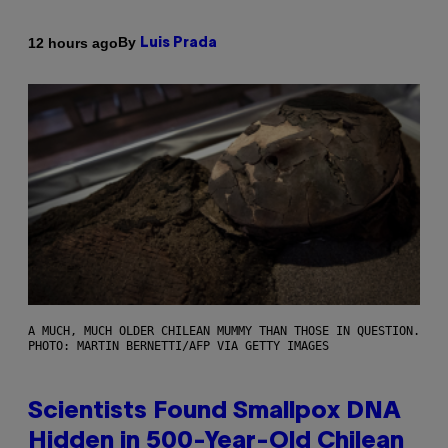
By
12 hours ago
Luis Prada
A MUCH, MUCH OLDER CHILEAN MUMMY THAN THOSE IN QUESTION.
PHOTO: MARTIN BERNETTI/AFP VIA GETTY IMAGES
Scientists Found Smallpox DNA
Hidden in 500-Year-Old Chilean