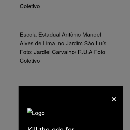
Coletivo
Escola Estadual Antônio Manoel
Alves de Lima, no Jardim São Luís
Foto: Jardiel Carvalho/ R.U.A Foto
Coletivo
Escola Estadual Antônio Manoel
×
Alves de Lima, no Jardim São Luís
Foto: Jardiel Carvalho/ R.U.A Foto
Coletivo
Kill the ads for