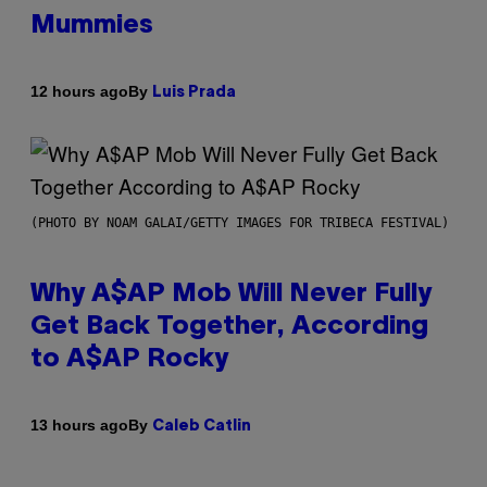
Mummies
By
12 hours ago
Luis Prada
(PHOTO BY NOAM GALAI/GETTY IMAGES FOR TRIBECA FESTIVAL)
Why A$AP Mob Will Never Fully
Get Back Together, According
to A$AP Rocky
By
13 hours ago
Caleb Catlin