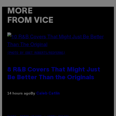
MORE
FROM VICE
(PHOTO BY EBET ROBERTS/REDFERNS)
8 R&B Covers That Might Just
Be Better Than the Originals
By
14 hours ago
Caleb Catlin