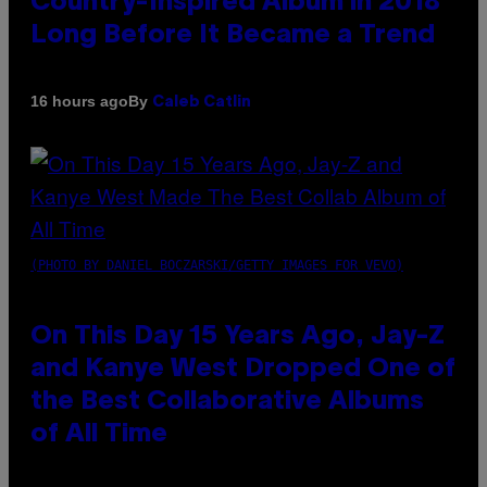
Country-Inspired Album in 2018
Long Before It Became a Trend
By
16 hours ago
Caleb Catlin
(PHOTO BY DANIEL BOCZARSKI/GETTY IMAGES FOR VEVO)
On This Day 15 Years Ago, Jay-Z
and Kanye West Dropped One of
the Best Collaborative Albums
of All Time