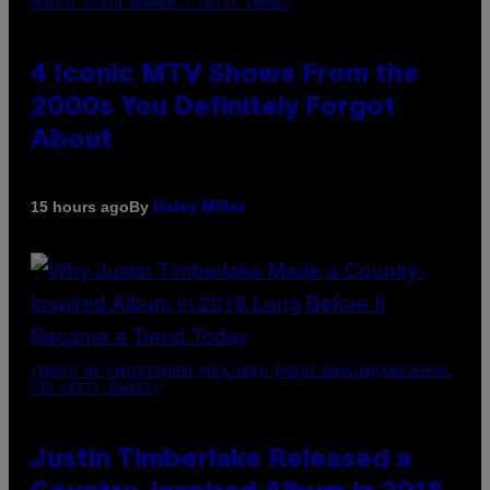
PHOTO: PETER KRAMER / GETTY IMAGES
4 Iconic MTV Shows From the
2000s You Definitely Forgot
About
By
15 hours ago
Haley Miller
(PHOTO BY CHRISTOPHER POLK/NBCU PHOTO BANK/NBCUNIVERSAL
VIA GETTY IMAGES)
Justin Timberlake Released a