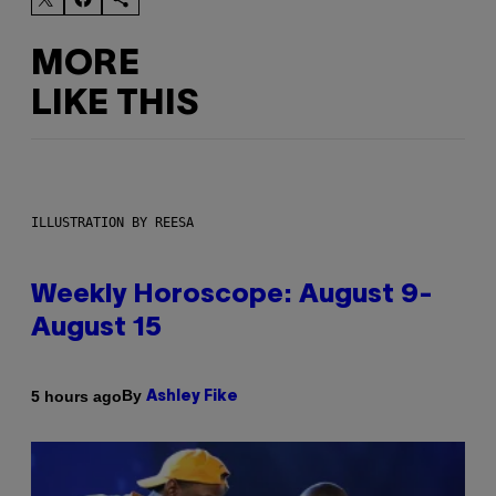
MORE
LIKE THIS
ILLUSTRATION BY REESA
Weekly Horoscope: August 9-
August 15
By
5 hours ago
Ashley Fike