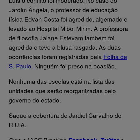
Luís o conflito foi moderado. No caso do
Jardim Ângela, o professor de educação
física Edvan Costa foi agredido, algemado e
levado ao Hospital M’boi Mirim. A professora
de filosofia Jaiane Estevam também foi
agredida e teve a blusa rasgada. As duas
ocorrências foram registradas pela
Folha de
S. Paulo
. Ninguém foi preso na ocasião.
Nenhuma das escolas está na lista das
unidades que serão reorganizadas pelo
governo do estado.
Saque a cobertura de Jardiel Carvalho do
R.U.A.
Siga a VICE Brasil no
,
e